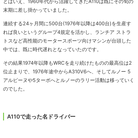
とはいえ、1960年代から活躍してきたA110は既にその旬の
末期に差し掛かっていました。
連続する24ヶ月間に500台(1976年以降は400台)を生産す
れば良いというグループ4規定を活かし、ランチア ストラ
トスなど高性能のモータースポーツ向けマシンが台頭した
中では、既に時代遅れとなっていたのです。
その結果1974年以降もWRCを走り続けたものの最高位は2
位止まりで、1976年途中からA310V6へ、そしてルノー 5
アルピーヌや5ターボへとルノーのラリー活動は移っていく
のでした。
A110で走った名ドライバー