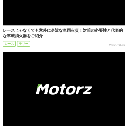
レースじゃなくても意外に身近な車両火災！対策の必要性と代表的
な車載消火器をご紹介
レース
ラリー
2017/05/26