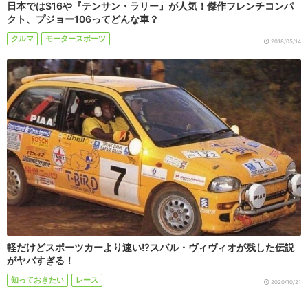
日本ではS16や『テンサン・ラリー』が人気！傑作フレンチコンパ
クト、プジョー106ってどんな車？
クルマ
モータースポーツ
2018/05/14
軽だけどスポーツカーより速い!?スバル・ヴィヴィオが残した伝説
がヤバすぎる！
知っておきたい
レース
2020/10/21