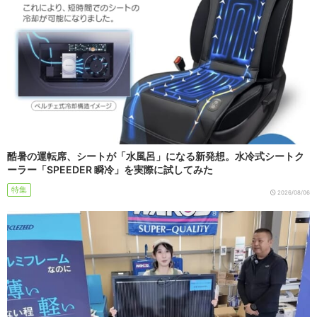
酷暑の運転席、シートが「水風呂」になる新発想。水冷式シートク
ーラー「SPEEDER 瞬冷」を実際に試してみた
特集
2026/08/06