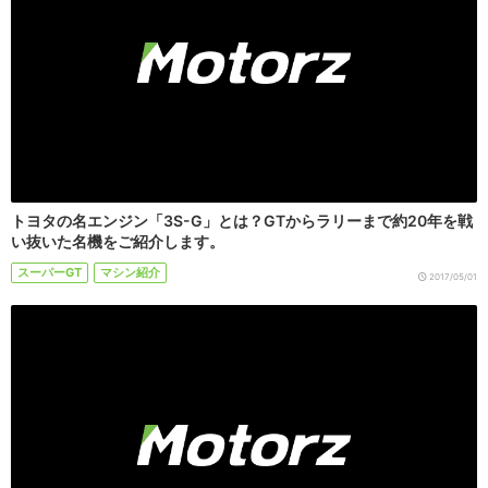
トヨタの名エンジン「3S-G」とは？GTからラリーまで約20年を戦
い抜いた名機をご紹介します。
スーパーGT
マシン紹介
2017/05/01