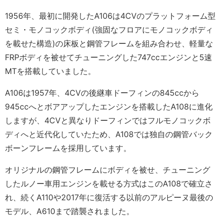
1956年、最初に開発したA106は4CVのプラットフォーム型
セミ・モノコックボディ(強固なフロアにモノコックボディ
を載せた構造)の床板と鋼管フレームを組み合わせ、軽量な
FRPボディを被せてチューニングした747ccエンジンと5速
MTを搭載していました。
A106は1957年、4CVの後継車ドーフィンの845ccから
945ccへとボアアップしたエンジンを搭載したA108に進化
しますが、4CVと異なりドーフィンではフルモノコックボ
ディへと近代化していたため、A108では独自の鋼管バック
ボーンフレームを採用しています。
オリジナルの鋼管フレームにボディを被せ、チューニング
したルノー車用エンジンを載せる方式はこのA108で確立さ
れ、続くA110や2017年に復活する以前のアルピーヌ最後の
モデル、A610まで踏襲されました。