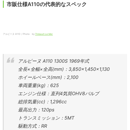
市販仕様A110の代表的なスペック
アルピーヌ A110 / Photo by
Thibault Le Mer
アルピーヌ A110 1300S 1969年式
全長×全幅×全高(mm)：3,850×1,450×1,130
ホイールベース(mm)：2,100
車両重量(kg)：625
エンジン仕様：直列4気筒OHV8バルブ
総排気量(cc)：1,296cc
最高出力：120ps
トランスミッション：5MT
駆動方式：RR