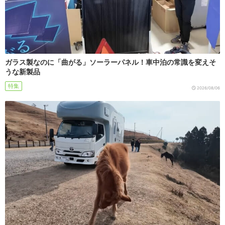
ガラス製なのに「曲がる」ソーラーパネル！車中泊の常識を変えそ
うな新製品
特集
2026/08/06