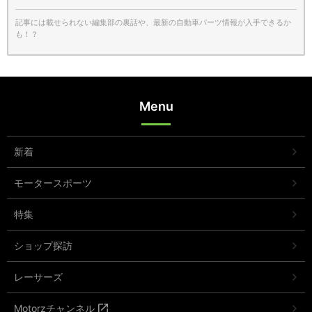
記事には載せられない編集部の裏話や、最新の自動車パーツ情報が入手できるか
も！？
Menu
新着
モータースポーツ
特集
ショップ探訪
レーサーズ
Motorzチャンネル