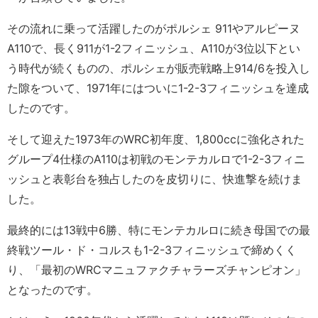
その流れに乗って活躍したのがポルシェ 911やアルピーヌ
A110で、長く911が1-2フィニッシュ、A110が3位以下とい
う時代が続くものの、ポルシェが販売戦略上914/6を投入し
た隙をついて、1971年にはついに1-2-3フィニッシュを達成
したのです。
そして迎えた1973年のWRC初年度、1,800ccに強化された
グループ4仕様のA110は初戦のモンテカルロで1-2-3フィニ
ッシュと表彰台を独占したのを皮切りに、快進撃を続けま
した。
最終的には13戦中6勝、特にモンテカルロに続き母国での最
終戦ツール・ド・コルスも1-2-3フィニッシュで締めくく
り、「最初のWRCマニュファクチャラーズチャンピオン」
となったのです。