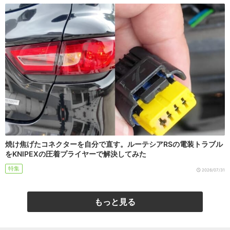
焼け焦げたコネクターを自分で直す。ルーテシアRSの電装トラブル
をKNIPEXの圧着プライヤーで解決してみた
特集
2026/07/31
もっと見る