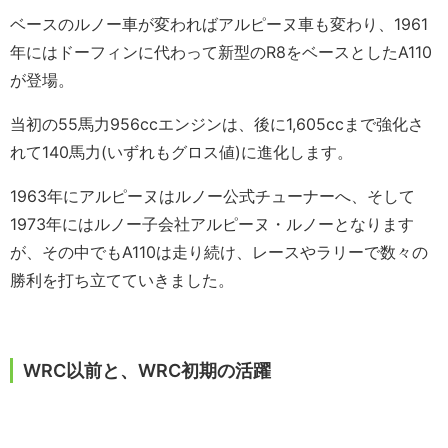
ベースのルノー車が変わればアルピーヌ車も変わり、1961
年にはドーフィンに代わって新型のR8をベースとしたA110
が登場。
当初の55馬力956ccエンジンは、後に1,605ccまで強化さ
れて140馬力(いずれもグロス値)に進化します。
1963年にアルピーヌはルノー公式チューナーへ、そして
1973年にはルノー子会社アルピーヌ・ルノーとなります
が、その中でもA110は走り続け、レースやラリーで数々の
勝利を打ち立てていきました。
WRC以前と、WRC初期の活躍