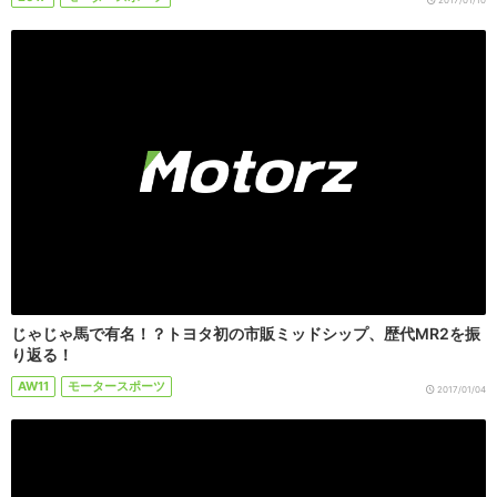
2017/01/10
じゃじゃ馬で有名！？トヨタ初の市販ミッドシップ、歴代MR2を振
り返る！
AW11
モータースポーツ
2017/01/04