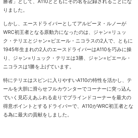
勝者」として、A110とともにその名を記録されることにな
りました。
しかし、エースドライバーとしてアルピーヌ・ルノーが
WRC初王者となる原動力になったのは、ジャン=リュッ
ク・テリエとジャン=ピエール・ニコラスの2人で、ともに
1945年生まれの2人のエースドライバーはA110を巧みに操
り、ジャン=リュック・テリエは3勝、ジャン=ピエール・
ニコラスは1勝を上げています。
特にテリエはスピンに入りやすいA110の特性を活かし、テ
ールを大胆に滑らせフルカウンターでコーナーに突っ込ん
でいく見応えあふれる走りでブラインドコーナーを最大の
得意ポイントとするドライバーで、A110がWRC初王者とな
る為に最大の貢献をしました。