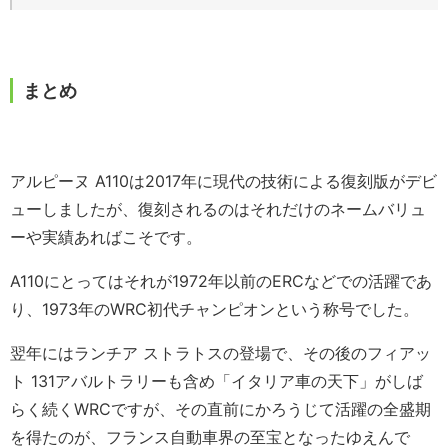
まとめ
アルピーヌ A110は2017年に現代の技術による復刻版がデビ
ューしましたが、復刻されるのはそれだけのネームバリュ
ーや実績あればこそです。
A110にとってはそれが1972年以前のERCなどでの活躍であ
り、1973年のWRC初代チャンピオンという称号でした。
翌年にはランチア ストラトスの登場で、その後のフィアッ
ト 131アバルトラリーも含め「イタリア車の天下」がしば
らく続くWRCですが、その直前にかろうじて活躍の全盛期
を得たのが、フランス自動車界の至宝となったゆえんで