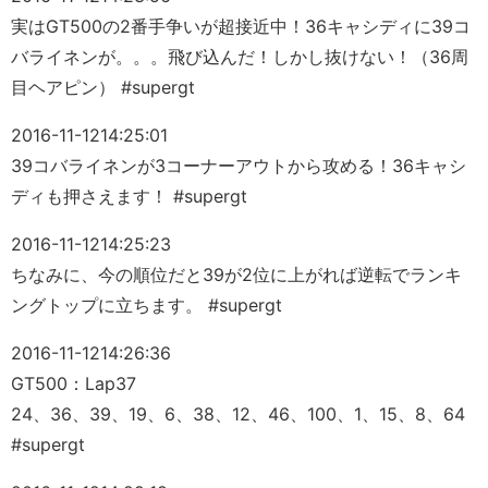
実はGT500の2番手争いが超接近中！36キャシディに39コ
バライネンが。。。飛び込んだ！しかし抜けない！（36周
目ヘアピン） #supergt
2016-11-12
14:25:01
39コバライネンが3コーナーアウトから攻める！36キャシ
ディも押さえます！ #supergt
2016-11-12
14:25:23
ちなみに、今の順位だと39が2位に上がれば逆転でランキ
ングトップに立ちます。 #supergt
2016-11-12
14:26:36
GT500：Lap37
24、36、39、19、6、38、12、46、100、1、15、8、64
#supergt