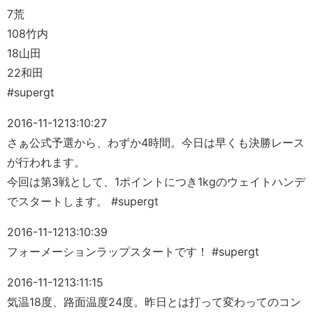
7荒
108竹内
18山田
22和田
#supergt
2016-11-12
13:10:27
さぁ公式予選から、わずか4時間。今日は早くも決勝レース
が行われます。
今回は第3戦として、1ポイントにつき1kgのウェイトハンデ
でスタートします。 #supergt
2016-11-12
13:10:39
フォーメーションラップスタートです！ #supergt
2016-11-12
13:11:15
気温18度、路面温度24度。昨日とは打って変わってのコン