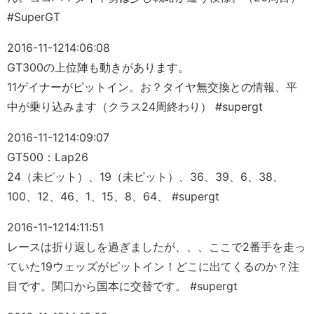
#SuperGT
2016-11-12
14:06:08
GT300の上位陣も動きがあります。
11ゲイナーがピットイン。お？タイヤ無交換との情報、平
中が乗り込みます（クラス24周終わり） #supergt
2016-11-12
14:09:07
GT500：Lap26
24（未ピット）、19（未ピット）、36、39、6、38、
100、12、46、1、15、8、64、 #supergt
2016-11-12
14:11:51
レースは折り返しを過ぎましたが、、、ここで2番手を走っ
ていた19ウェッズがピットイン！どこに出てくるのか？注
目です。関口から国本に交替です。 #supergt