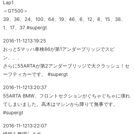
Lap1
＜GT500＞
39、36、24、100、64、19、46、6、12、8、15、38、
1、17、37 #supergt
2016-11-12
13:19:25
おっと5マッハ車検86が第1アンダーブリッジでスピ
ン、、、
さらに55ARTAが第2アンダーブリッジで大クラッシュ！セ
ーフティカーです。 #supergt
2016-11-12
13:20:37
55ARTA BMW、フロントセクションがぐちゃぐちゃに壊れ
てしまいました。高木はマシンから降りて無事です。
#supergt
2016-11-12
13:22:07