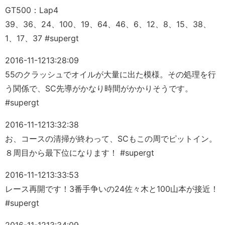
GT500：Lap4
39、36、24、100、19、64、46、6、12、8、15、38、
1、17、37 #supergt
2016-11-12
13:28:09
55のクラッシュでオイルが大量に出た模様。その処理を行
う関係で、SC先導がかなり時間がかかりそうです。
#supergt
2016-11-12
13:32:38
お、コースの清掃が終わって、SCもこの周でピットイン。
８周目から最下位になります！ #supergt
2016-11-12
13:33:53
レース再開です！3番手争いの24佐々木と100山本が接近！
#supergt