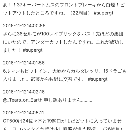
あ！！37キーパートムスのフロントブレーキから白煙！ピ
ットアウトしたところですね。（22周目） #supergt
2016-11-12
14:00:56
さらに38セルモが100レイブリックをパス！先ほどの集団
にいたので、アンダーカットしたんですね。これが成功し
ました！ #supergt
2016-11-12
14:01:56
6ルマンもピットイン、大嶋からカルダレッリ。15ドラゴも
入りました。武藤から牧野に交替です。 #supergt
2016-11-12
14:02:16
@_Tears_on_Earth 申し訳ありません………
2016-11-12
14:05:11
GT500は24佐々木と19関口がまだピットに入っていませ
ん。ヨコハマタイヤ勢は少し戦略が違う模様。（26周目）