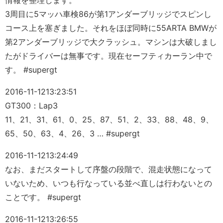
情報を整理します。
3周目に5マッハ車検86が第1アンダーブリッジでスピンし
コース上を塞ぎました。それをほぼ同時に55ARTA BMWが
第2アンダーブリッジで大クラッシュ。マシンは大破しまし
たがドライバーは無事です。現在セーフティカーラン中で
す。 #supergt
2016-11-12
13:23:51
GT300：Lap3
11、21、31、61、0、25、87、51、2、33、88、48、9、
65、50、63、4、26、3 … #supergt
2016-11-12
13:24:49
なお、まだスタートして序盤の段階で、混走状態になって
いないため、いつも行なっている並べ直しは行わないとの
ことです。 #supergt
2016-11-12
13:26:55