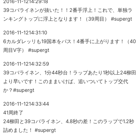
2016-11-12
14:29:18
39コバライネンが抜いた！！2番手浮上！これで、単独ラ
ンキングトップに浮上となります！（39周目） #supergt
2016-11-12
14:31:10
6カルダレッリも19国本をパス！4番手に上がります！（40
周目V字） #supergt
2016-11-12
14:32:59
39コバライネン、1分44秒台！ラップあたり1秒以上24柳田
より早いです！このままいけば、追いついてトップ交代
か？#supergt
2016-11-12
14:33:44
41周終了
24柳田と39コバライネン、4.8秒の差！このラップで1.2秒
詰めました！ #supergt