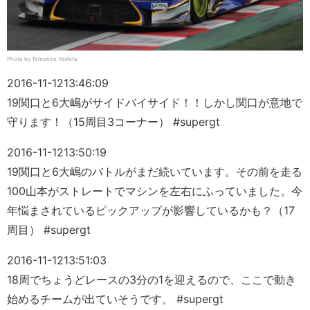
Photo by Tomohiro Yoshita
2016-11-12
13:46:09
19関口と6大嶋がサイドバイサイド！！しかし関口が意地で
守ります！（15周目3コーナー） #supergt
2016-11-12
13:50:19
19関口と6大嶋のバトルがまだ続いています。その前を走る
100山本がストレートでマシンを左右にふっていました。今
年悩まされているピックアップが影響しているかも？（17
周目） #supergt
2016-11-12
13:51:03
18周でちょうどレースの3分の1を迎えるので、ここで動き
始めるチームが出ていそうです。 #supergt