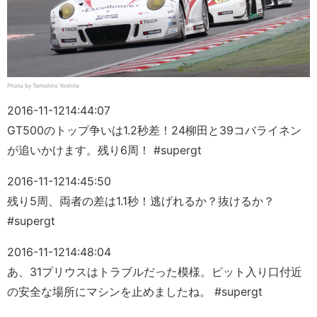
Photo by Tomohiro Yoshita
2016-11-12
14:44:07
GT500のトップ争いは1.2秒差！24柳田と39コバライネン
が追いかけます。残り6周！ #supergt
2016-11-12
14:45:50
残り5周、両者の差は1.1秒！逃げれるか？抜けるか？
#supergt
2016-11-12
14:48:04
あ、31プリウスはトラブルだった模様。ピット入り口付近
の安全な場所にマシンを止めましたね。 #supergt