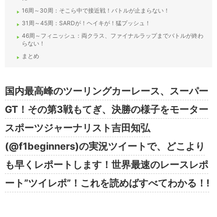
16周～30周：そこら中で接近戦！バトルが止まらない！
31周～45周：SARDが！ヘイキが！猛プッシュ！
46周～フィニッシュ：両クラス、ファイナルラップまでバトルが終わ
らない！
まとめ
国内最高峰のツーリングカーレース、スーパー
GT！その第3戦もてぎ、決勝の様子をモーター
スポーツジャーナリスト吉田知弘
(@f1beginners)の実況ツイートで、どこより
も早くレポートします！世界最速のレースレポ
ート”ツイレポ”！これを読めばすべてわかる！!