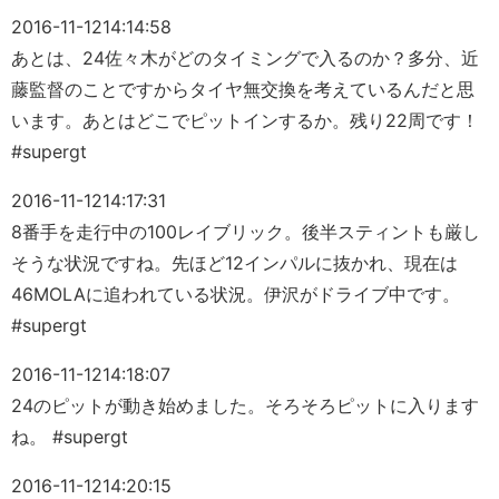
2016-11-12
14:14:58
あとは、24佐々木がどのタイミングで入るのか？多分、近
藤監督のことですからタイヤ無交換を考えているんだと思
います。あとはどこでピットインするか。残り22周です！
#supergt
2016-11-12
14:17:31
8番手を走行中の100レイブリック。後半スティントも厳し
そうな状況ですね。先ほど12インパルに抜かれ、現在は
46MOLAに追われている状況。伊沢がドライブ中です。
#supergt
2016-11-12
14:18:07
24のピットが動き始めました。そろそろピットに入ります
ね。 #supergt
2016-11-12
14:20:15