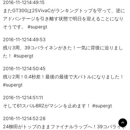
2016-11-12
14:49:15
またGT300は25VivaCがランキングトップを守って、逆に
アドバンテージを引き離す状態で明日を迎えることになり
そうです。 #supergt
2016-11-12
14:49:53
残り3周、39コバライネンがきた！一気に背後に迫りまし
た！ #supergt
2016-11-12
14:50:45
残り2周！0.4秒差！最後の最後で大バトルになりました！
#supergt
2016-11-12
14:51:11
そして61スバルBRZがマシンを止めます！ #supergt
2016-11-12
14:52:28
24柳田がトップのままファイナルラップへ！39コバライネ