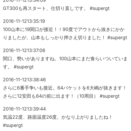
2016-11-12
13:34:09
GT300も再スタート、仕切り直しです。 #supergt
2016-11-12
13:35:19
100山本に19関口が接近！！90度でアウトから抜きにかか
りましたが、山本もしっかり押さえ切りました！ #supergt
2016-11-12
13:37:06
関口、勢いがありますね。100山本にまだ食らいついていま
す。 #supergt
2016-11-12
13:38:46
さらに6番手争いも接近。64バケットを6大嶋が抜きます！
さらに12安田も64の前に出ます！（10周目） #supergt
2016-11-12
13:39:44
気温22度、路面温度26度。かなり上がりましたね！
#supergt