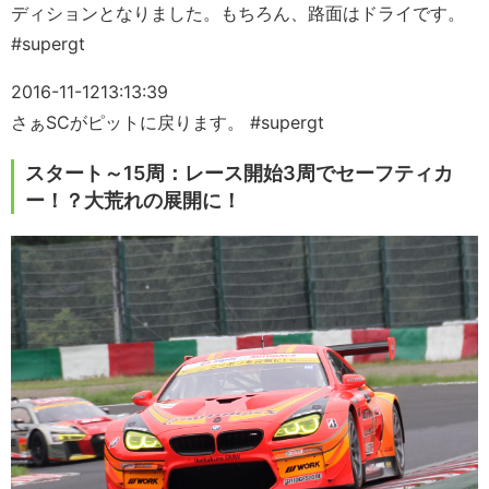
ディションとなりました。もちろん、路面はドライです。
#supergt
2016-11-12
13:13:39
さぁSCがピットに戻ります。 #supergt
スタート～15周：レース開始3周でセーフティカ
ー！？大荒れの展開に！