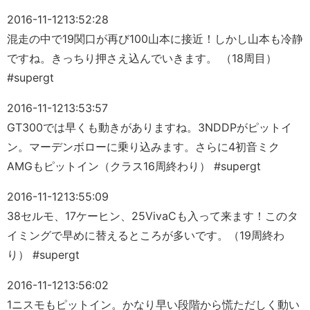
2016-11-12
13:52:28
混走の中で19関口が再び100山本に接近！しかし山本も冷静
ですね。きっちり押さえ込んでいきます。 （18周目）
#supergt
2016-11-12
13:53:57
GT300では早くも動きがありますね。3NDDPがピットイ
ン。マーデンボローに乗り込みます。さらに4初音ミク
AMGもピットイン（クラス16周終わり） #supergt
2016-11-12
13:55:09
38セルモ、17ケーヒン、25VivaCも入って来ます！このタ
イミングで早めに替えるところが多いです。（19周終わ
り） #supergt
2016-11-12
13:56:02
1ニスモもピットイン。かなり早い段階から慌ただしく動い