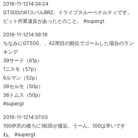
2016-11-12
14:34:24
GT300の61スバルBRZ、ドライブスルーペナルティです。
ピット作業違反があったとのこと。 #supergt
2016-11-12
14:36:19
ちなみにGT500、、42周目の順位でゴールした場合のラン
キング
39サード（61p）
1ニスモ（57p）
6ルマン（52p）
38セルモ（50p）
36トムス（50p）
#supergt
2016-11-12
14:37:03
100伊沢の後ろに1松田が接近。うーん、100は辛いです
ね。 #supergt