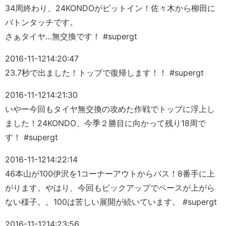
34周終わり、24KONDOがピットイン！佐々木から柳田に
バトンタッチです。
さぁタイヤ…無交換です！ #supergt
2016-11-12
14:20:47
23.7秒で出ました！トップで復帰します！！ #supergt
2016-11-12
14:21:30
いやー今回もタイヤ無交換の攻めた作戦でトップに浮上し
ました！24KONDO、今季２勝目に向かって残り18周で
す！ #supergt
2016-11-12
14:22:14
46本山が100伊沢を1コーナーアウトからパス！8番手に上
がります。やはり、今回もピックアップでペースが上がら
ない様子。。100は苦しい展開が続いています。 #supergt
2016-11-12
14:23:56