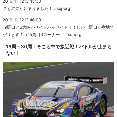
2016-11-12
13:45:38
さぁ混走が始まりました！ #supergt
2016-11-12
13:46:09
19関口と6大嶋がサイドバイサイド！！しかし関口が意地で
守ります！（15周目3コーナー） #supergt
16周～30周：そこら中で接近戦！バトルが止まら
ない！