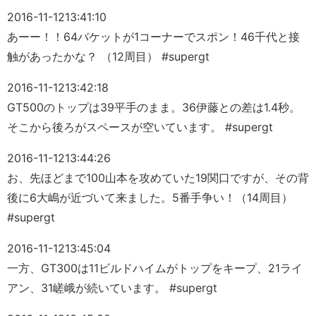
2016-11-12
13:41:10
あーー！！64バケットが1コーナーでスポン！46千代と接
触があったかな？ （12周目） #supergt
2016-11-12
13:42:18
GT500のトップは39平手のまま。36伊藤との差は1.4秒。
そこから後ろがスペースが空いています。 #supergt
2016-11-12
13:44:26
お、先ほどまで100山本を攻めていた19関口ですが、その背
後に6大嶋が近づいて来ました。5番手争い！（14周目）
#supergt
2016-11-12
13:45:04
一方、GT300は11ビルドハイムがトップをキープ、21ライ
アン、31嵯峨が続いています。 #supergt