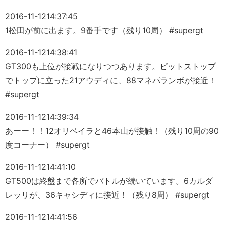
2016-11-12
14:37:45
1松田が前に出ます。9番手です（残り10周） #supergt
2016-11-12
14:38:41
GT300も上位が接戦になりつつあります。ピットストップ
でトップに立った21アウディに、88マネパランボが接近！
#supergt
2016-11-12
14:39:34
あーー！！12オリベイラと46本山が接触！（残り10周の90
度コーナー） #supergt
2016-11-12
14:41:10
GT500は終盤まで各所でバトルが続いています。6カルダ
レッリが、36キャシディに接近！（残り8周） #supergt
2016-11-12
14:41:56