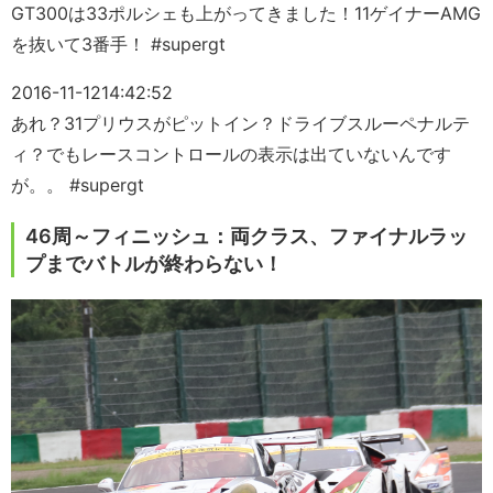
GT300は33ポルシェも上がってきました！11ゲイナーAMG
を抜いて3番手！ #supergt
2016-11-12
14:42:52
あれ？31プリウスがピットイン？ドライブスルーペナルテ
ィ？でもレースコントロールの表示は出ていないんです
が。。 #supergt
46周～フィニッシュ：両クラス、ファイナルラッ
プまでバトルが終わらない！