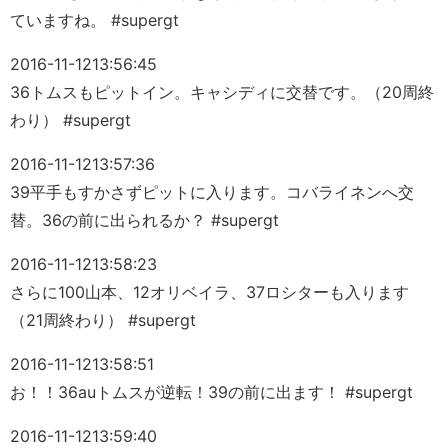
ていますね。 #supergt
2016-11-12
13:56:45
36トムスもピットイン。キャシディに交替です。（20周終
わり） #supergt
2016-11-12
13:57:36
39平手もすかさずピットに入ります。コバライネンへ交
替。36の前に出られるか？ #supergt
2016-11-12
13:58:23
さらに100山本、12オリベイラ、37ロシターも入ります
（21周終わり） #supergt
2016-11-12
13:58:51
お！！36auトムスが逆転！39の前に出ます！ #supergt
2016-11-12
13:59:40