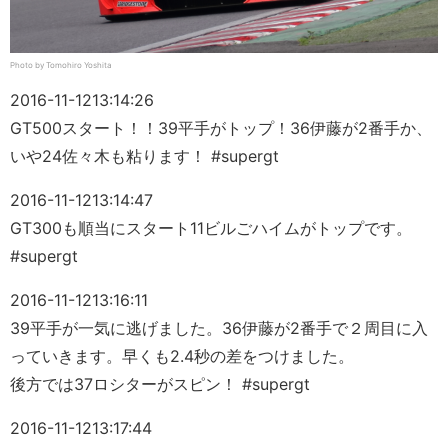
Photo by Tomohiro Yoshita
2016-11-12
13:14:26
GT500スタート！！39平手がトップ！36伊藤が2番手か、
いや24佐々木も粘ります！ #supergt
2016-11-12
13:14:47
GT300も順当にスタート11ビルごハイムがトップです。
#supergt
2016-11-12
13:16:11
39平手が一気に逃げました。36伊藤が2番手で２周目に入
っていきます。早くも2.4秒の差をつけました。
後方では37ロシターがスピン！ #supergt
2016-11-12
13:17:44