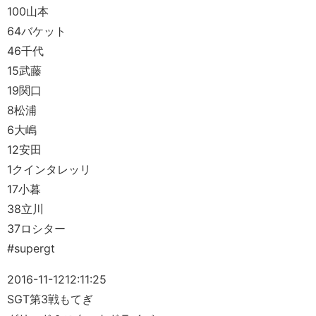
100山本
64バケット
46千代
15武藤
19関口
8松浦
6大嶋
12安田
1クインタレッリ
17小暮
38立川
37ロシター
#supergt
2016-11-12
12:11:25
SGT第3戦もてぎ