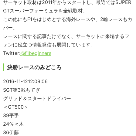
サーキット取材は2011年からスタートし、最近ではSUPER
GTスーパーフォーミュラを全戦取材。
この他にもF1をはじめとする海外レースや、2輪レースもカ
バー。
レースに関する記事だけでなく、サーキットに来場するフ
ァンに役立つ情報発信も展開しています。
Twitter:
@f1beginners
決勝レースのみどころ
2016-11-12
12:09:06
SGT第3戦もてぎ
グリッド＆スタートドライバー
＜GT500＞
39平手
24佐々木
36伊藤