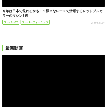
今年は日本で見れるかも！？様々なレースで活躍するレッドブルカ
ラーのマシン8選
スーパーGT
スーパーフォーミュラ
2017/03/07
最新動画