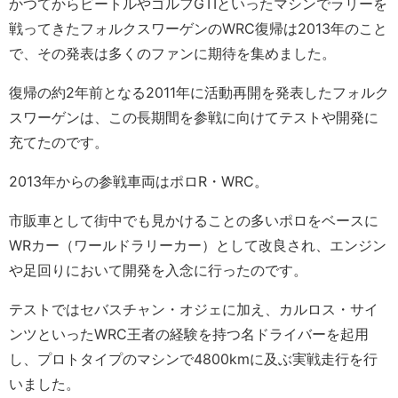
かつてからビートルやゴルフGTIといったマシンでラリーを
戦ってきたフォルクスワーゲンのWRC復帰は2013年のこと
で、その発表は多くのファンに期待を集めました。
復帰の約2年前となる2011年に活動再開を発表したフォルク
スワーゲンは、この長期間を参戦に向けてテストや開発に
充てたのです。
2013年からの参戦車両はポロR・WRC。
市販車として街中でも見かけることの多いポロをベースに
WRカー（ワールドラリーカー）として改良され、エンジン
や足回りにおいて開発を入念に行ったのです。
テストではセバスチャン・オジェに加え、カルロス・サイ
ンツといったWRC王者の経験を持つ名ドライバーを起用
し、プロトタイプのマシンで4800kmに及ぶ実戦走行を行
いました。