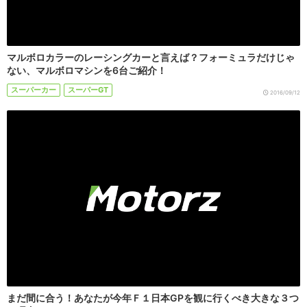
マルボロカラーのレーシングカーと言えば？フォーミュラだけじゃ
ない、マルボロマシンを6台ご紹介！
スーパーカー
スーパーGT
2016/09/12
まだ間に合う！あなたが今年Ｆ１日本GPを観に行くべき大きな３つ