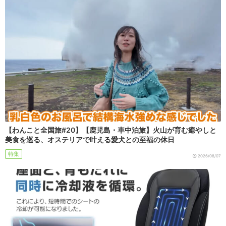
【わんこと全国旅#20】【鹿児島・車中泊旅】火山が育む癒やしと
美食を巡る、オステリアで叶える愛犬との至福の休日
特集
2026/08/07