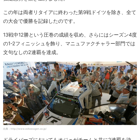
この年は両者リタイアに終わった第9戦ドイツを除き、全て
の大会で優勝を記録したのです。
13戦中12勝という圧巻の成績を収め、さらにはシーズン4度
の1-2フィニッシュを飾り、マニュファクチャラー部門では
文句なしの2連覇を達成。
出典：http://www.volkswagen.co.jp/
ドライバーズにおいてもオジェがチームと共に2連覇を決