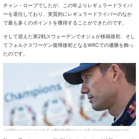
チャン・ローブでしたが、この年よりレギュラードライバ
ーを退任しており、実質的にレギュラードライバーのなか
で最も多くのポイントを獲得することができたのです。
そして迎えた第2戦スウェーデンでオジェが移籍後初、そし
てフォルクスワーゲン復帰後初となるWRCでの優勝を飾っ
たのです。
この4年間でフォルクスワーゲンと共に多くの勝利を積み重ねたオジェ。(出典：http://www.volkswagen.co.jp/)