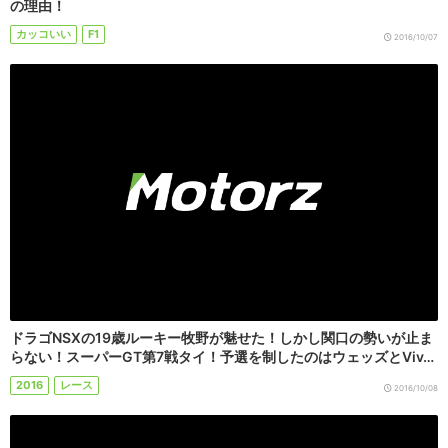
の理由！
カッコいい
F1
2016/10/07
ドラゴNSXの19歳ルーキー牧野が魅せた！しかし関口の勢いが止ま
らない！スーパーGT第7戦タイ！予選を制したのはウェッズとViv…
2016
レース
2016/10/08