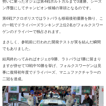
勢いに乗ったオジェは第4戦ポルトガルまで3連勝。シーズ
ン序盤にしてチャンピオン候補の筆頭となるのです。
第6戦アクロポリスではラトバラも移籍後初優勝を飾り、こ
の一戦でドライバーズランキング上位2名がフォルクスワー
ゲンのドライバーで独占されます。
まさしく、参戦前に行われた開発テストが実を結んだ瞬間
でもありました。
結局終わってみればオジェが9勝、ラトバラは1勝に留まり
ますが併せて13戦中10勝を挙げ、フォルクスワーゲンは見
事に復帰初年度でドライバーズ、マニュファクチャラーの
二冠を達成。