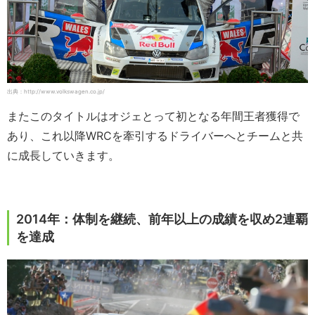
出典：http://www.volkswagen.co.jp/
またこのタイトルはオジェとって初となる年間王者獲得で
あり、これ以降WRCを牽引するドライバーへとチームと共
に成長していきます。
2014年：体制を継続、前年以上の成績を収め2連覇
を達成