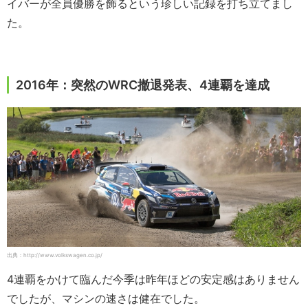
イバーが全員優勝を飾るという珍しい記録を打ち立てまし
た。
2016年：突然のWRC撤退発表、4連覇を達成
出典：http://www.volkswagen.co.jp/
4連覇をかけて臨んだ今季は昨年ほどの安定感はありません
でしたが、マシンの速さは健在でした。