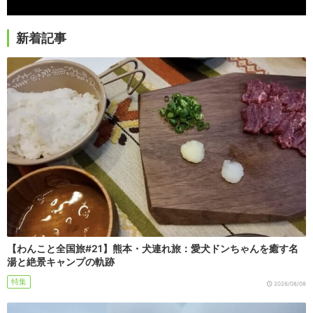
新着記事
【わんこと全国旅#21】熊本・犬連れ旅：愛犬ドンちゃんを癒す名
湯と絶景キャンプの軌跡
特集
2026/08/08