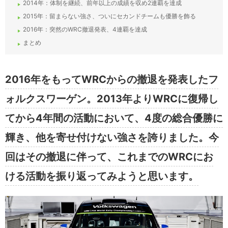
2014年：体制を継続、前年以上の成績を収め2連覇を達成
2015年：留まらない強さ、ついにセカンドチームも優勝を飾る
2016年：突然のWRC撤退発表、4連覇を達成
まとめ
2016年をもってWRCからの撤退を発表したフ
ォルクスワーゲン。2013年よりWRCに復帰し
てから4年間の活動において、4度の総合優勝に
輝き、他を寄せ付けない強さを誇りました。今
回はその撤退に伴って、これまでのWRCにお
ける活動を振り返ってみようと思います。