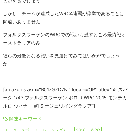
といえるでしょう。
しかし、チームが達成したWRC4連覇が偉業であることは
間違いありません。
フォルクスワーゲンのWRCでの戦いも残すところ最終戦オ
ーストラリアのみ。
彼らの最後となる戦いを見届けてみてはいかがでしょう
か。
[amazonjs asin=”B017GZD7NI” locale=”JP” title=”☆ スパ
ーク 1/43 フォルクスワーゲン ポロ R WRC 2015 モンテカ
ルロ ウィナー #1 S.オジェ/J.イングラシア”]
関連キーワード
モータースポーツ
レーシングカー
2016
WRC