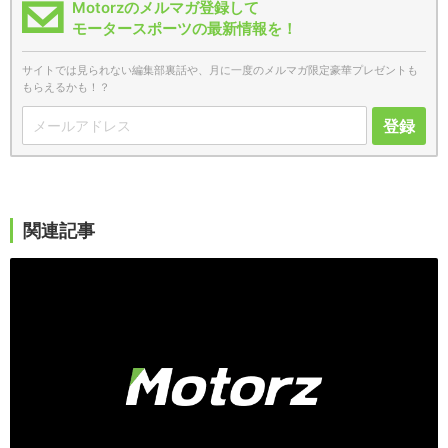
Motorzのメルマガ登録して
モータースポーツの最新情報を！
サイトでは見られない編集部裏話や、月に一度のメルマガ限定豪華プレゼントも
もらえるかも！？
登録
関連記事