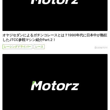
オヤジセダンによるガチンコレースとは？1990年代に日本中が熱狂
したJTCC参戦マシン紹介Part.2！
レーシングドライバー
レース
2016/11/17