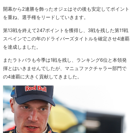
開幕から2連勝を飾ったオジェはその後も安定してポイント
を重ね、選手権をリードしていきます。
第13戦を終えて247ポイントを獲得し、3戦を残した第11戦
スペインでこの年のドライバーズタイトルを確定させ4連覇
を達成しました。
またラトバラも今季は1戦を残し、ランキング6位と本領発
揮とはいきませんでしたが、マニュファクチャラー部門で
の4連覇に大きく貢献してきました。