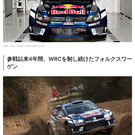
出典：http://www.volkswagen.co.jp/
参戦以来4年間、WRCを制し続けたフォルクスワー
ゲン