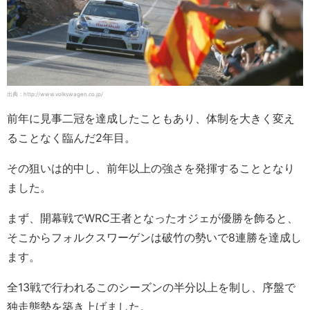
出典：http://www.volkswagen.co.jp/
前年に見事二冠を達成したこともあり、体制を大きく変え
ることなく臨んだ2年目。
その狙いは的中し、前年以上の強さを発揮することとなり
ました。
まず、開幕戦でWRC王者となったオジェが優勝を飾ると、
そこからフォルクスワーゲンは破竹の勢いで8連勝を達成し
ます。
全13戦で行われるこのシーズンの半分以上を制し、序盤で
独走態勢を築き上げました。