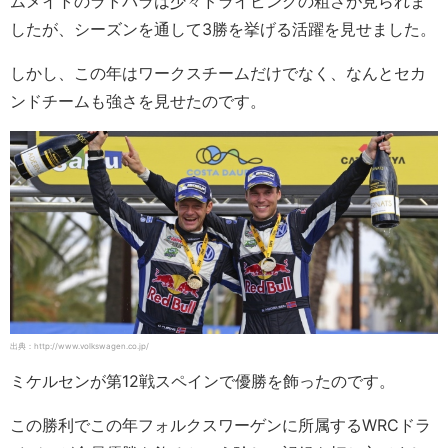
ムメイトのラトバラは少々ドライビングの粗さが見られま
したが、シーズンを通して3勝を挙げる活躍を見せました。
しかし、この年はワークスチームだけでなく、なんとセカ
ンドチームも強さを見せたのです。
出典：http://www.volkswagen.co.jp/
ミケルセンが第12戦スペインで優勝を飾ったのです。
この勝利でこの年フォルクスワーゲンに所属するWRCドラ