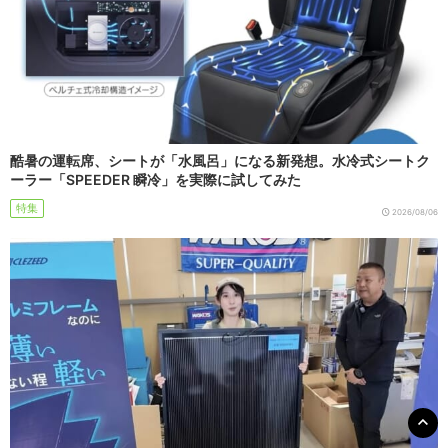
酷暑の運転席、シートが「水風呂」になる新発想。水冷式シートク
ーラー「SPEEDER 瞬冷」を実際に試してみた
特集
2026/08/06