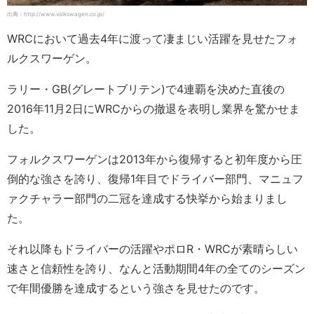
出典：http://www.volkswagen.co.jp/
WRCにおいて過去4年に渡って凄まじい活躍を見せたフォ
ルクスワーゲン。
ラリー・GB(グレートブリテン)で4連覇を決めた直後の
2016年11月2日にWRCからの撤退を表明し業界を驚かせま
した。
フォルクスワーゲンは2013年から復帰すると初年度から圧
倒的な強さを誇り、復帰1年目でドライバー部門、マニュフ
ァクチャラー部門の二冠を達成する快挙から始まりまし
た。
それ以降もドライバーの活躍やポロR・WRCが素晴らしい
速さと信頼性を誇り、なんと活動期間4年の全てのシーズン
で年間優勝を達成するという強さを見せたのです。