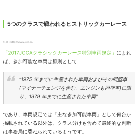
5つのクラスで戦われるヒストリックカーレース
出典：http://www.jcca.cc/
「2017JCCAクラシックカーレース特別車両規定」
によれ
ば、参加可能な車両は原則として
“1975 年までに生産された車両およびその同型車
(マイナーチェンジを含む、エンジンも同型車)に限
り、1979 年までに生産された車両”
であり、車両規定では「主な参加可能車両」として何台か
掲載されている以外は、クラス分けも含めて最終的な判断
は事務局に委ねられているようです。