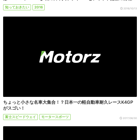
知っておきたい
2016
2016/10/13
ちょっと小さな名車大集合！？日本一の軽自動車耐久レースK4GP
がスゴい！
富士スピードウェイ
モータースポーツ
2017/06/30