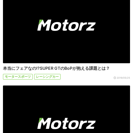
本当にフェアなの!?SUPER GTのBoPが抱える課題とは？
モータースポーツ
レーシングカー
2019/05/25