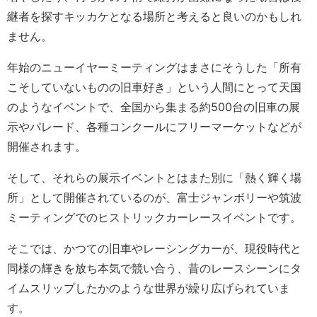
継者を探すキッカケとなる場所と考えると良いのかもしれ
ません。
年始のニューイヤーミーティングはまさにそうした「所有
こそしていないものの旧車好き」という人間にとって天国
のようなイベントで、全国から集まる約500台の旧車の展
示やパレード、各種コンクールにフリーマーケットなどが
開催されます。
そして、それらの展示イベントとはまた別に「熱く輝く場
所」として開催されているのが、富士ジャンボリーや筑波
ミーティングでのヒストリックカーレースイベントです。
そこでは、かつての旧車やレーシングカーが、現役時代と
同様の輝きを放ち本気で競い合う、昔のレースシーンにタ
イムスリップしたかのような世界が繰り広げられていま
す。