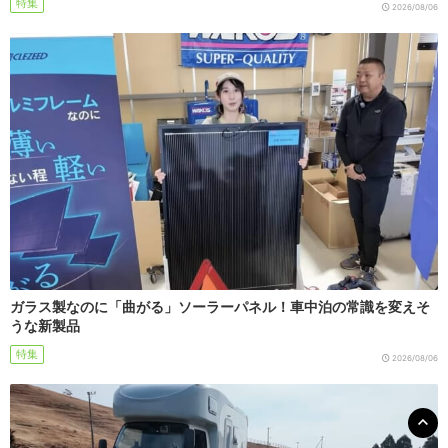
特集
2026/08/06
ガラス製なのに「曲がる」ソーラーパネル！車中泊の常識を変えそ
うな新製品
特集
2026/08/06