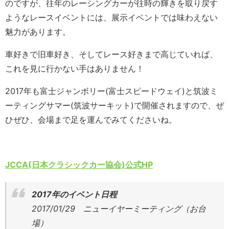
のですが、往年のレーシングカーが往時の輝きを取り戻す
ようなレースイベントには、展示イベントでは味わえない
魅力があります。
車好きで旧車好き、そしてレース好きまで高じていれば、
これを見に行かない手はありません！
2017年も富士ジャンボリー(富士スピードウェイ)と筑波ミ
ーティングサマー(筑波サーキット)で開催されますので、ぜ
ひぜひ、会場まで足を運んでみてくださいね。
JCCA(日本クラシックカー協会)公式HP
2017年のイベント日程
2017/01/29 ニューイヤーミーティング（お台
場）