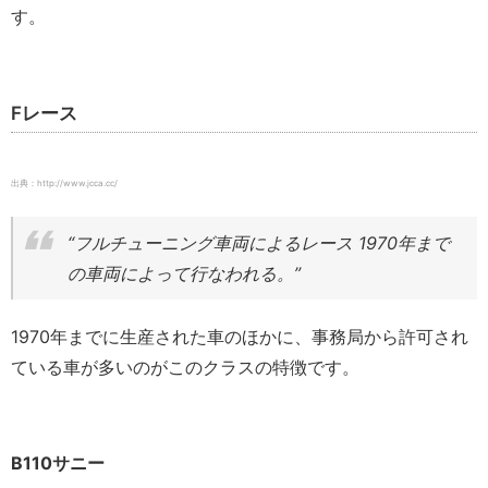
す。
Fレース
出典：http://www.jcca.cc/
“フルチューニング車両によるレース 1970年まで
の車両によって行なわれる。”
1970年までに生産された車のほかに、事務局から許可され
ている車が多いのがこのクラスの特徴です。
B110サニー