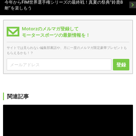
今年からFIM世界選手権シリーズの最終戦！真夏の祭典”鈴鹿8
耐”を楽しもう
Motorzのメルマガ登録して
モータースポーツの最新情報を！
サイトでは見られない編集部裏話や、月に一度のメルマガ限定豪華プレゼントも
もらえるかも！？
登録
関連記事