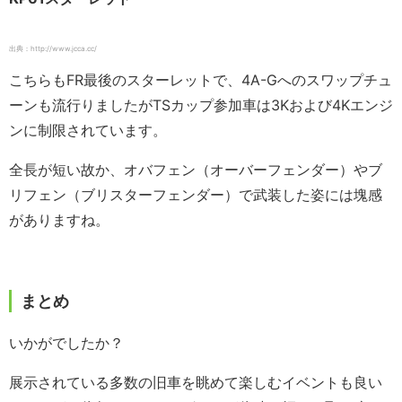
出典：http://www.jcca.cc/
こちらもFR最後のスターレットで、4A-Gへのスワップチュ
ーンも流行りましたがTSカップ参加車は3Kおよび4Kエンジ
ンに制限されています。
全長が短い故か、オバフェン（オーバーフェンダー）やブ
リフェン（ブリスターフェンダー）で武装した姿には塊感
がありますね。
まとめ
いかがでしたか？
展示されている多数の旧車を眺めて楽しむイベントも良い