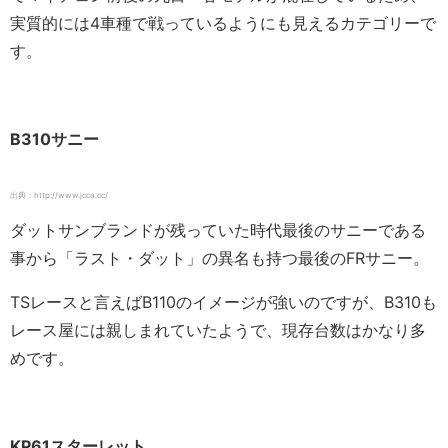
実質的には4車種で戦っているようにも見えるカテゴリーで
す。
B310サニー
出典：http://www.jcca.cc/
ダットサンブランドが残っていた時代最後のサニーである
事から「ラスト・ダット」の異名も持つ最後のFRサニー。
TSレースと言えばB110のイメージが強いのですが、B310も
レース屋には親しまれていたようで、現存台数はかなり多
めです。
KP61スターレット