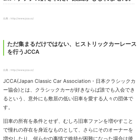
出典：http://www.jcca.cc/
ただ集まるだけではない、ヒストリックカーレース
を行うJCCA
出典：http://www.jcca.cc/
JCCA(Japan Classic Car Association・日本クラシックカ
ー協会)とは、クラシックカーが好きならば誰でも入会でき
るという、意外にも敷居の低い旧車を愛する人々の団体で
す。
旧車の所有を条件とせず、むしろ旧車ファンを増やすこと
で憧れの存在を身近なものとして、さらにそのオーナーを
増やしたり、何らかの事情で維持が困難になった場合は後