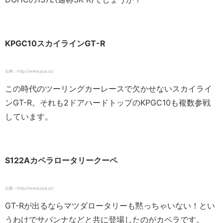
KPGC10スカイラインGT-R
出典：http://www.jcca.cc/
この時代のツーリングカーレースで欠かせないスカイライ
ンGT-R。それも2ドアハードトップのKPGC10も複数参戦
しています。
S122Aカペラロータリークーペ
出典：http://www.jcca.cc/
GT-Rが出るならマツダロータリーも黙っちゃいない！とい
うわけでサバンナなどと共に登場したのがカペラです。