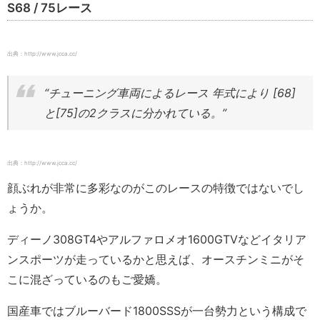
S68 / 75レース
出典：http://www.jcca.cc/
“チューニング車両によるレース 年式により [68]
と[75]の2クラスに分かれている。”
出典：http://www.jcca.cc/
顔ぶれが非常に多彩なのがこのレースの特徴ではないでし
ょうか。
ディーノ308GT4やアルファロメオ1600GTVなどイタリア
ンスポーツが走っているかと思えば、オースチンミニがそ
こに混ざっているのもご愛嬌。
国産車ではブルーバード1800SSSが一台勢力という構成で