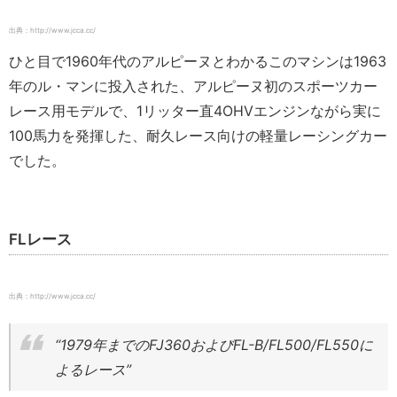
出典：http://www.jcca.cc/
ひと目で1960年代のアルピーヌとわかるこのマシンは1963
年のル・マンに投入された、アルピーヌ初のスポーツカー
レース用モデルで、1リッター直4OHVエンジンながら実に
100馬力を発揮した、耐久レース向けの軽量レーシングカー
でした。
FLレース
出典：http://www.jcca.cc/
“1979年までのFJ360およびFL-B/FL500/FL550に
よるレース”