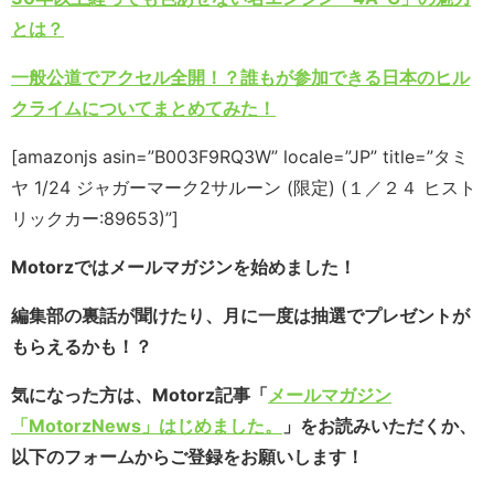
とは？
一般公道でアクセル全開！？誰もが参加できる日本のヒル
クライムについてまとめてみた！
[amazonjs asin=”B003F9RQ3W” locale=”JP” title=”タミ
ヤ 1/24 ジャガーマーク2サルーン (限定) (１／２４ ヒスト
リックカー:89653)”]
Motorzではメールマガジンを始めました！
編集部の裏話が聞けたり、月に一度は抽選でプレゼントが
もらえるかも！？
気になった方は、Motorz記事「
メールマガジン
「MotorzNews」はじめました。
」をお読みいただくか、
以下のフォームからご登録をお願いします！