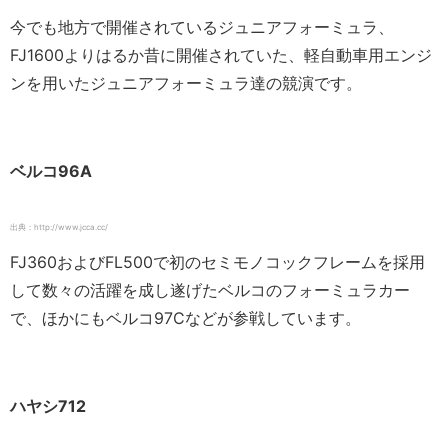
今でも地方で開催されているジュニアフォーミュラ、
FJ1600よりはるか昔に開催されていた、軽自動車用エンジ
ンを用いたジュニアフォーミュラ達の競演です。
ベルコ96A
出典：http://www.jcca.cc/
FJ360およびFL500で初のセミモノコックフレームを採用
して数々の活躍を成し遂げたベルコのフォーミュラカー
で、ほかにもベルコ97Cなどが参戦しています。
ハヤシ712