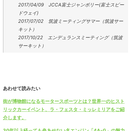
2017/04/09 JCCA富士ジャンボリー(富士スピー
ドウェイ)
2017/07/02 筑波ミーティングサマー（筑波サー
キット）
2017/10/22 エンデュランスミーティング（筑波
サーキット）
あわせて読みたい
街が博物館になるモータースポーツとは？世界一のヒスト
リックカーイベント、ラ・フェスタ・ミッレミリアをご紹
介します。
30年以上経っても色あせない名エンジン「4A-G」の魅力