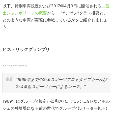
以下、特別車両規定および2017年4月9日に開催される
「富
士ジャンボリー」の概要
から、それぞれのクラス概要と、
どのような車両が実際に参戦しているかをご紹介しましょ
う。
ヒストリックグランプリ
出典：http://www.jcca.cc/
”1969年までのGr.6スポーツプロトタイプカー及び
Gr.4量産スポーツカーによるレース。”
1969年にグループ4規定が緩和され、ポルシェ917などポル
シェの独壇場になる前の世代でグループ4(5リッター以下)