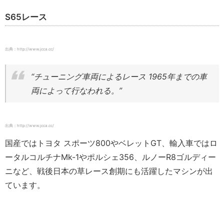
S65レース
出典：http://www.jcca.cc/
“チューニング車両によるレース 1965年までの車
両によって行なわれる。”
出典：http://www.jcca.cc/
国産ではトヨタ スポーツ800やベレットGT、輸入車ではロ
ータルコルチナMk-1やポルシェ356、ルノーR8ゴルディー
ニなど、戦後日本の草レース創期にも活躍したマシンが出
ています。