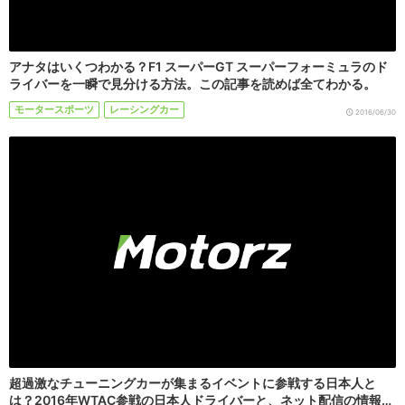
アナタはいくつわかる？F1 スーパーGT スーパーフォーミュラのド
ライバーを一瞬で見分ける方法。この記事を読めば全てわかる。
モータースポーツ
レーシングカー
2016/06/30
超過激なチューニングカーが集まるイベントに参戦する日本人と
は？2016年WTAC参戦の日本人ドライバーと、ネット配信の情報…