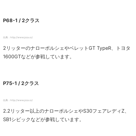
P68-1 / 2クラス
出典：http://www.jcca.cc/
2リッターのナローポルシェやベレットGT TypeR、トヨタ
1600GTなどが参戦しています。
P75-1 / 2クラス
出典：http://www.jcca.cc/
2.2リッター以上のナローポルシェやS30フェアレディZ、
SB1シビックなどが参戦しています。