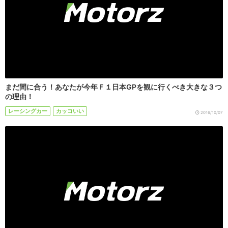
まだ間に合う！あなたが今年Ｆ１日本GPを観に行くべき大きな３つ
の理由！
レーシングカー
カッコいい
2016/10/07