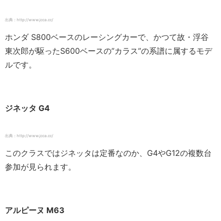
出典：http://www.jcca.cc/
ホンダ S800ベースのレーシングカーで、かつて故・浮谷
東次郎が駆ったS600ベースの”カラス”の系譜に属するモデ
ルです。
ジネッタ G4
出典：http://www.jcca.cc/
このクラスではジネッタは定番なのか、G4やG12の複数台
参加が見られます。
アルピーヌ M63