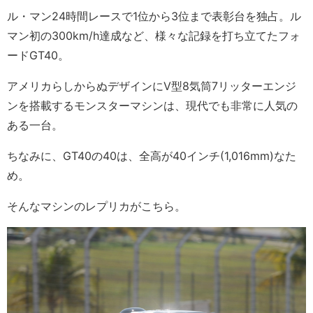
ル・マン24時間レースで1位から3位まで表彰台を独占。ル
マン初の300km/h達成など、様々な記録を打ち立てたフォ
ードGT40。
アメリカらしからぬデザインにV型8気筒7リッターエンジ
ンを搭載するモンスターマシンは、現代でも非常に人気の
ある一台。
ちなみに、GT40の40は、全高が40インチ(1,016mm)なた
め。
そんなマシンのレプリカがこちら。