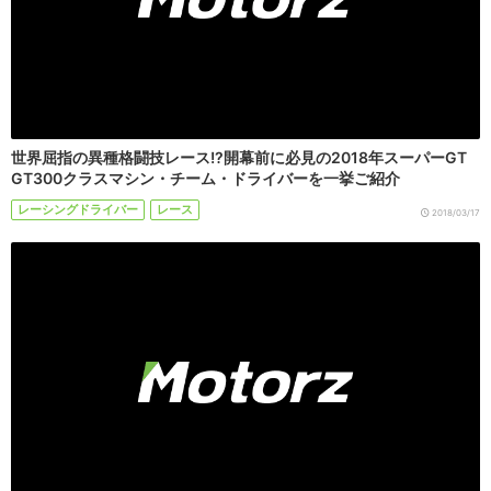
世界屈指の異種格闘技レース!?開幕前に必見の2018年スーパーGT
GT300クラスマシン・チーム・ドライバーを一挙ご紹介
レーシングドライバー
レース
2018/03/17