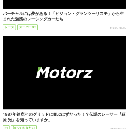
バーチャルには夢がある！「ビジョン・グランツーリスモ」から生
まれた魅惑のレーシングカーたち
レース
スーパーGT
2017/05/05
1987年鈴鹿F1のグリッドに並ぶはずだった！？伝説のレーサー『萩
原 光』を知っていますか。
F1
知っておきたい
2018/07/12