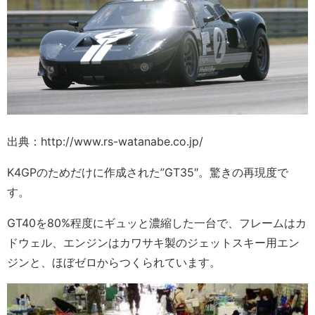
出典：http://www.rs-watanabe.co.jp/
K4GPのためだけに作成された”GT35″。驚きの再現度で
す。
GT40を80%程度にギュッと濃縮した一台で、フレームはカ
ドウェル、エンジンはカワサキ製のジェットスキー用エン
ジンと、ほぼゼロからつくられています。