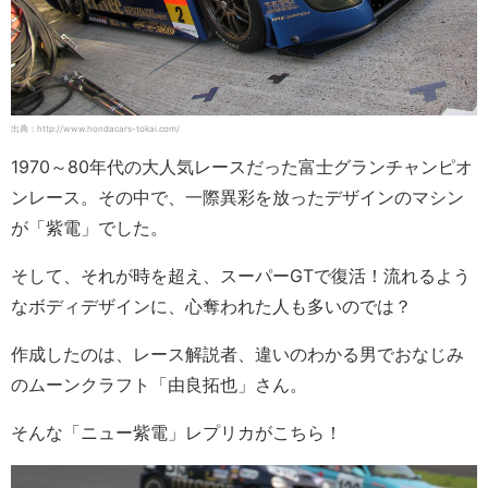
出典：http://www.hondacars-tokai.com/
1970～80年代の大人気レースだった富士グランチャンピオ
ンレース。その中で、一際異彩を放ったデザインのマシン
が「紫電」でした。
そして、それが時を超え、スーパーGTで復活！流れるよう
なボディデザインに、心奪われた人も多いのでは？
作成したのは、レース解説者、違いのわかる男でおなじみ
のムーンクラフト「由良拓也」さん。
そんな「ニュー紫電」レプリカがこちら！