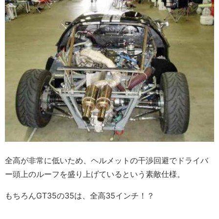
全高が非常に低いため、ヘルメットの干渉回避でドライバ
ー頭上のルーフを盛り上げているという素敵仕様。
もちろんGT35の35は、全高35インチ！？