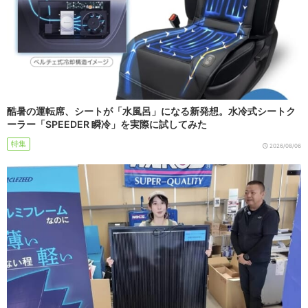
酷暑の運転席、シートが「水風呂」になる新発想。水冷式シートク
ーラー「SPEEDER 瞬冷」を実際に試してみた
特集
2026/08/06