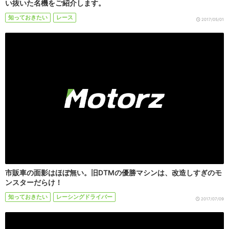
い抜いた名機をご紹介します。
知っておきたい
レース
2017/05/01
市販車の面影はほぼ無い。旧DTMの優勝マシンは、改造しすぎのモ
ンスターだらけ！
知っておきたい
レーシングドライバー
2017/07/09