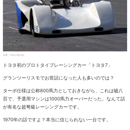
出典：http://tgrf.jp/
トヨタ初のプロトタイプレーシングカー「トヨタ7」
グランツーリスモでお世話になった人も多いのでは？
ターボ仕様は公称800馬力としておきながら、これは嘘八
百で、予選用マシンは1000馬力オーバーだった。なんて話
が有名な超弩級レーシングカーです。
1970年の話ですよ？本当に信じられない一台です。