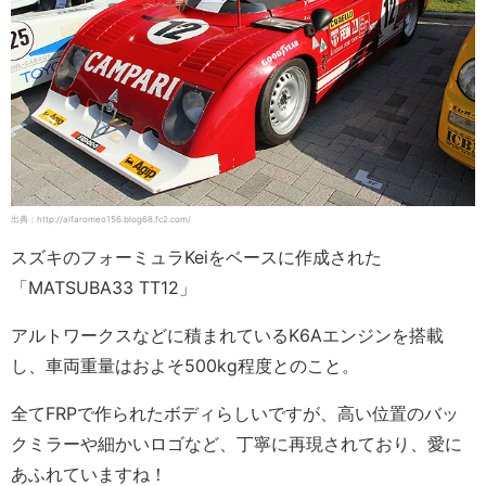
出典：http://alfaromeo156.blog68.fc2.com/
スズキのフォーミュラKeiをベースに作成された
「MATSUBA33 TT12」
アルトワークスなどに積まれているK6Aエンジンを搭載
し、車両重量はおよそ500kg程度とのこと。
全てFRPで作られたボディらしいですが、高い位置のバッ
クミラーや細かいロゴなど、丁寧に再現されており、愛に
あふれていますね！