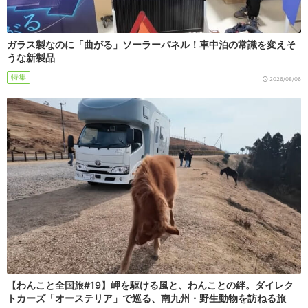
ガラス製なのに「曲がる」ソーラーパネル！車中泊の常識を変えそ
うな新製品
特集
2026/08/06
【わんこと全国旅#19】岬を駆ける風と、わんことの絆。ダイレク
トカーズ「オーステリア」で巡る、南九州・野生動物を訪ねる旅