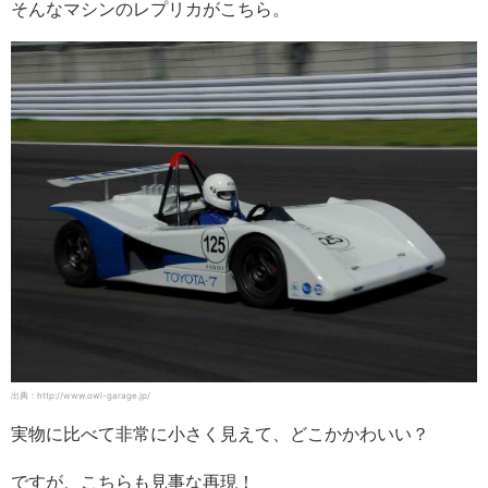
そんなマシンのレプリカがこちら。
出典：http://www.owl-garage.jp/
実物に比べて非常に小さく見えて、どこかかわいい？
ですが、こちらも見事な再現！