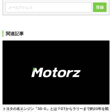
登録
関連記事
トヨタの名エンジン「3S-G」とは？GTからラリーまで約20年を戦