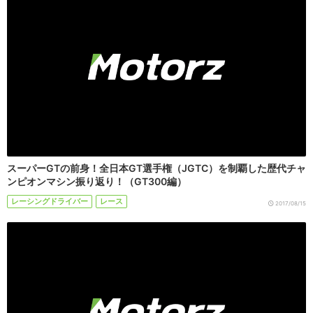
スーパーGTの前身！全日本GT選手権（JGTC）を制覇した歴代チャ
ンピオンマシン振り返り！（GT300編）
レーシングドライバー
レース
2017/08/15