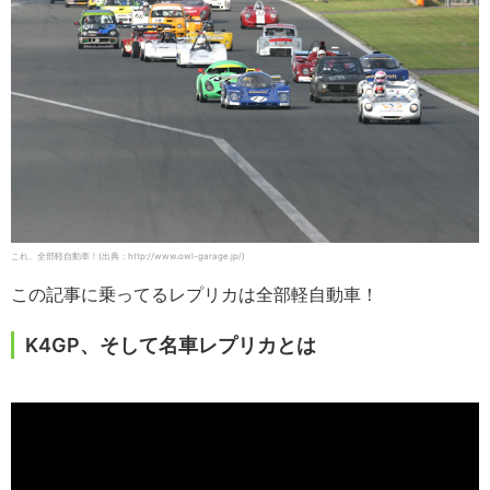
これ、全部軽自動車！(出典：http://www.owl-garage.jp/)
この記事に乗ってるレプリカは全部軽自動車！
K4GP、そして名車レプリカとは