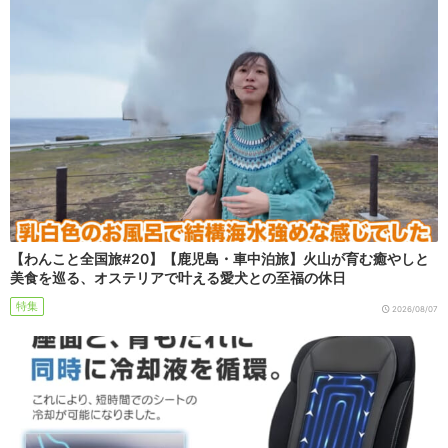
【わんこと全国旅#20】【鹿児島・車中泊旅】火山が育む癒やしと
美食を巡る、オステリアで叶える愛犬との至福の休日
特集
2026/08/07