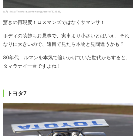
出典：http://minkara.carview.co.jp/userid/321535/
驚きの再現度！ロスマンズではなくサマンサ！
ボディの装飾もお見事で、実車より小さいとはいえ、それ
なりに大きいので、遠目で見たら本物と見間違うかも？
80年代、ルマンを本気で追いかけていた世代からすると、
タマラナイ一台ですよね！
トヨタ7