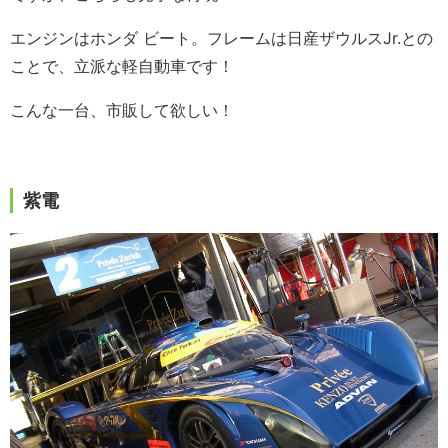
エンジンはホンダ ビート。フレームは日産ザウルスJr.との
ことで、立派な軽自動車です！
こんな一台、市販して欲しい！
紫電