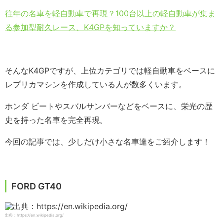
往年の名車を軽自動車で再現？100台以上の軽自動車が集ま
る参加型耐久レース、K4GPを知っていますか？
そんなK4GPですが、上位カテゴリでは軽自動車をベースに
レプリカマシンを作成している人が数多くいます。
ホンダ ビートやスバルサンバーなどをベースに、栄光の歴
史を持った名車を完全再現。
今回の記事では、少しだけ小さな名車達をご紹介します！
FORD GT40
出典：https://en.wikipedia.org/