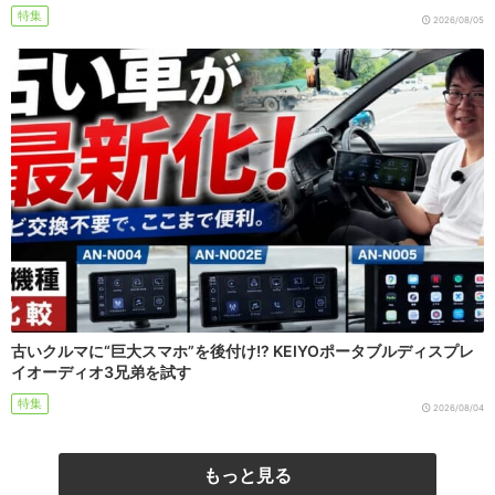
特集
2026/08/05
古いクルマに“巨大スマホ”を後付け!? KEIYOポータブルディスプレ
イオーディオ3兄弟を試す
特集
2026/08/04
もっと見る