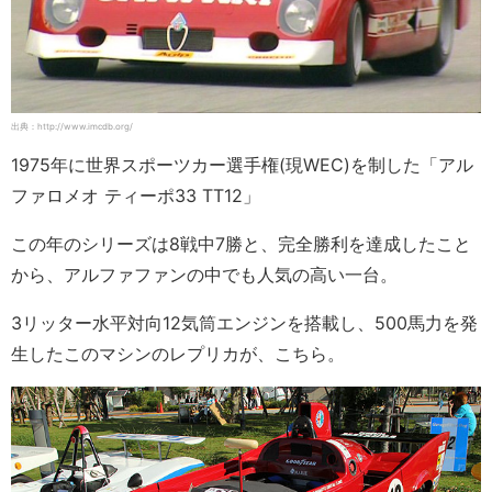
出典：http://www.imcdb.org/
1975年に世界スポーツカー選手権(現WEC)を制した「アル
ファロメオ ティーポ33 TT12」
この年のシリーズは8戦中7勝と、完全勝利を達成したこと
から、アルファファンの中でも人気の高い一台。
3リッター水平対向12気筒エンジンを搭載し、500馬力を発
生したこのマシンのレプリカが、こちら。