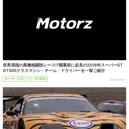
世界屈指の異種格闘技レース!?開幕前に必見の2018年スーパーGT
GT300クラスマシン・チーム・ドライバーを一挙ご紹介
モータースポーツ
GT300
2018/03/17