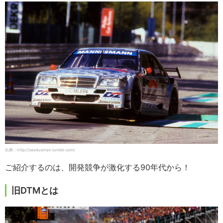
出典：http://saadusman.tumblr.com/
ご紹介するのは、開発競争が激化する90年代から！
旧DTMとは