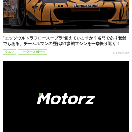
”エッソウルトラフロースープラ”覚えていますか？名門であり老舗
でもある、チームルマンの歴代GT参戦マシンを一挙振り返り！
クルマ
モータースポーツ
2016/10/07