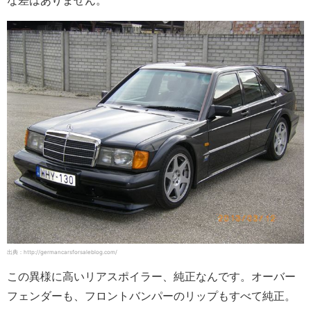
出典：http://germancarsforsaleblog.com/
この異様に高いリアスポイラー、純正なんです。オーバー
フェンダーも、フロントバンパーのリップもすべて純正。