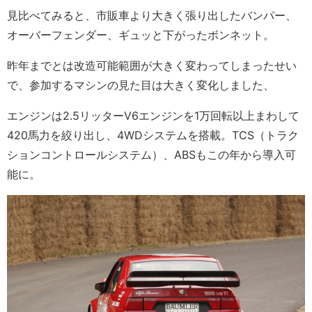
見比べてみると、市販車より大きく張り出したバンパー、
オーバーフェンダー、ギュッと下がったボンネット。
昨年までとは改造可能範囲が大きく変わってしまったせい
で、参加するマシンの見た目は大きく変化しました、
エンジンは2.5リッターV6エンジンを1万回転以上まわして
420馬力を絞り出し、4WDシステムを搭載。TCS（トラク
ションコントロールシステム）、ABSもこの年から導入可
能に。