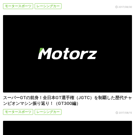
モータースポーツ
レーシングカー
2017/06/30
スーパーGTの前身！全日本GT選手権（JGTC）を制覇した歴代チャ
ンピオンマシン振り返り！（GT300編）
モータースポーツ
レーシングカー
2017/08/15