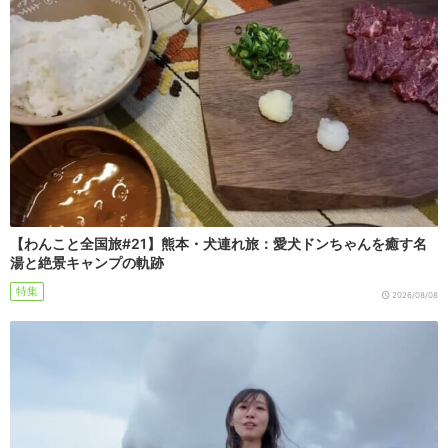
【わんこと全国旅#21】熊本・犬連れ旅：愛犬ドンちゃんを癒す名
湯と絶景キャンプの軌跡
特集
2026/08/08