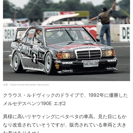
出典：https://www.mercedes-benz.com/
クラウス・ルドヴィックのドライブで、1992年に優勝した
メルセデスベンツ190E エボ2
異様に高いリヤウィングにペタペタの車高。見た目にもか
なり改造されていそうですが、販売されている車両と大き
な差はありません。