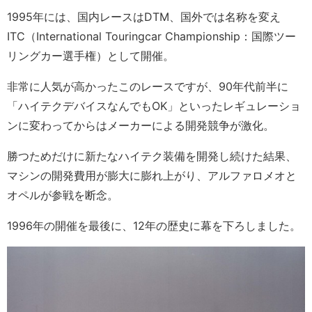
1995年には、国内レースはDTM、国外では名称を変え
ITC（International Touringcar Championship：国際ツー
リングカー選手権）として開催。
非常に人気が高かったこのレースですが、90年代前半に
「ハイテクデバイスなんでもOK」といったレギュレーショ
ンに変わってからはメーカーによる開発競争が激化。
勝つためだけに新たなハイテク装備を開発し続けた結果、
マシンの開発費用が膨大に膨れ上がり、アルファロメオと
オペルが参戦を断念。
1996年の開催を最後に、12年の歴史に幕を下ろしました。