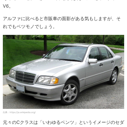
V6。
アルファに比べると市販車の面影がある気もしますが、そ
れでもベツモノでしょう。
出典：https://ja.wikipedia.org/
元々のCクラスは「いわゆるベンツ」というイメージのセダ