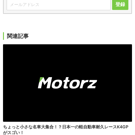
登録
関連記事
ちょっと小さな名車大集合！？日本一の軽自動車耐久レースK4GP
がスゴい！