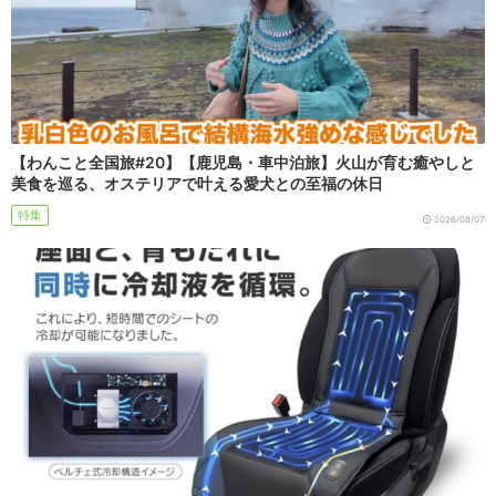
【わんこと全国旅#20】【鹿児島・車中泊旅】火山が育む癒やしと
美食を巡る、オステリアで叶える愛犬との至福の休日
特集
2026/08/07