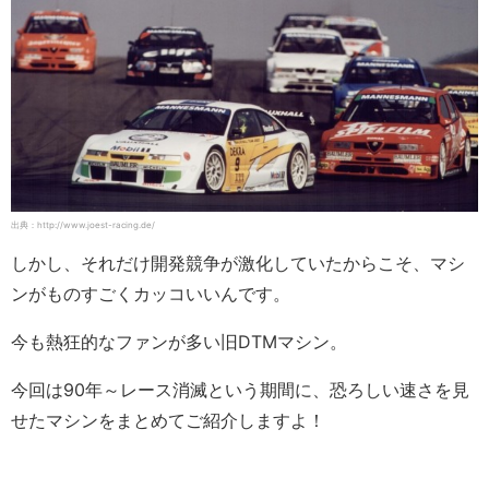
出典：http://www.joest-racing.de/
しかし、それだけ開発競争が激化していたからこそ、マシ
ンがものすごくカッコいいんです。
今も熱狂的なファンが多い旧DTMマシン。
今回は90年～レース消滅という期間に、恐ろしい速さを見
せたマシンをまとめてご紹介しますよ！