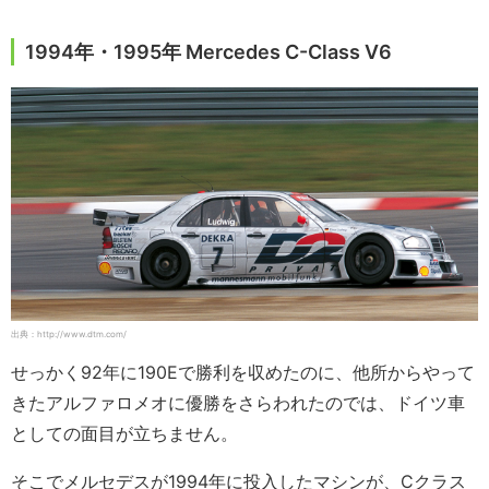
1994年・1995年 Mercedes C-Class V6
出典：http://www.dtm.com/
せっかく92年に190Eで勝利を収めたのに、他所からやって
きたアルファロメオに優勝をさらわれたのでは、ドイツ車
としての面目が立ちません。
そこでメルセデスが1994年に投入したマシンが、Cクラス