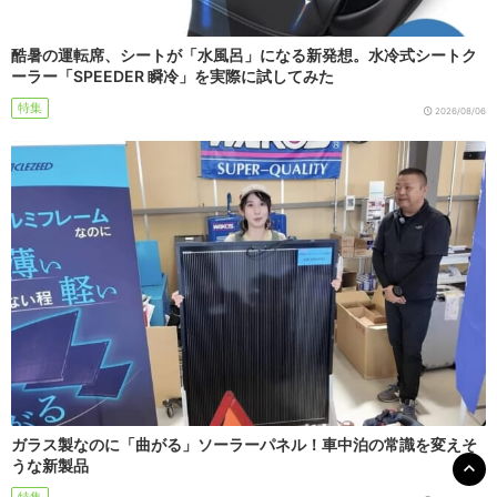
酷暑の運転席、シートが「水風呂」になる新発想。水冷式シートク
ーラー「SPEEDER 瞬冷」を実際に試してみた
特集
2026/08/06
ガラス製なのに「曲がる」ソーラーパネル！車中泊の常識を変えそ
うな新製品
特集