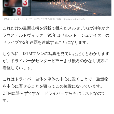
1995年・ベルント・シュナイダーのドライブでDTM優勝（出典：http://www.dtm.com/）
これだけの最新技術を満載で挑んだメルセデスは94年がク
ラウス・ルドヴィック、95年はベルント・シュナイダーの
ドライブで2年連覇を達成することになります。
ちなみに、DTMマシンの写真を見ていただくとわかります
が、ドライバーがセンターピラーより後ろのかなり後方に
着座しています。
これはドライバー自体を車体の中心に置くことで、重量物
を中心に寄せることを狙ってこの位置になっています。
DTMに限らずですが、ドライバーすらもバラストなので
す。