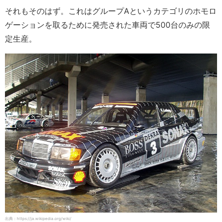
それもそのはず。これはグループAというカテゴリのホモロ
ゲーションを取るために発売された車両で500台のみの限
定生産。
出典：https://ja.wikipedia.org/wiki/