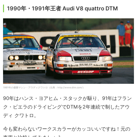
1990年・1991年王者 Audi V8 quattro DTM
1991年の優勝マシン・アウディクワトロ（出典：http://www.dtm.com/）
90年はハンス・ヨアヒム・スタックが駆り、91年はフラン
ク・ビエラのドライビングでDTMを2年連続で制したアウ
ディ クワトロ。
今も変わらないワークスカラーがカッコいいですね！元の