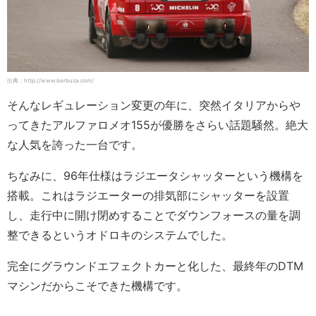
出典：http://www.barbuza.com/
そんなレギュレーション変更の年に、突然イタリアからや
ってきたアルファロメオ155が優勝をさらい話題騒然。絶大
な人気を誇った一台です。
ちなみに、96年仕様はラジエータシャッターという機構を
搭載。これはラジエーターの排気部にシャッターを設置
し、走行中に開け閉めすることでダウンフォースの量を調
整できるというオドロキのシステムでした。
完全にグラウンドエフェクトカーと化した、最終年のDTM
マシンだからこそできた機構です。