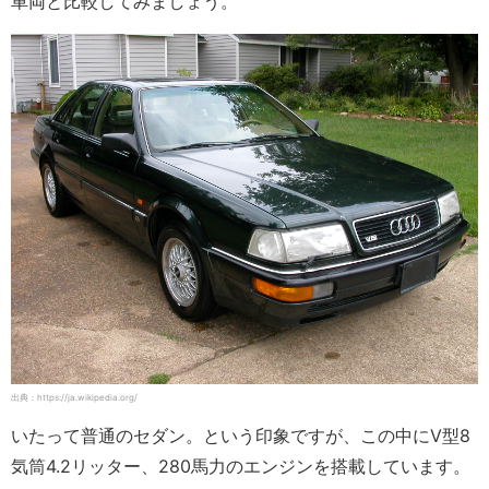
車両と比較してみましょう。
出典：https://ja.wikipedia.org/
いたって普通のセダン。という印象ですが、この中にV型8
気筒4.2リッター、280馬力のエンジンを搭載しています。