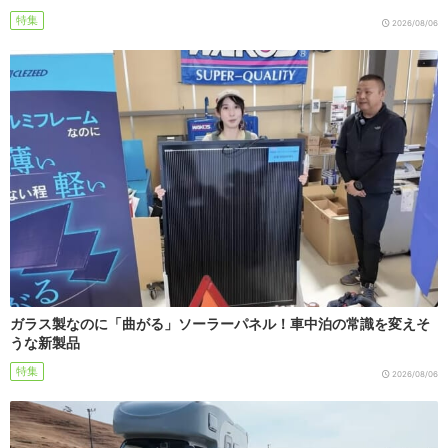
特集
2026/08/06
ガラス製なのに「曲がる」ソーラーパネル！車中泊の常識を変えそ
うな新製品
特集
2026/08/06