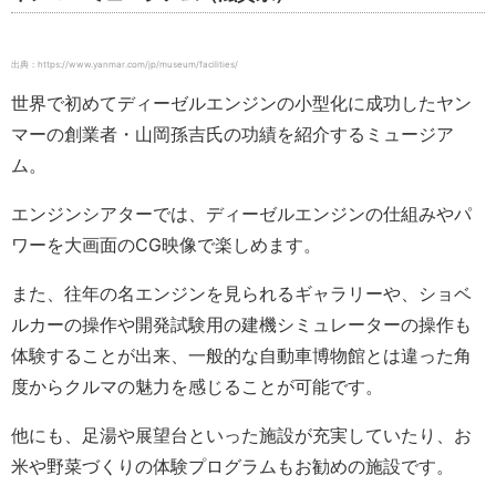
出典：https://www.yanmar.com/jp/museum/facilities/
世界で初めてディーゼルエンジンの小型化に成功したヤン
マーの創業者・山岡孫吉氏の功績を紹介するミュージア
ム。
エンジンシアターでは、ディーゼルエンジンの仕組みやパ
ワーを大画面のCG映像で楽しめます。
また、往年の名エンジンを見られるギャラリーや、ショベ
ルカーの操作や開発試験用の建機シミュレーターの操作も
体験することが出来、一般的な自動車博物館とは違った角
度からクルマの魅力を感じることが可能です。
他にも、足湯や展望台といった施設が充実していたり、お
米や野菜づくりの体験プログラムもお勧めの施設です。