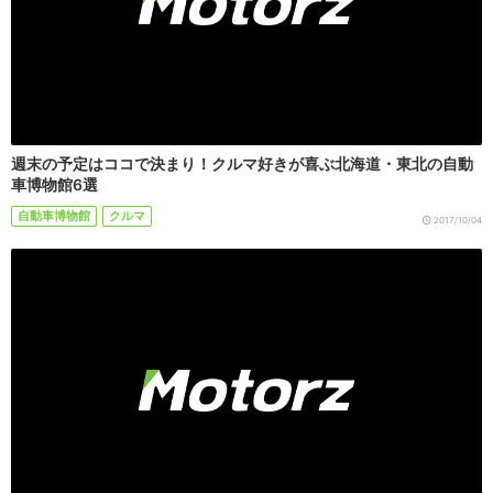
週末の予定はココで決まり！クルマ好きが喜ぶ北海道・東北の自動
車博物館6選
自動車博物館
クルマ
2017/10/04