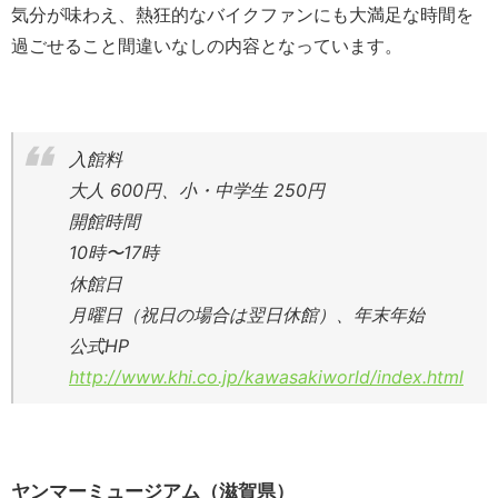
気分が味わえ、熱狂的なバイクファンにも大満足な時間を
過ごせること間違いなしの内容となっています。
入館料
大人 600円、小・中学生 250円
開館時間
10時〜17時
休館日
月曜日（祝日の場合は翌日休館）、年末年始
公式HP
http://www.khi.co.jp/kawasakiworld/index.html
ヤンマーミュージアム（滋賀県）