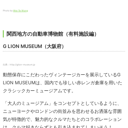
Photo by
Wei-Te Wong
関西地方の自動車博物館（有料施設編）
G LION MUSEUM（大阪府）
出典：http://glion-museum.jp
動態保存にこだわったヴィンテージカーを展示しているG
LION MUSEUMは、国内でも珍しい赤レンガ倉庫を用いた
クラシックカーミュージアムです。
「大人のミュージアム」をコンセプトとしているように、
ニューヨークやロンドンの街並みを思わせるお洒落な雰囲
気が特徴的で、魅力的なクルマたちとのコラボレーション
は、クルマ好きならずとも引き込まれてしまいそう！