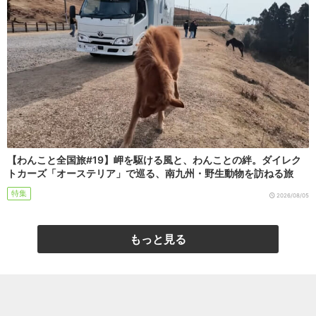
【わんこと全国旅#19】岬を駆ける風と、わんことの絆。ダイレク
トカーズ「オーステリア」で巡る、南九州・野生動物を訪ねる旅
特集
2026/08/05
もっと見る