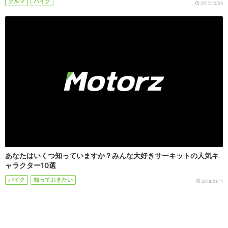
クルマ
バイク
2017/12/08
あなたはいくつ知っていますか？みんな大好きサーキットの人気キ
ャラクター10選
バイク
知っておきたい
2018/01/11