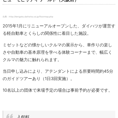
出典：http://kengaku.daihatsu.co.jp/floormap.php
2015年1月にリニューアルオープンした、ダイハツが運営す
る軽自動車とくらしの関係性に着目した施設。
ミゼットなどの懐かしいクルマの展示から、車作りの楽し
さや自動車の基本原理を学べる体験コーナーまで、幅広く
クルマの魅力に触れられます。
当日申し込みにより、アテンダントによる所要時間約45分
のガイドツアーあり（1日3回実施）。
10名以上の団体で来場予定の場合は事前予約が必要です。
入館料