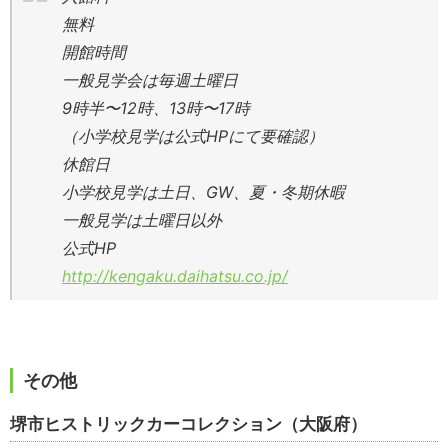
無料
開館時間
一般見学会は毎週土曜日
9時半〜12時、13時〜17時
（小学校見学は公式HPにて要確認）
休館日
小学校見学は土日、GW、夏・冬期休暇
一般見学は土曜日以外
公式HP
http://kengaku.daihatsu.co.jp/
その他
堺市ヒストリックカーコレクション（大阪府）