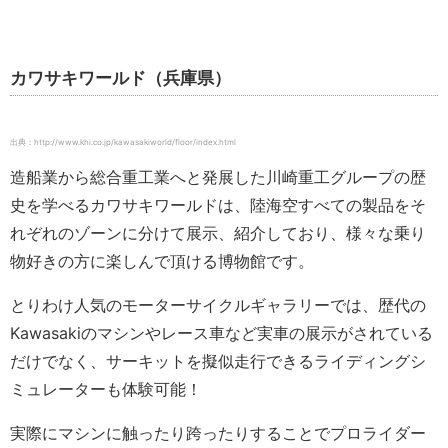
カワサキワールド（兵庫県）
出典：http://www.khi.co.jp/kawasakiworld/floor/index.html
造船業から総合重工業へと発展した川崎重工グループの歴
史を学べるカワサキワールドは、陸海空すべての製品をそ
れぞれのゾーンに分けて展示、紹介しており、様々な乗り
物好きの方に楽しんで頂ける博物館です。
とりわけ人気のモーターサイクルギャラリーでは、歴代の
Kawasakiのマシンやレース車など実車の展示がされている
だけでなく、サーキットを擬似走行できるライディングシ
ミュレーターも体験可能！
実際にマシンに触ったり跨ったりすることでプロライダー