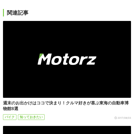
関連記事
週末のお出かけはココで決まり！クルマ好きが喜ぶ東海の自動車博
物館8選
バイク
知っておきたい
2017/08/03