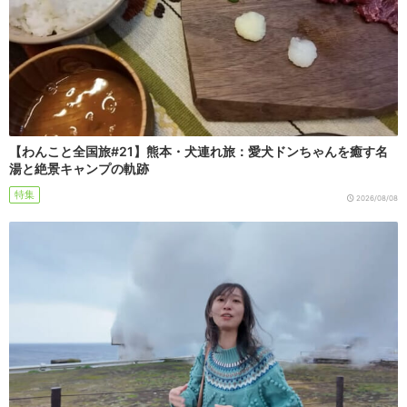
【わんこと全国旅#21】熊本・犬連れ旅：愛犬ドンちゃんを癒す名
湯と絶景キャンプの軌跡
特集
2026/08/08