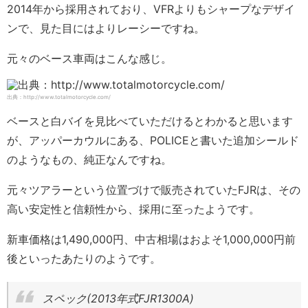
2014年から採用されており、VFRよりもシャープなデザイ
ンで、見た目にはよりレーシーですね。
元々のベース車両はこんな感じ。
出典：http://www.totalmotorcycle.com/
ベースと白バイを見比べていただけるとわかると思います
が、アッパーカウルにある、POLICEと書いた追加シールド
のようなもの、純正なんですね。
元々ツアラーという位置づけで販売されていたFJRは、その
高い安定性と信頼性から、採用に至ったようです。
新車価格は1,490,000円、中古相場はおよそ1,000,000円前
後といったあたりのようです。
スペック(2013年式FJR1300A)