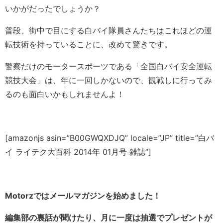
いかがだったでしょうか？
普段、街中で目にする白バイ隊員さんたちはこれほどの運
転技術を持っていることに、改めて驚きです。
警察だけのモータースポーツである「全国白バイ安全運転
競技大会」は、年に一回しかないので、観戦しに行ってみ
るのも面白いかもしれませんよ！
[amazonjs asin=”B00GWQXDJQ” locale=”JP” title=”白バ
イ ライテク大百科 2014年 01月号 雑誌”]
Motorzではメールマガジンを始めました！
編集部の裏話が聞けたり、月に一度は抽選でプレゼントが