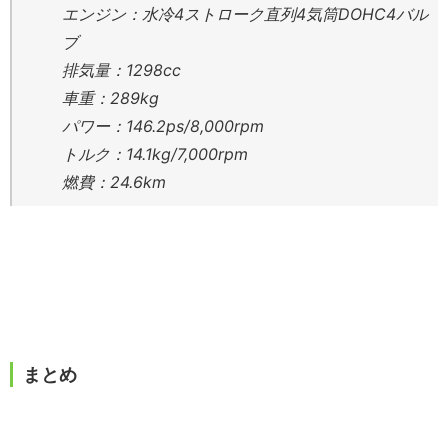
エンジン：水冷4ストローク直列4気筒DOHC4バル
ブ
排気量：1298cc
車重：289kg
パワー：146.2ps/8,000rpm
トルク：14.1kg/7,000rpm
燃費：24.6km
まとめ