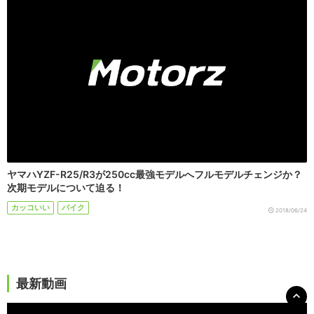
ヤマハYZF-R25/R3が250cc最強モデルへフルモデルチェンジか？
次期モデルについて迫る！
カッコいい
バイク
2018/06/24
最新動画