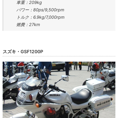
車重：209kg
パワー：80ps/9,500rpm
トルク：6.9kg/7,000rpm
燃費：27km
スズキ・GSF1200P