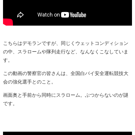
こちらはデモランですが、同じくウェットコンディション
の中、スラロームや隊列走行など、なんなくこなしていま
す。
この動画の警察官の皆さんは、全国白バイ安全運転競技大
会の強化選手とのこと。
画面奥と手前から同時にスラローム。ぶつからないのが謎
です。