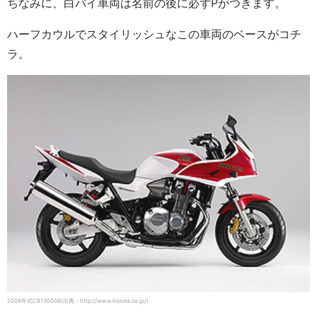
ちなみに、白バイ車両は名前の後に必ずPがつきます。
ハーフカウルでスタイリッシュなこの車両のベースがコチ
ラ。
2008年式CB1300SB(出典：http://www.honda.co.jp/)