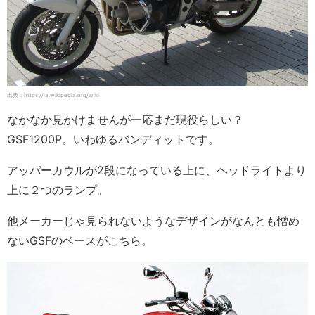
出典：https://ja.wikipedia.org/wiki
なかなか見かけませんが一応まだ現役らしい？
GSF1200P。いわゆるバンディットです。
アッパーカウルが2段になっている上に、ヘッドライトより
上に２つのランプ。
他メーカーじゃ見られないようなデザインがなんとも憎め
ないGSFのベースがこちら。