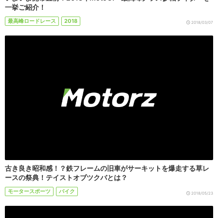
一挙ご紹介！
最高峰ロードレース
2018
2018/03/07
古き良き昭和感！？鉄フレームの旧車がサーキットを爆走する草レ
ースの祭典！テイストオブツクバとは？
モータースポーツ
バイク
2018/05/23