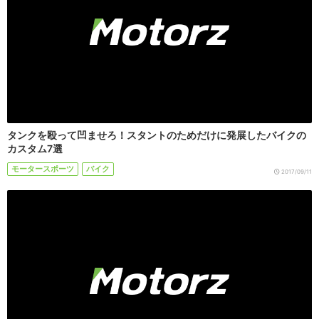
タンクを殴って凹ませろ！スタントのためだけに発展したバイクの
カスタム7選
モータースポーツ
バイク
2017/09/11