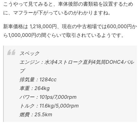
こうやって見てみると、車体後部の書類箱を設置するため
に、マフラーが下がっているのがわかりますね。
新車価格は 1,218,000円、現在の中古相場では600,000円か
ら1,000,000円の間ぐらいで取引されているようです。
スペック
エンジン：水冷4ストローク直列4気筒DOHC4バル
ブ
排気量：1284cc
車重：264kg
パワー：101ps/7,000rpm
トルク：11.6kg/5,000rpm
燃費：25.5km