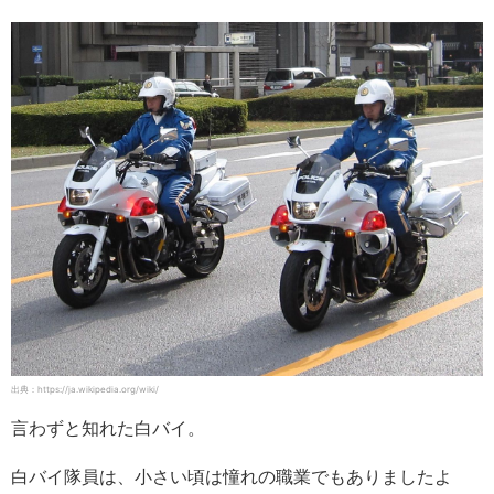
出典：https://ja.wikipedia.org/wiki/
言わずと知れた白バイ。
白バイ隊員は、小さい頃は憧れの職業でもありましたよ