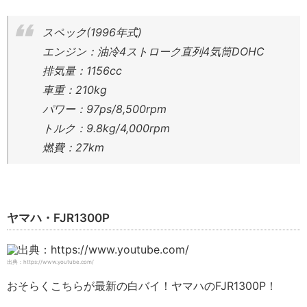
スペック(1996年式)
エンジン：油冷4ストローク直列4気筒DOHC
排気量：1156cc
車重：210kg
パワー：97ps/8,500rpm
トルク：9.8kg/4,000rpm
燃費：27km
ヤマハ・FJR1300P
出典：https://www.youtube.com/
おそらくこちらが最新の白バイ！ヤマハのFJR1300P！