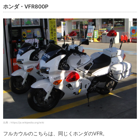
ホンダ・VFR800P
出典：https://ja.wikipedia.org/wiki
フルカウルのこちらは、同じくホンダのVFR。