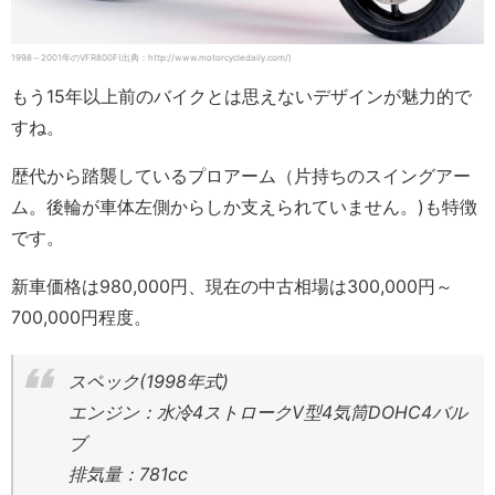
1998～2001年のVFR800F(出典：http://www.motorcycledaily.com/)
もう15年以上前のバイクとは思えないデザインが魅力的で
すね。
歴代から踏襲しているプロアーム（片持ちのスイングアー
ム。後輪が車体左側からしか支えられていません。)も特徴
です。
新車価格は980,000円、現在の中古相場は300,000円～
700,000円程度。
スペック(1998年式)
エンジン：水冷4ストロークV型4気筒DOHC4バル
ブ
排気量：781cc