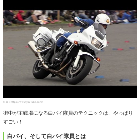
出典：https://www.youtube.com/
街中が主戦場になる白バイ隊員のテクニックは、やっぱり
すごい！
白バイ、そして白バイ隊員とは