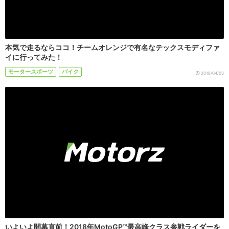
本気で走るならココ！チームオレンジで有名なテックスモディファ
イに行ってみた！
モータースポーツ
バイク
2018/04/03
いよいよ開幕直前！2018年MotoGP™最高峰クラス参戦ライダーを