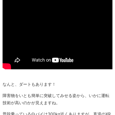
なんと、ダートもあります！
障害物をいとも簡単に突破してみせる姿から、いかに運転
技術が高いのかが見えますね。
普段乗っている白バイは300kg近くありますが、真逆のXR