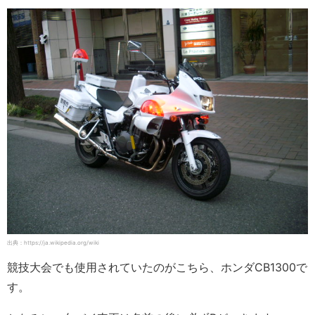
出典：https://ja.wikipedia.org/wiki
競技大会でも使用されていたのがこちら、ホンダCB1300で
す。