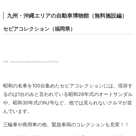
九州・沖縄エリアの自動車博物館（無料施設編）
セピアコレクション（福岡県）
出典：http://www.sepiacollection.com/info.html
昭和の名車を100台集めたセピアコレクションには、現存す
るのは1台のみと言われている昭和26年式のオートサンダル
や、昭和30年式のNJ号など、他では見られないクルマが並
んでいます。
三輪車や商用車の他、緊急車両のコレクションも充実！！