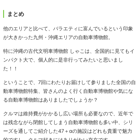
まとめ
他のエリアと比べて、バラエティに富んでいるという印象
が大きかった九州・沖縄エリアの自動車博物館。
特に沖縄の古代文明車博物館 しゃこは、全国的に見てもイ
ンパクト大で、個人的に是非行ってみたいと思いまし
た！！
ということで、7回にわたりお届けして参りました全国の自
動車博物館特集、皆さんのよく行く自動車博物館や気にな
る自動車博物館はありましたでしょうか？
クルマは維持費がかかるし広い場所も必要なので、近年で
は残念ながら閉館してしまう自動車博物館も多い中、シリ
ーズを通してご紹介した47＋αの施設はどれも貴重で魅力
的ですし、クルマ好きにはありがたい存在です。