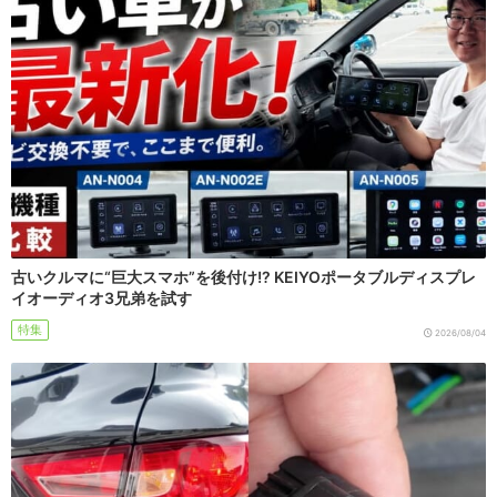
古いクルマに“巨大スマホ”を後付け!? KEIYOポータブルディスプレ
イオーディオ3兄弟を試す
特集
2026/08/04