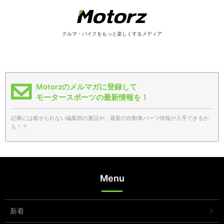
クルマ・バイクをもっと楽しくするメディア
Motorzのメルマガに登録して
モータースポーツの最新情報を！
記事には載せられない編集部の裏話や、最新の自動車パーツ情報が入手できるか
も！？
Menu
新着