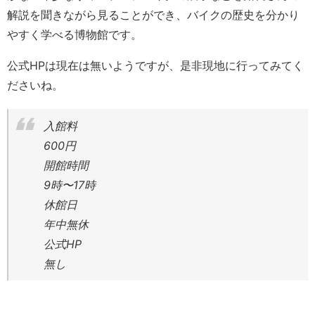
解説を聞きながら見ることができ、バイクの歴史を分かり
やすく学べる博物館です。
公式HPは現在は無いようですが、是非現地に行ってみてく
ださいね。
入館料
600円
開館時間
9時〜17時
休館日
年中無休
公式HP
無し