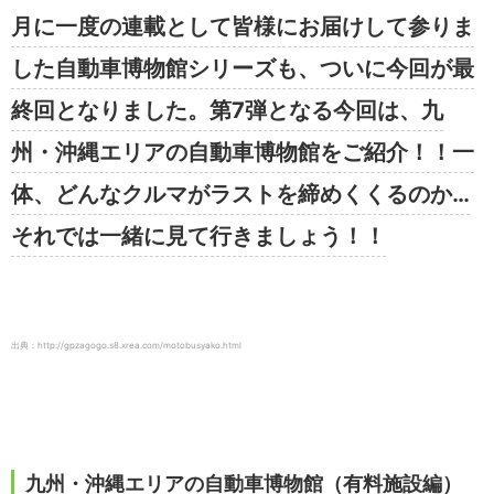
月に一度の連載として皆様にお届けして参りま
した自動車博物館シリーズも、ついに今回が最
終回となりました。第7弾となる今回は、九
州・沖縄エリアの自動車博物館をご紹介！！一
体、どんなクルマがラストを締めくくるのか…
それでは一緒に見て行きましょう！！
出典：http://gpzagogo.s8.xrea.com/motobusyako.html
九州・沖縄エリアの自動車博物館（有料施設編）