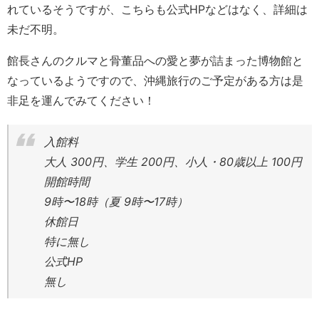
れているそうですが、こちらも公式HPなどはなく、詳細は
未だ不明。
館長さんのクルマと骨董品への愛と夢が詰まった博物館と
なっているようですので、沖縄旅行のご予定がある方は是
非足を運んでみてください！
入館料
大人 300円、学生 200円、小人・80歳以上 100円
開館時間
9時〜18時（夏 9時〜17時）
休館日
特に無し
公式HP
無し