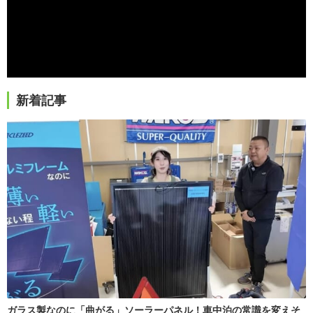
新着記事
ガラス製なのに「曲がる」ソーラーパネル！車中泊の常識を変えそ