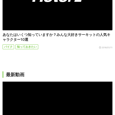
あなたはいくつ知っていますか？みんな大好きサーキットの人気キ
ャラクター10選
バイク
知っておきたい
2018/01/11
最新動画