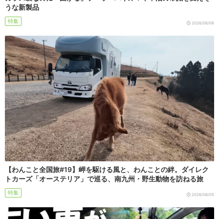
うな新製品
特集
2026/08/06
【わんこと全国旅#19】岬を駆ける風と、わんことの絆。ダイレク
トカーズ「オーステリア」で巡る、南九州・野生動物を訪ねる旅
特集
2026/08/05