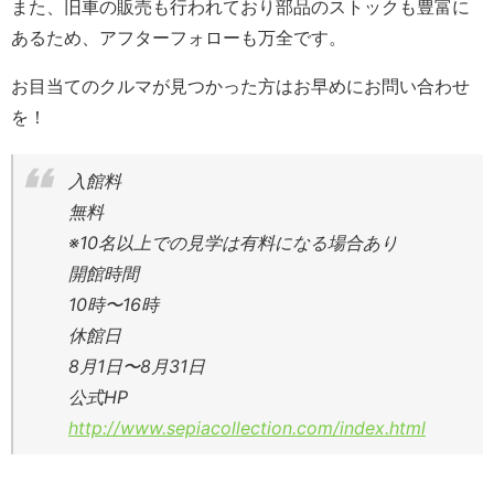
また、旧車の販売も行われており部品のストックも豊富に
あるため、アフターフォローも万全です。
お目当てのクルマが見つかった方はお早めにお問い合わせ
を！
入館料
無料
※10名以上での見学は有料になる場合あり
開館時間
10時〜16時
休館日
8月1日〜8月31日
公式HP
http://www.sepiacollection.com/index.html