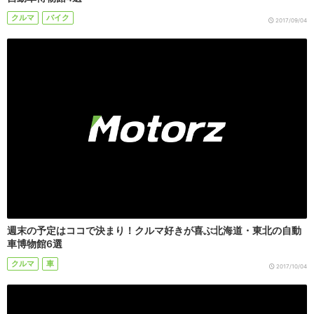
クルマ
バイク
2017/09/04
週末の予定はココで決まり！クルマ好きが喜ぶ北海道・東北の自動
車博物館6選
クルマ
車
2017/10/04