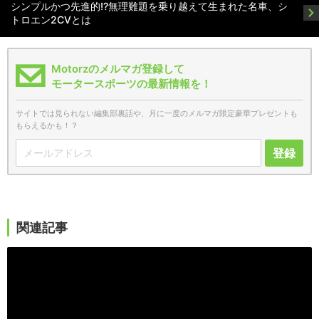
シンプルかつ先進的!?無理難題を乗り越えて生まれた名車、シ
トロエン2CVとは
Motorzのメルマガ登録して
モータースポーツの最新情報を！
サイトでは見られない編集部裏話や、月に一度のメルマガ限定豪華プレゼントも
もらえるかも！？
登録
関連記事