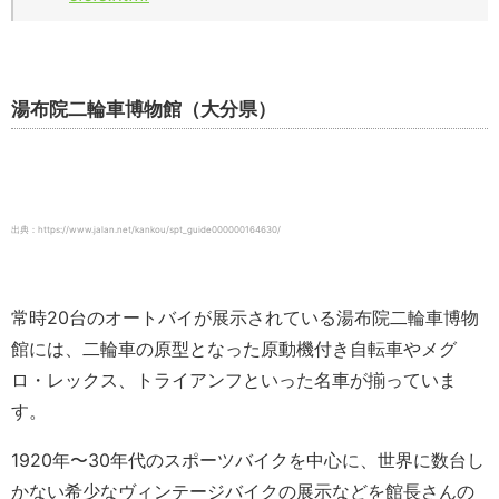
湯布院二輪車博物館（大分県）
出典：https://www.jalan.net/kankou/spt_guide000000164630/
常時20台のオートバイが展示されている湯布院二輪車博物
館には、二輪車の原型となった原動機付き自転車やメグ
ロ・レックス、トライアンフといった名車が揃っていま
す。
1920年〜30年代のスポーツバイクを中心に、世界に数台し
かない希少なヴィンテージバイクの展示などを館長さんの