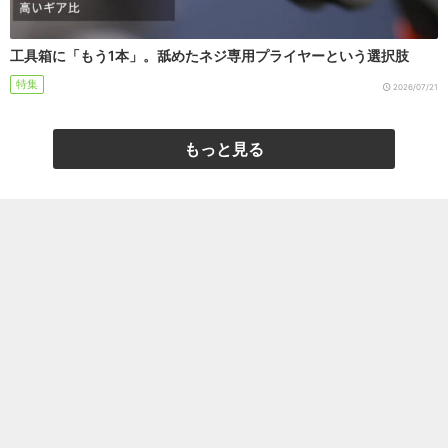
工具箱に「もう1本」。舐めたネジ専用プライヤーという選択肢
特集
2026/07/21
もっと見る