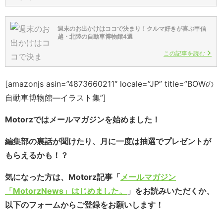
週末のお出かけはココで決まり！クルマ好きが喜ぶ甲信
越・北陸の自動車博物館4選
この記事を読む
[amazonjs asin=”4873660211″ locale=”JP” title=”BOWの
自動車博物館―イラスト集”]
Motorzではメールマガジンを始めました！
編集部の裏話が聞けたり、月に一度は抽選でプレゼントが
もらえるかも！？
気になった方は、Motorz記事「
メールマガジン
「MotorzNews」はじめました。
」をお読みいただくか、
以下のフォームからご登録をお願いします！