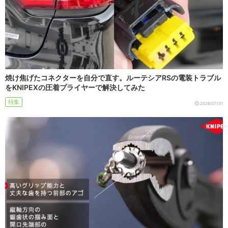
焼け焦げたコネクターを自分で直す。ルーテシアRSの電装トラブル
をKNIPEXの圧着プライヤーで解決してみた
特集
2026/07/31