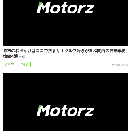
週末のお出かけはココで決まり！クルマ好きが喜ぶ関西の自動車博
物館4選＋α
クルマ
バイク
2017/06/30