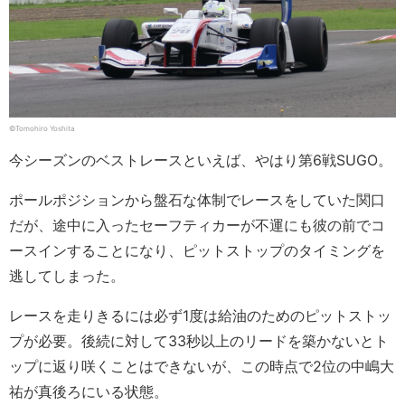
©︎Tomohiro Yoshita
今シーズンのベストレースといえば、やはり第6戦SUGO。
ポールポジションから盤石な体制でレースをしていた関口
だが、途中に入ったセーフティカーが不運にも彼の前でコ
ースインすることになり、ピットストップのタイミングを
逃してしまった。
レースを走りきるには必ず1度は給油のためのピットストッ
プが必要。後続に対して33秒以上のリードを築かないとト
ップに返り咲くことはできないが、この時点で2位の中嶋大
祐が真後ろにいる状態。