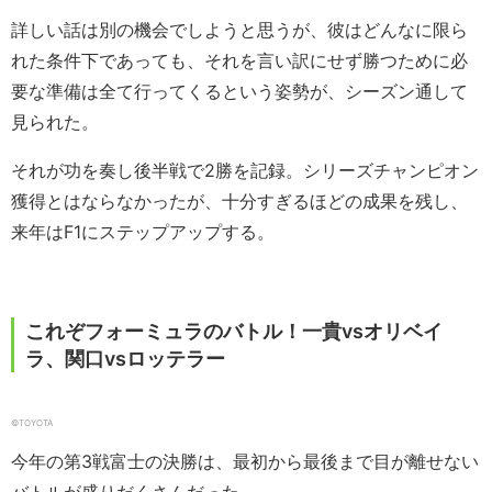
詳しい話は別の機会でしようと思うが、彼はどんなに限ら
れた条件下であっても、それを言い訳にせず勝つために必
要な準備は全て行ってくるという姿勢が、シーズン通して
見られた。
それが功を奏し後半戦で2勝を記録。シリーズチャンピオン
獲得とはならなかったが、十分すぎるほどの成果を残し、
来年はF1にステップアップする。
これぞフォーミュラのバトル！一貴vsオリベイ
ラ、関口vsロッテラー
©︎TOYOTA
今年の第3戦富士の決勝は、最初から最後まで目が離せない