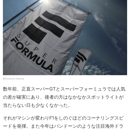
©︎Tomohiro Yoshita
数年前、正直スーパーGTとスーパーフォーミュラでは人気
の差が確実にあり、後者の方はなかなかスポットライトが
当たらない日も少なくなかった。
それがマシンが変わりF1をしのぐほどのコーナリングスピ
ードを発揮。また今年はバンドーンのような注目海外ドラ