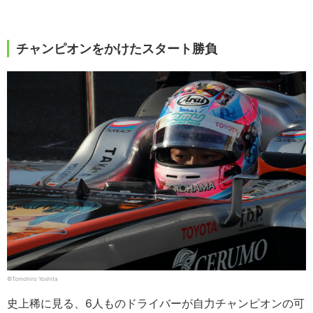
チャンピオンをかけたスタート勝負
©︎Tomohiro Yoshita
史上稀に見る、6人ものドライバーが自力チャンピオンの可