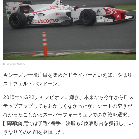
©︎Tomohiro Yoshita
今シーズン一番注目を集めたドライバーといえば、やはり
ストフェル・バンドーン。
2015年のGP2チャンピオンに輝き、本来なら今年からF1ス
テップアップしてもおかしくなかったが、シートの空きが
なかったことからスーパーフォーミュラでの参戦を選択。
開幕戦鈴鹿では予選4番手、決勝も3位表彰台を獲得し、い
きなりその才能を発揮した。