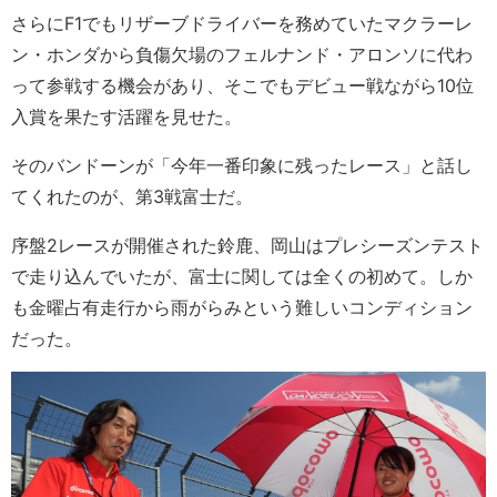
さらにF1でもリザーブドライバーを務めていたマクラーレ
ン・ホンダから負傷欠場のフェルナンド・アロンソに代わ
って参戦する機会があり、そこでもデビュー戦ながら10位
入賞を果たす活躍を見せた。
そのバンドーンが「今年一番印象に残ったレース」と話し
てくれたのが、第3戦富士だ。
序盤2レースが開催された鈴鹿、岡山はプレシーズンテスト
で走り込んでいたが、富士に関しては全くの初めて。しか
も金曜占有走行から雨がらみという難しいコンディション
だった。