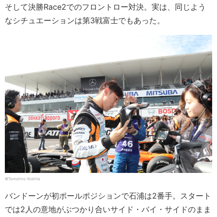
そして決勝Race2でのフロントロー対決。実は、同じよう
なシチュエーションは第3戦富士でもあった。
©︎Tomohiro Yoshita
バンドーンが初ポールポジションで石浦は2番手。スタート
では2人の意地がぶつかり合いサイド・バイ・サイドのまま