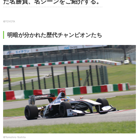
た名勝負、名シーンをご紹介する。
©︎TOYOTA
明暗が分かれた歴代チャンピオンたち
©︎Tomohiro Yoshita