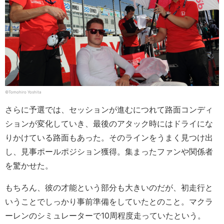
©︎Tomohiro Yoshita
さらに予選では、セッションが進むにつれて路面コンディ
ションが変化していき、最後のアタック時にはドライにな
りかけている路面もあった。そのラインをうまく見つけ出
し、見事ポールポジション獲得。集まったファンや関係者
を驚かせた。
もちろん、彼の才能という部分も大きいのだが、初走行と
いうことでしっかり事前準備をしていたとのこと。マクラ
ーレンのシミュレーターで10周程度走っていたという。