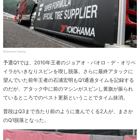
©︎Tomohiro Yoshita
予選Q1では、2010年王者のジョアオ・パオロ・デ・オリベ
イラがいきなりスピンを喫し脱落。さらに最終アタックに
望んでいた前年王者の石浦宏明もQ1通過タイムを記録する
のだが、アタック中に前のマシンがスピンし黄旗が振られ
ているところでのベスト更新ということでタイム抹消。
普段はQ3まで当たり前のように進んでくる2人が、まさか
のQ1脱落となった。