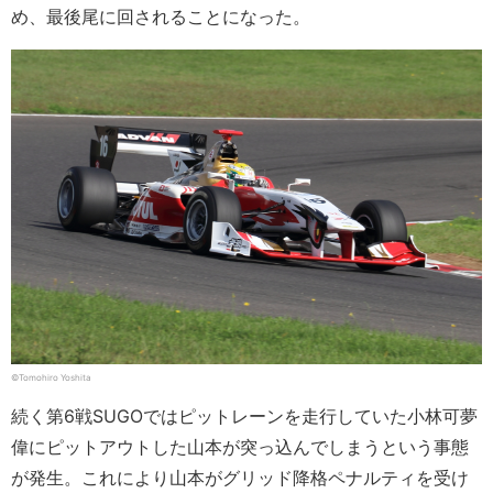
め、最後尾に回されることになった。
©︎Tomohiro Yoshita
続く第6戦SUGOではピットレーンを走行していた小林可夢
偉にピットアウトした山本が突っ込んでしまうという事態
が発生。これにより山本がグリッド降格ペナルティを受け