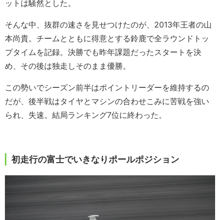
ットは騒然とした。
そんな中、抜群の速さを見せつけたのが、2013年王者の山
本尚貴。チームとともに得意とする鈴鹿で全ラウンドトッ
プタイムを記録。決勝でも昨年課題だったスタートを決
め、その後は独走しそのまま優勝。
この勢いでシーズン前半はポイントリーダーを維持するの
だが、後半戦はタイヤとマシンの合わせこみに苦戦を強い
られ、失速。結局ランキング7位に終わった。
初走行の富士でいきなりポールポジション