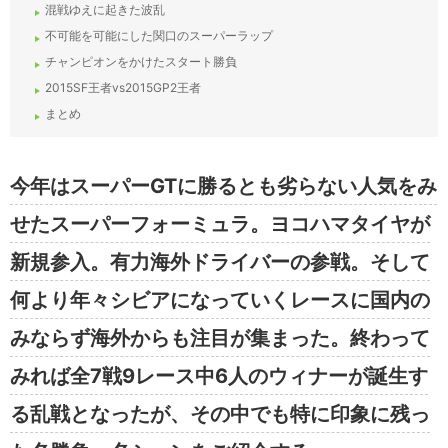
混戦ゆえに起きた波乱
不可能を可能にした関口のスーパーラップ
チャンピオンをかけたスタート勝負
2015SF王者vs2015GP2王者
まとめ
今年はスーパーGTに勝るとも劣らない人気をみ
せたスーパーフォーミュラ。ヨコハマタイヤが
新規参入。有力海外ドライバーの参戦。そして
何より年々シビアになっていくレースに国内の
みならず海外からも注目が集まった。終わって
みれば全7戦9レース中6人のウィナーが誕生す
る乱戦となったが、その中でも特に印象に残っ