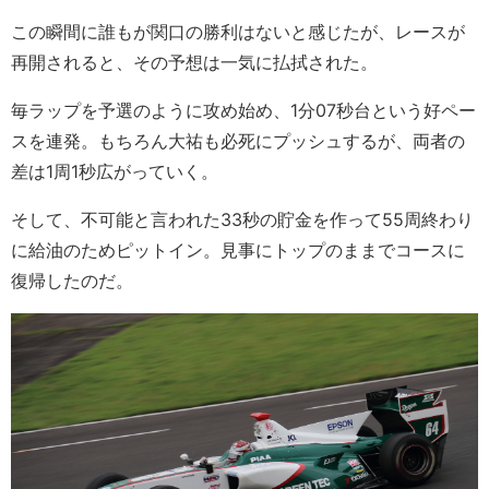
この瞬間に誰もが関口の勝利はないと感じたが、レースが
再開されると、その予想は一気に払拭された。
毎ラップを予選のように攻め始め、1分07秒台という好ペー
スを連発。もちろん大祐も必死にプッシュするが、両者の
差は1周1秒広がっていく。
そして、不可能と言われた33秒の貯金を作って55周終わり
に給油のためピットイン。見事にトップのままでコースに
復帰したのだ。