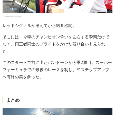
©︎Tomohiro Yoshita
レッドシグナルが消えてから約９秒間。
そこには、今季のチャンピオン争いを左右する瞬間だけで
なく、両王者同士のプライドをかけた競り合いも見られ
た。
このスタートで前に出たバンドーンが今季2勝目。スーパー
フォーミュラでの最後のレースを制し、F1ステップアップ
へ有終の美を飾った。
まとめ