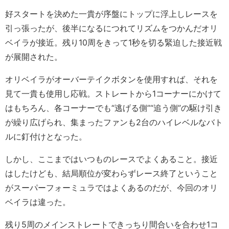
好スタートを決めた一貴が序盤にトップに浮上しレースを
引っ張ったが、後半になるにつれてリズムをつかんだオリ
ベイラが接近。残り10周をきって1秒を切る緊迫した接近戦
が展開された。
オリベイラがオーバーテイクボタンを使用すれば、それを
見て一貴も使用し応戦。ストレートから1コーナーにかけて
はもちろん、各コーナーでも“逃げる側”“追う側”の駆け引き
が繰り広げられ、集まったファンも2台のハイレベルなバト
ルに釘付けとなった。
しかし、ここまではいつものレースでよくあること。接近
はしたけども、結局順位が変わらずレース終了ということ
がスーパーフォーミュラではよくあるのだが、今回のオリ
ベイラは違った。
残り5周のメインストレートできっちり間合いを合わせ1コ