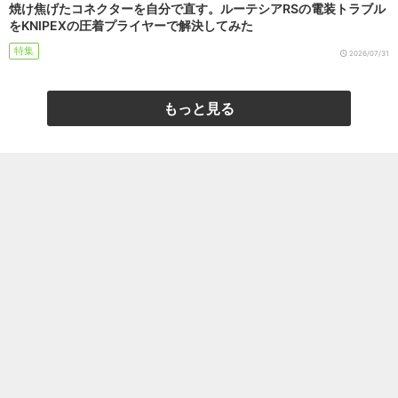
焼け焦げたコネクターを自分で直す。ルーテシアRSの電装トラブル
をKNIPEXの圧着プライヤーで解決してみた
特集
2026/07/31
もっと見る