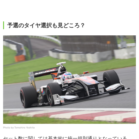
予選のタイヤ選択も見どころ？
Photo by Tomohiro Yoshita
セット数に関しては基本的に統一規則通りとなっている