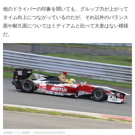
他のドライバーの印象を聞いても、グルップ力が上がって
タイム向上につながっているのだが、それ以外のバランス
面や耐久面についてはミディアムと比べて大差はない模様
だ。
山本尚貴（ソフト装着時）／Photo by Tomohiro Yoshita