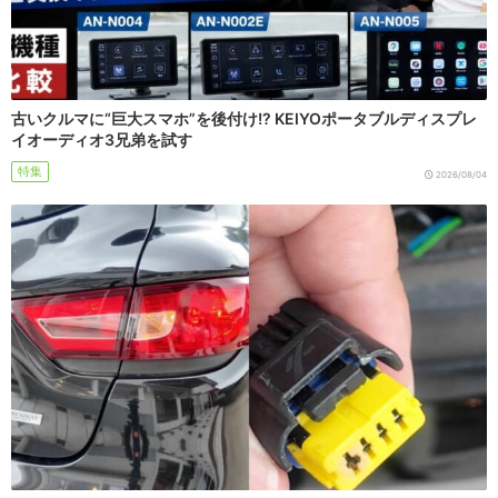
古いクルマに“巨大スマホ”を後付け!? KEIYOポータブルディスプレ
イオーディオ3兄弟を試す
特集
2026/08/04