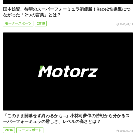
国本雄資、待望のスーパーフォーミュラ初優勝！Race2快進撃につ
ながった「2つの言葉」とは？
モータースポーツ
2016
2016/09/15
「このまま開幕せず終わるかも…」小林可夢偉の苦戦から分かるス
ーパーフォーミュラの難しさ、レベルの高さとは？
2016
レースレポート
2016/09/18