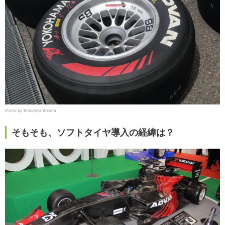
Photo by Tomohiro Yoshita
そもそも、ソフトタイヤ導入の経緯は？