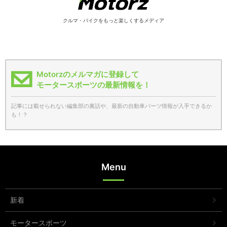
クルマ・バイクをもっと楽しくするメディア
Motorzのメルマガに登録して
モータースポーツの最新情報を！
記事には載せられない編集部の裏話や、最新の自動車パーツ情報が入手できるか
も！？
Menu
新着
モータースポーツ