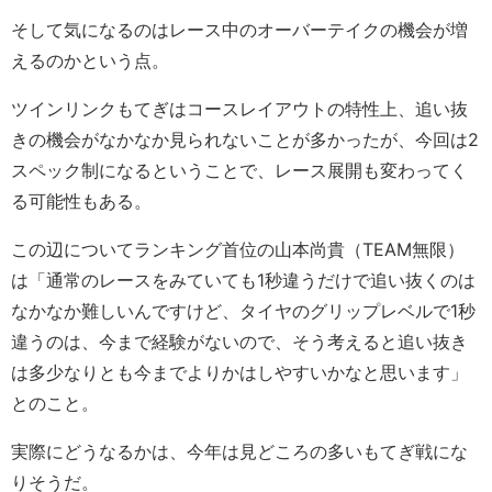
そして気になるのはレース中のオーバーテイクの機会が増
えるのかという点。
ツインリンクもてぎはコースレイアウトの特性上、追い抜
きの機会がなかなか見られないことが多かったが、今回は2
スペック制になるということで、レース展開も変わってく
る可能性もある。
この辺についてランキング首位の山本尚貴（TEAM無限）
は「通常のレースをみていても1秒違うだけで追い抜くのは
なかなか難しいんですけど、タイヤのグリップレベルで1秒
違うのは、今まで経験がないので、そう考えると追い抜き
は多少なりとも今までよりかはしやすいかなと思います」
とのこと。
実際にどうなるかは、今年は見どころの多いもてぎ戦にな
りそうだ。