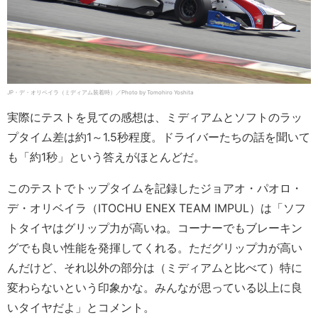
JP・デ・オリベイラ（ミディアム装着時）／Photo by Tomohiro Yoshita
実際にテストを見ての感想は、ミディアムとソフトのラッ
プタイム差は約1～1.5秒程度。ドライバーたちの話を聞いて
も「約1秒」という答えがほとんどだ。
このテストでトップタイムを記録したジョアオ・パオロ・
デ・オリベイラ（ITOCHU ENEX TEAM IMPUL）は「ソフ
トタイヤはグリップ力が高いね。コーナーでもブレーキン
グでも良い性能を発揮してくれる。ただグリップ力が高い
んだけど、それ以外の部分は（ミディアムと比べて）特に
変わらないという印象かな。みんなが思っている以上に良
いタイヤだよ」とコメント。