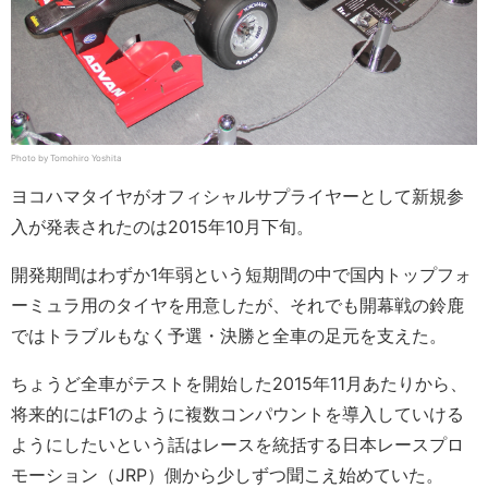
Photo by Tomohiro Yoshita
ヨコハマタイヤがオフィシャルサプライヤーとして新規参
入が発表されたのは2015年10月下旬。
開発期間はわずか1年弱という短期間の中で国内トップフォ
ーミュラ用のタイヤを用意したが、それでも開幕戦の鈴鹿
ではトラブルもなく予選・決勝と全車の足元を支えた。
ちょうど全車がテストを開始した2015年11月あたりから、
将来的にはF1のように複数コンパウントを導入していける
ようにしたいという話はレースを統括する日本レースプロ
モーション（JRP）側から少しずつ聞こえ始めていた。