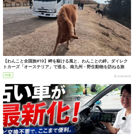
【わんこと全国旅#19】岬を駆ける風と、わんことの絆。ダイレク
トカーズ「オーステリア」で巡る、南九州・野生動物を訪ねる旅
特集
2026/08/05