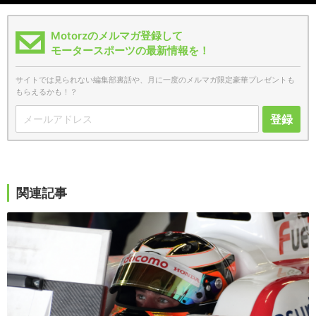
Motorzのメルマガ登録して
モータースポーツの最新情報を！
サイトでは見られない編集部裏話や、月に一度のメルマガ限定豪華プレゼントも
もらえるかも！？
登録
関連記事