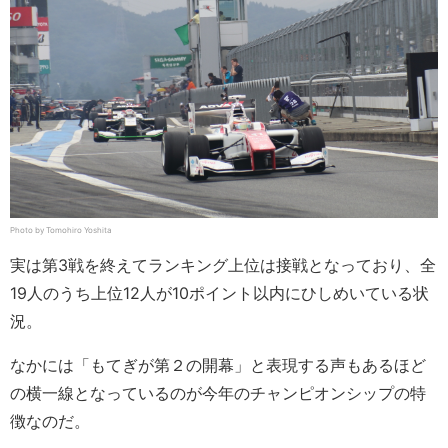
Photo by Tomohiro Yoshita
実は第3戦を終えてランキング上位は接戦となっており、全
19人のうち上位12人が10ポイント以内にひしめいている状
況。
なかには「もてぎが第２の開幕」と表現する声もあるほど
の横一線となっているのが今年のチャンピオンシップの特
徴なのだ。