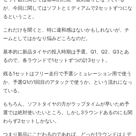
が、今回に関してはソフトとミディアムで2セットずつにな
るということ。
これだけを聞くと、特に違和感はないかもしれないが、チ
ームとしてはかなり悩みどころなのだ。
基本的に新品タイヤの投入時期は予選。Q1、Q2、Q3とあ
るので、各ラウンドで1セットずつの計3セット。
残る1セットはフリー走行で予選シミュレーション用で使う
か、予選Q1の1回目のアタックで使うか。という流れになっ
ている。
もちろん、ソフトタイヤの方がラップタイムが早いため予
選では絶対使いたいところ。しかし3ラウンドあるのにも関
わらず2セットしかない。
つまり新品にこだわるのであれば、どっか1ラウンドはミデ