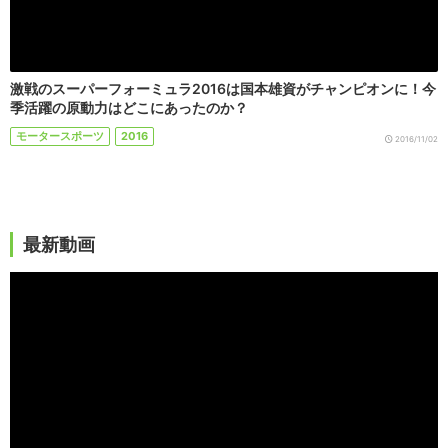
激戦のスーパーフォーミュラ2016は国本雄資がチャンピオンに！今
季活躍の原動力はどこにあったのか？
モータースポーツ
2016
2016/11/02
最新動画