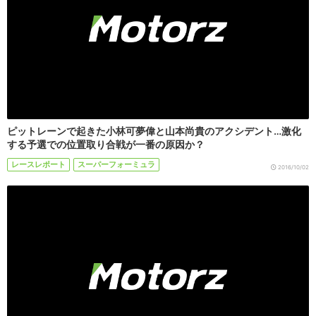
ピットレーンで起きた小林可夢偉と山本尚貴のアクシデント…激化
する予選での位置取り合戦が一番の原因か？
レースレポート
スーパーフォーミュラ
2016/10/02