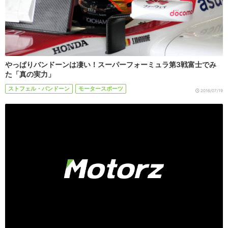
やっぱりバンドーンは凄い！スーパーフォーミュラ第3戦富士でみ
た「真の実力」
ストフェル・バンドーン
モータースポーツ
2016/07/19