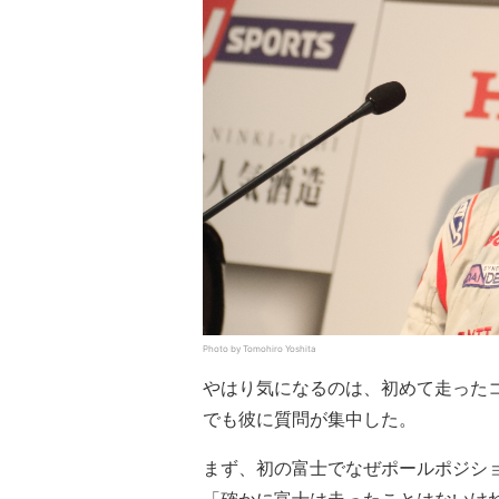
Photo by Tomohiro Yoshita
やはり気になるのは、初めて走った
でも彼に質問が集中した。
まず、初の富士でなぜポールポジシ
「確かに富士は走ったことはないけ