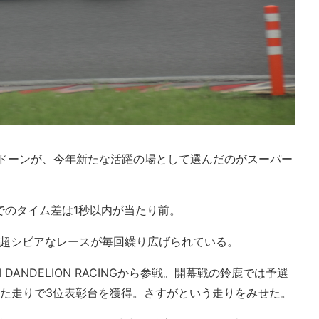
バンドーンが、今年新たな活躍の場として選んだのがスーパー
でのタイム差は1秒以内が当たり前。
いう超シビアなレースが毎回繰り広げられている。
 DANDELION RACINGから参戦。開幕戦の鈴鹿では予選
した走りで3位表彰台を獲得。さすがという走りをみせた。