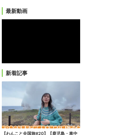
最新動画
新着記事
【わんこと全国旅#20】【鹿児島・車中