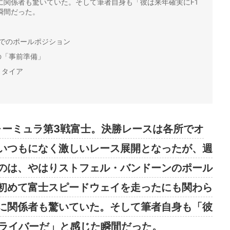
に関係者も驚いていた。そして筆者自身も「彼は来年確実にF1
瞬間だった。
でのポールポジション
の「事前準備」
リタイア
ォーミュラ第3戦富士。決勝レースは各所でオ
いつもになく激しいレース展開となったが、週
のは、やはりストフェル・バンドーンのポール
初めて富士スピードウェイを走ったにも関わら
に関係者も驚いていた。そして筆者自身も「彼
ドライバーだ」と感じた瞬間だった。