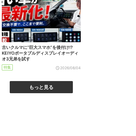
古いクルマに“巨大スマホ”を後付け!?
KEIYOポータブルディスプレイオーディ
オ3兄弟を試す
特集
2026/08/04
もっと見る