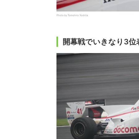
Photo by Tomohiro Yoshita
開幕戦でいきなり3位