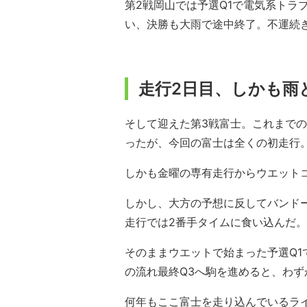
第2戦岡山では予選Q1で電気系トラ
い、決勝も大雨で途中終了。不運続
走行2日目、しかも雨
そして迎えた第3戦富士。これまで
ったが、今回の富士は全くの初走行
しかも金曜の専有走行からウエット
しかし、大方の予想に反してバンド
走行では2番手タイムに食い込んだ。
そのままウエットで始まった予選Q1で
の流れ最終Q3へ駒を進めると、わず
何年もここ富士を走り込んでいるラ