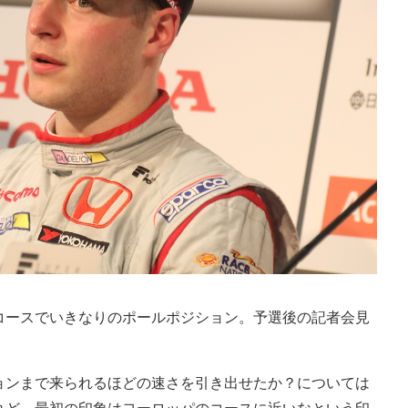
コースでいきなりのポールポジション。予選後の記者会見
ョンまで来られるほどの速さを引き出せたか？については
れど、最初の印象はヨーロッパのコースに近いなという印