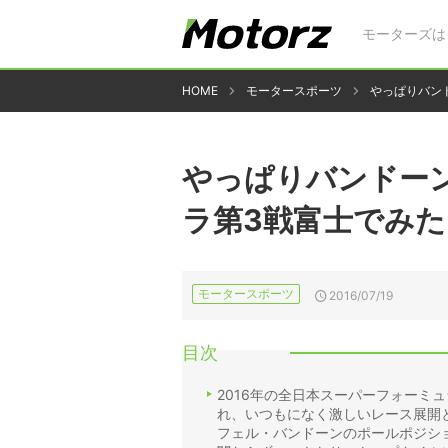
モーターズは
HOME
モータースポーツ
やっぱりバン
やっぱりバンドー
ラ第3戦富士でみ
モータースポーツ
2016/07/19
目次
2016年の全日本スーパーフォーミ
れ、いつもになく激しいレース展開
フェル・バンドーンのポールポジシ