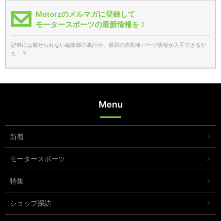
Motorzのメルマガに登録して
モータースポーツの最新情報を！
記事には載せられない編集部の裏話や、最新の自動車パーツ情報が入手できるか
も！？
Menu
新着
モータースポーツ
特集
ショップ探訪