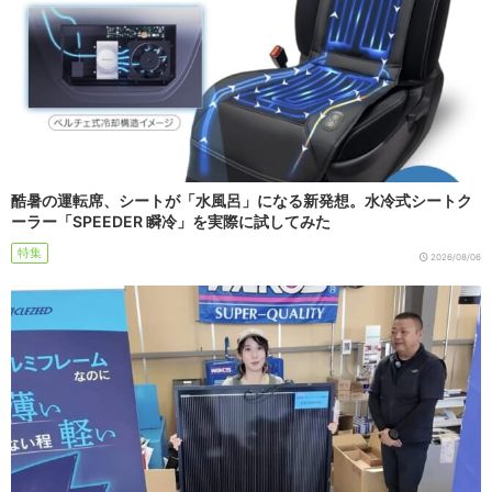
酷暑の運転席、シートが「水風呂」になる新発想。水冷式シートク
ーラー「SPEEDER 瞬冷」を実際に試してみた
特集
2026/08/06