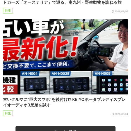
トカーズ「オーステリア」で巡る、南九州・野生動物を訪ねる旅
特集
2026/08/05
古いクルマに“巨大スマホ”を後付け!? KEIYOポータブルディスプレ
イオーディオ3兄弟を試す
特集
2026/08/04