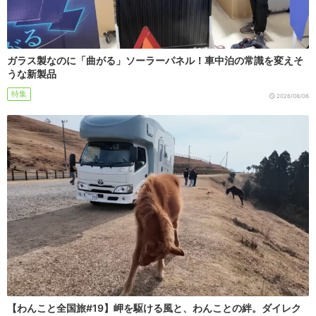
ガラス製なのに「曲がる」ソーラーパネル！車中泊の常識を変えそ
うな新製品
特集
2026/08/06
【わんこと全国旅#19】岬を駆ける風と、わんことの絆。ダイレク