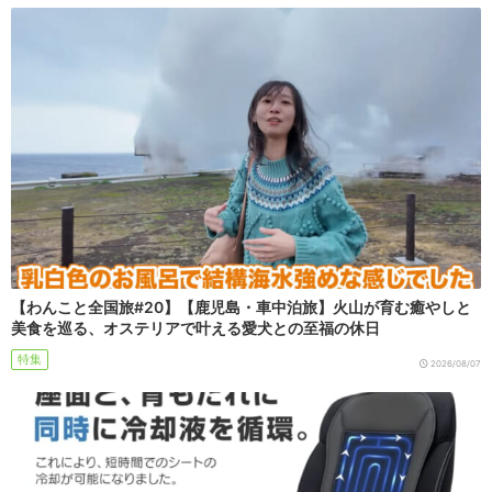
【わんこと全国旅#20】【鹿児島・車中泊旅】火山が育む癒やしと
美食を巡る、オステリアで叶える愛犬との至福の休日
特集
2026/08/07