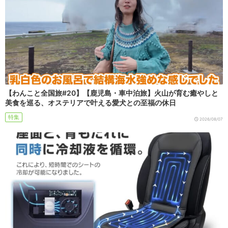
【わんこと全国旅#20】【鹿児島・車中泊旅】火山が育む癒やしと
美食を巡る、オステリアで叶える愛犬との至福の休日
特集
2026/08/07