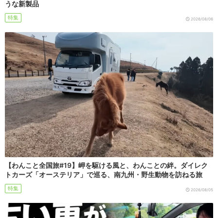
うな新製品
特集
2026/08/06
【わんこと全国旅#19】岬を駆ける風と、わんことの絆。ダイレク
トカーズ「オーステリア」で巡る、南九州・野生動物を訪ねる旅
特集
2026/08/05