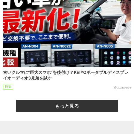
古いクルマに“巨大スマホ”を後付け!? KEIYOポータブルディスプレ
イオーディオ3兄弟を試す
特集
2026/08/04
もっと見る