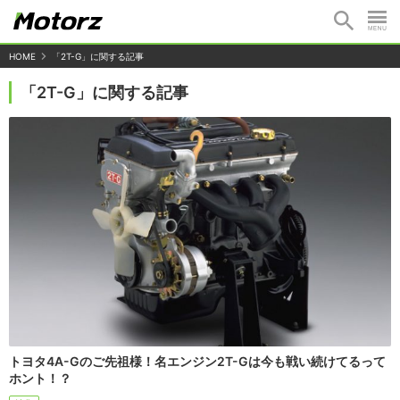
HOME
「2T-G」に関する記事
「2T-G」に関する記事
トヨタ4A-Gのご先祖様！名エンジン2T-Gは今も戦い続けてるって
ホント！？