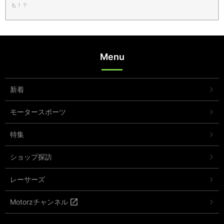
も！？
Menu
新着
モータースポーツ
特集
ショップ探訪
レーサーズ
Motorzチャンネル