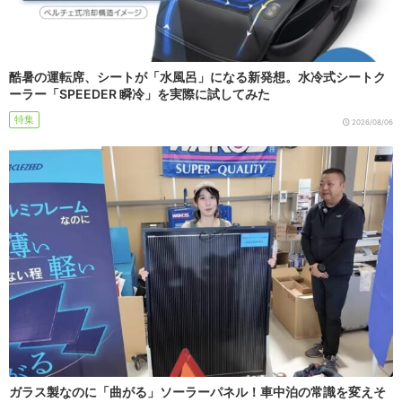
酷暑の運転席、シートが「水風呂」になる新発想。水冷式シートク
ーラー「SPEEDER 瞬冷」を実際に試してみた
特集
2026/08/06
ガラス製なのに「曲がる」ソーラーパネル！車中泊の常識を変えそ