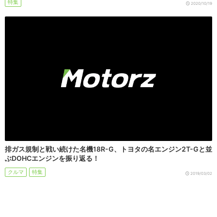
特集
2020/10/19
排ガス規制と戦い続けた名機18R-G、トヨタの名エンジン2T-Gと並
ぶDOHCエンジンを振り返る！
クルマ
特集
2019/03/02