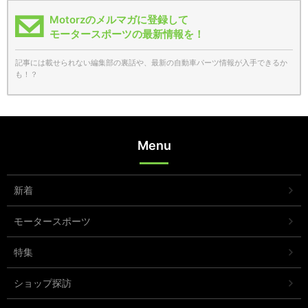
Motorzのメルマガに登録して
モータースポーツの最新情報を！
記事には載せられない編集部の裏話や、最新の自動車パーツ情報が入手できるか
も！？
Menu
新着
モータースポーツ
特集
ショップ探訪