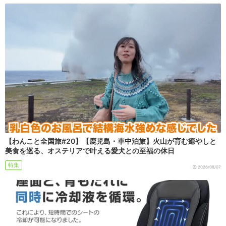
【わんこと全国旅#20】【鹿児島・車中泊旅】火山が育む癒やしと
美食を巡る、オステリアで叶える愛犬との至福の休日
特集
2026/08/07