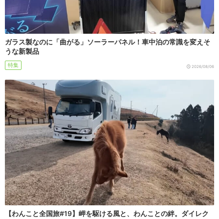
ガラス製なのに「曲がる」ソーラーパネル！車中泊の常識を変えそ
うな新製品
特集
2026/08/06
【わんこと全国旅#19】岬を駆ける風と、わんことの絆。ダイレク