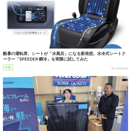
酷暑の運転席、シートが「水風呂」になる新発想。水冷式シートク
ーラー「SPEEDER 瞬冷」を実際に試してみた
特集
2026/08/06