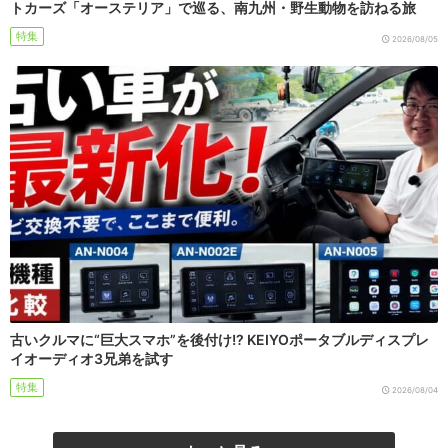
トカーズ「オーステリア」で巡る、南九州・野生動物を訪ねる旅
特集
2026/08/05
古いクルマに“巨大スマホ”を後付け!? KEIYOポータブルディスプレ
イオーディオ3兄弟を試す
特集
2026/08/04