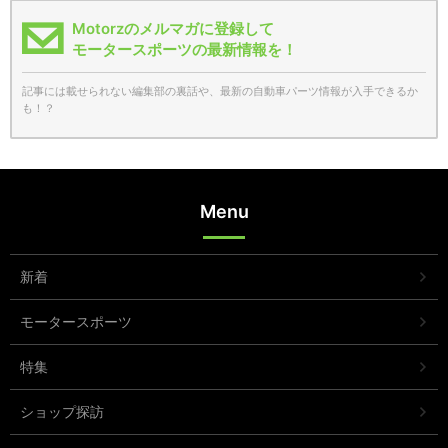
Motorzのメルマガに登録して
モータースポーツの最新情報を！
記事には載せられない編集部の裏話や、最新の自動車パーツ情報が入手できるか
も！？
Menu
新着
モータースポーツ
特集
ショップ探訪