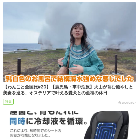
【わんこと全国旅#20】【鹿児島・車中泊旅】火山が育む癒やしと
美食を巡る、オステリアで叶える愛犬との至福の休日
特集
2026/08/07