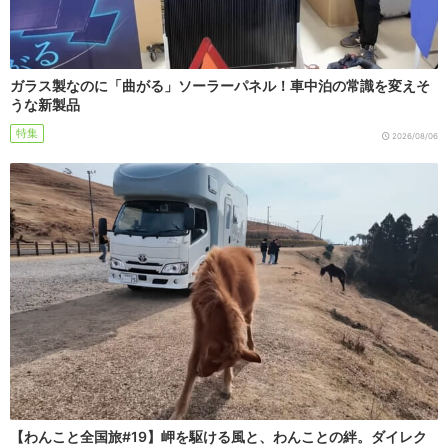
ガラス製なのに「曲がる」ソーラーパネル！車中泊の常識を変えそ
うな新製品
特集
2026/08/06
【わんこと全国旅#19】岬を駆ける風と、わんことの絆。ダイレク