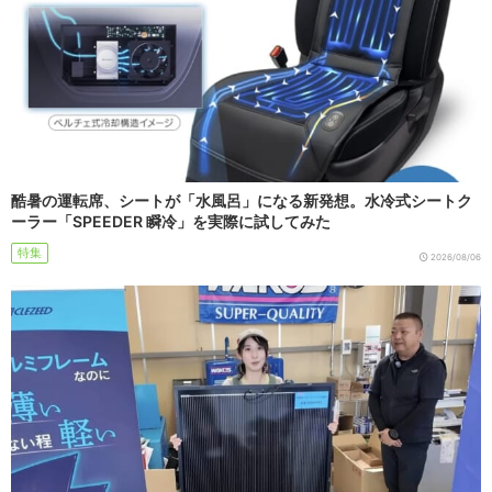
酷暑の運転席、シートが「水風呂」になる新発想。水冷式シートク
ーラー「SPEEDER 瞬冷」を実際に試してみた
特集
2026/08/06