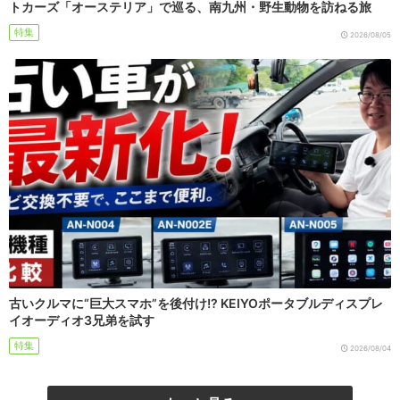
トカーズ「オーステリア」で巡る、南九州・野生動物を訪ねる旅
特集
2026/08/05
古いクルマに“巨大スマホ”を後付け!? KEIYOポータブルディスプレ
イオーディオ3兄弟を試す
特集
2026/08/04