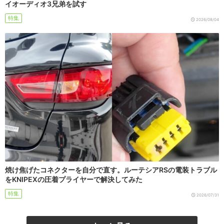
イオーディオ3兄弟を試す
特集
2026/08/04
焼け焦げたコネクターを自分で直す。ルーテシアRSの電装トラブル
をKNIPEXの圧着プライヤーで解決してみた
特集
2026/07/31