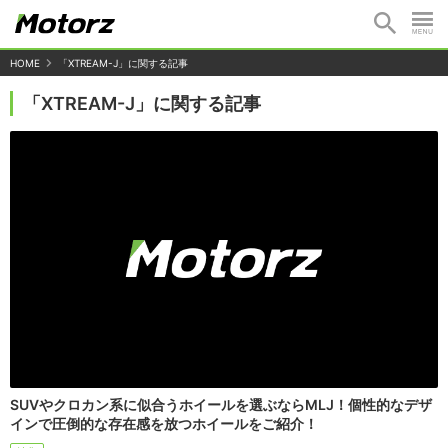
HOME
「XTREAM-J」に関する記事
「XTREAM-J」に関する記事
SUVやクロカン系に似合うホイールを選ぶならMLJ！個性的なデザ
インで圧倒的な存在感を放つホイールをご紹介！