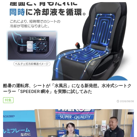
酷暑の運転席、シートが「水風呂」になる新発想。水冷式シートク
ーラー「SPEEDER 瞬冷」を実際に試してみた
特集
2026/08/06