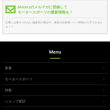
Motorzのメルマガに登録して
モータースポーツの最新情報を！
記事には載せられない編集部の裏話や、最新の自動車パーツ情報が入手できるか
も！？
Menu
新着
モータースポーツ
特集
ショップ探訪