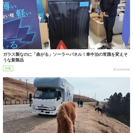
ガラス製なのに「曲がる」ソーラーパネル！車中泊の常識を変えそ
うな新製品
特集
2026/08/06