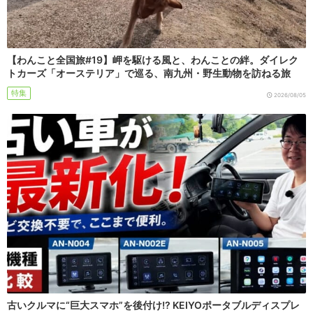
【わんこと全国旅#19】岬を駆ける風と、わんことの絆。ダイレク
トカーズ「オーステリア」で巡る、南九州・野生動物を訪ねる旅
特集
2026/08/05
古いクルマに“巨大スマホ”を後付け!? KEIYOポータブルディスプレ