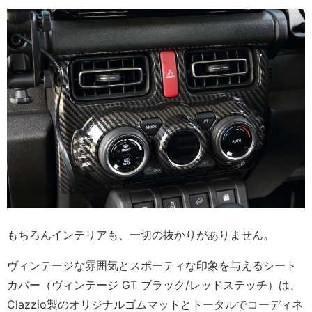
もちろんインテリアも、一切の抜かりがありません。
ヴィンテージな雰囲気とスポーティな印象を与えるシート
カバー（ヴィンテージ GT ブラック/レッドステッチ）は、
Clazzio製のオリジナルゴムマットとトータルでコーディネ