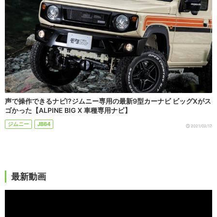
声で操作できるナビ!?ジムニー専用の最新9型カーナビ ビッグXがス
ゴかった【ALPINE BIG X 車種専用ナビ】
ジムニー
JB64
2021/02/17
最新動画