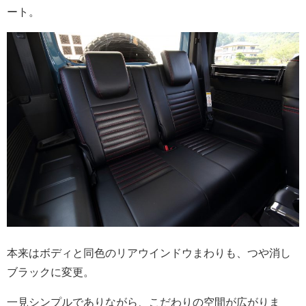
ート。
本来はボディと同色のリアウインドウまわりも、つや消し
ブラックに変更。
一見シンプルでありながら、こだわりの空間が広がりま