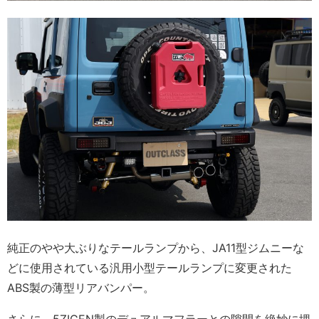
純正のやや大ぶりなテールランプから、JA11型ジムニーな
どに使用されている汎用小型テールランプに変更された
ABS製の薄型リアバンパー。
さらに、5ZIGEN製のデュアルマフラーとの隙間を絶妙に埋