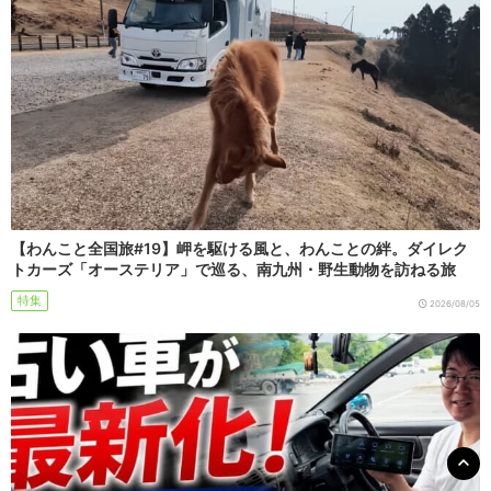
【わんこと全国旅#19】岬を駆ける風と、わんことの絆。ダイレク
トカーズ「オーステリア」で巡る、南九州・野生動物を訪ねる旅
特集
2026/08/05