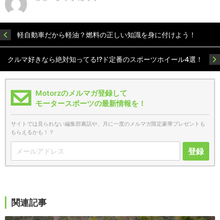
軽自動車だから軽油？燃料の正しい知識を身に付けよう！
クルマ好きなら絶対知ってる!?ド定番のスポーツホイール4選！
Motorzのメルマガ登録して
モータースポーツの最新情報を！
サイトでは見られない編集部裏話や、月に一度のメルマガ限定豪華プレゼントも
もらえるかも！？
登録
関連記事