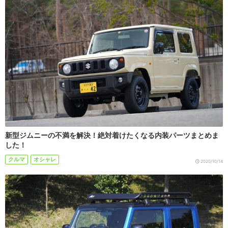
新型ジムニーの不満を解決！絶対着けたくなる内装パーツまとめま
した！
クルマ
オシャレ
2020/10/14