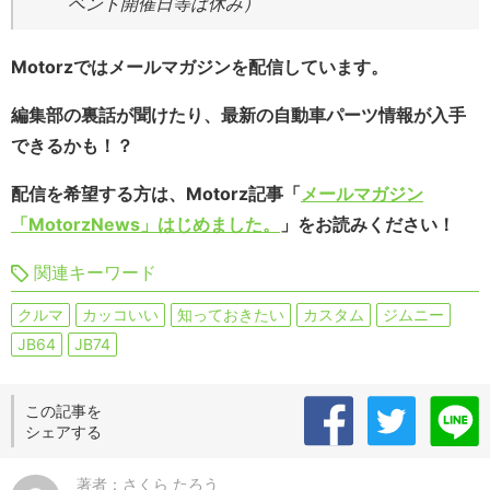
ベント開催日等は休み）
Motorzではメールマガジンを配信しています。
編集部の裏話が聞けたり、最新の自動車パーツ情報が入手
できるかも！？
配信を希望する方は、Motorz記事「
メールマガジン
「MotorzNews」はじめました。
」をお読みください！
関連キーワード
クルマ
カッコいい
知っておきたい
カスタム
ジムニー
JB64
JB74
この記事を
シェアする
著者：さくら たろう