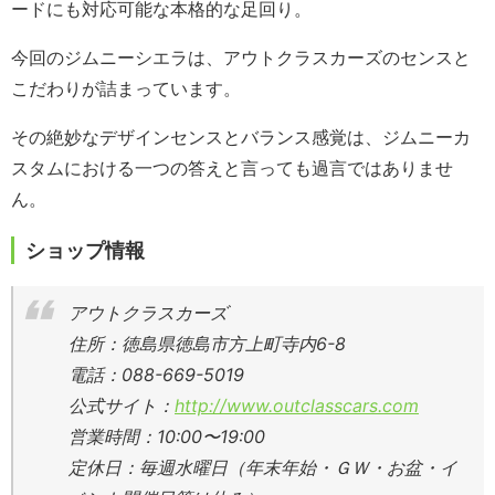
ードにも対応可能な本格的な足回り。
今回のジムニーシエラは、アウトクラスカーズのセンスと
こだわりが詰まっています。
その絶妙なデザインセンスとバランス感覚は、ジムニーカ
スタムにおける一つの答えと言っても過言ではありませ
ん。
ショップ情報
アウトクラスカーズ
住所：徳島県徳島市方上町寺内6-8
電話：088-669-5019
公式サイト：
http://www.outclasscars.com
営業時間：10:00〜19:00
定休日：毎週水曜日（年末年始・ＧＷ・お盆・イ