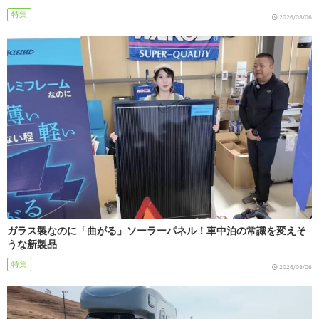
特集
2026/08/06
ガラス製なのに「曲がる」ソーラーパネル！車中泊の常識を変えそ
うな新製品
特集
2026/08/06