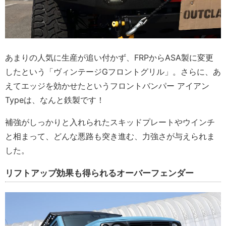
あまりの人気に生産が追い付かず、FRPからASA製に変更
したという「ヴィンテージGフロントグリル」。さらに、あ
えてエッジを効かせたというフロントバンパー アイアン
Typeは、なんと鉄製です！
補強がしっかりと入れられたスキッドプレートやウインチ
と相まって、どんな悪路も突き進む、力強さが与えられま
した。
リフトアップ効果も得られるオーバーフェンダー