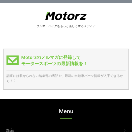
クルマ・バイクをもっと楽しくするメディア
Motorzのメルマガに登録して
モータースポーツの最新情報を！
記事には載せられない編集部の裏話や、最新の自動車パーツ情報が入手できるか
も！？
Menu
新着