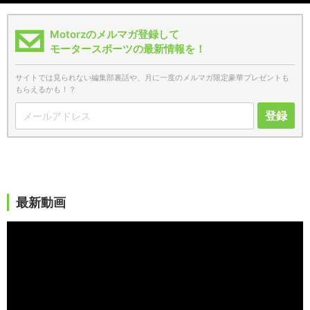
Motorzのメルマガ登録して
モータースポーツの最新情報を！
サイトでは見られない編集部裏話や、月に一度のメルマガ限定豪華プレゼントも
もらえるかも！？
登録
最新動画