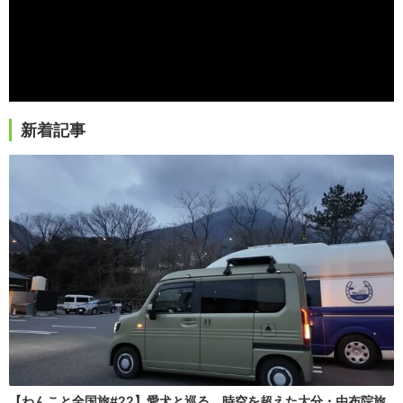
新着記事
【わんこと全国旅#22】愛犬と巡る、時空を超えた大分・由布院旅