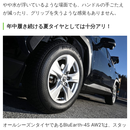
やや水が浮いているような場面でも、ハンドルの手ごたえ
が減ったり、グリップを失うような感覚もありません。
年中履き続ける夏タイヤとしては十分アリ！
オールシーズンタイヤであるBluEarth-4S AW21は、スタッ