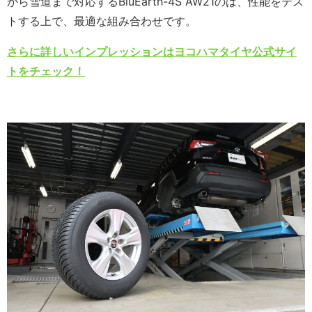
から雪道まで対応するBluEarth-4S AW21のは、性能をテス
トする上で、最適な組み合わせです。
さらに詳しいインプレッションはヨコハマタイヤ公式サイ
トをチェック！