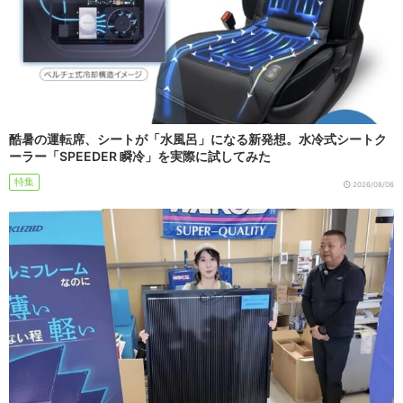
酷暑の運転席、シートが「水風呂」になる新発想。水冷式シートク
ーラー「SPEEDER 瞬冷」を実際に試してみた
特集
2026/08/06