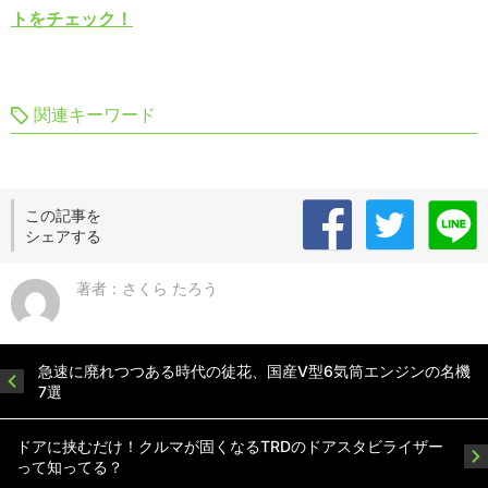
トをチェック！
関連キーワード
この記事を
シェアする
著者：さくら たろう
急速に廃れつつある時代の徒花、国産V型6気筒エンジンの名機
7選
ドアに挟むだけ！クルマが固くなるTRDのドアスタビライザー
って知ってる？