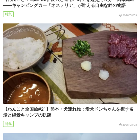
――キャンピングカー「オステリア」が叶える自由な絆の物語
特集
2026/08/09
【わんこと全国旅#21】熊本・犬連れ旅：愛犬ドンちゃんを癒す名
湯と絶景キャンプの軌跡
特集
2026/08/08