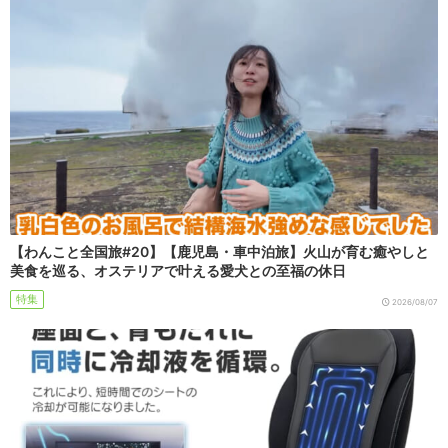
【わんこと全国旅#20】【鹿児島・車中泊旅】火山が育む癒やしと
美食を巡る、オステリアで叶える愛犬との至福の休日
特集
2026/08/07