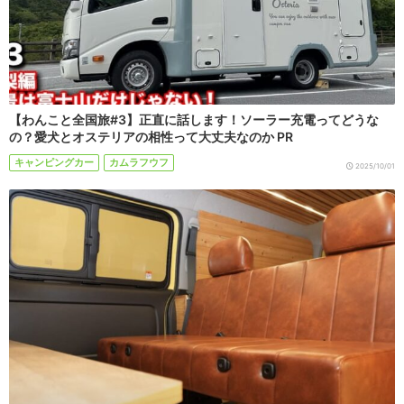
【わんこと全国旅#3】正直に話します！ソーラー充電ってどうな
の？愛犬とオステリアの相性って大丈夫なのか PR
キャンピングカー
カムラフウフ
2025/10/01