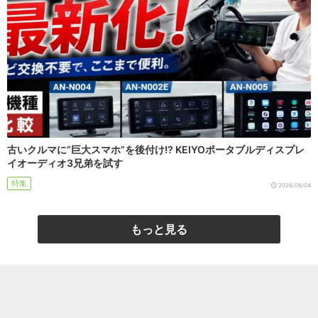
古いクルマに“巨大スマホ”を後付け!? KEIYOポータブルディスプレ
イオーディオ3兄弟を試す
特集
2026/08/04
もっと見る