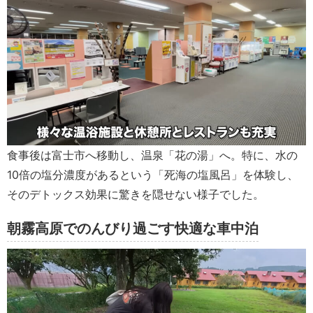
食事後は富士市へ移動し、温泉「花の湯」へ。特に、水の
10倍の塩分濃度があるという「死海の塩風呂」を体験し、
そのデトックス効果に驚きを隠せない様子でした。
朝霧高原でのんびり過ごす快適な車中泊