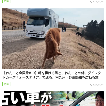
特集
2026/08/06
【わんこと全国旅#19】岬を駆ける風と、わんことの絆。ダイレク
トカーズ「オーステリア」で巡る、南九州・野生動物を訪ねる旅
特集
2026/08/05