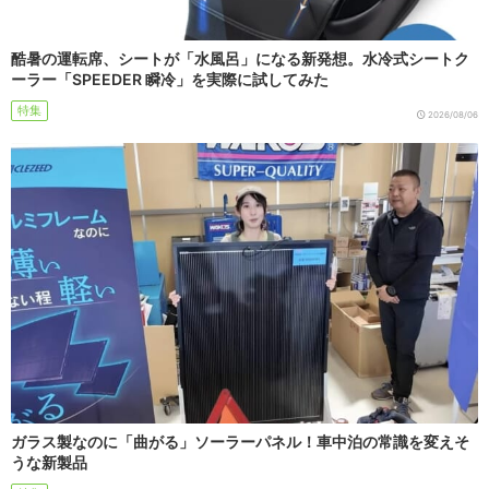
酷暑の運転席、シートが「水風呂」になる新発想。水冷式シートク
ーラー「SPEEDER 瞬冷」を実際に試してみた
特集
2026/08/06
ガラス製なのに「曲がる」ソーラーパネル！車中泊の常識を変えそ
うな新製品