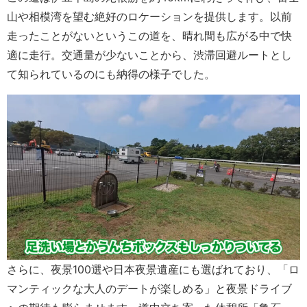
山や相模湾を望む絶好のロケーションを提供します。以前
走ったことがないというこの道を、晴れ間も広がる中で快
適に走行。交通量が少ないことから、渋滞回避ルートとし
て知られているのにも納得の様子でした。
さらに、夜景100選や日本夜景遺産にも選ばれており、「ロ
マンティックな大人のデートが楽しめる」と夜景ドライブ