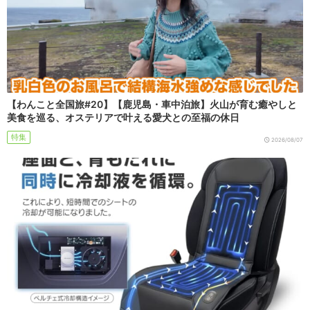
【わんこと全国旅#20】【鹿児島・車中泊旅】火山が育む癒やしと
美食を巡る、オステリアで叶える愛犬との至福の休日
特集
2026/08/07