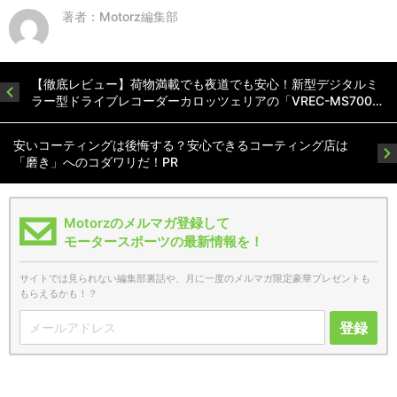
著者：Motorz編集部
【徹底レビュー】荷物満載でも夜道でも安心！新型デジタルミ
ラー型ドライブレコーダーカロッツェリアの「VREC-MS700…
安いコーティングは後悔する？安心できるコーティング店は
「磨き」へのコダワリだ！PR
Motorzのメルマガ登録して
モータースポーツの最新情報を！
サイトでは見られない編集部裏話や、月に一度のメルマガ限定豪華プレゼントも
もらえるかも！？
登録