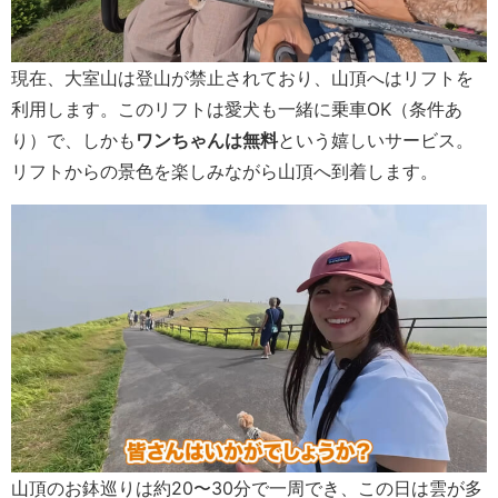
現在、大室山は登山が禁止されており、山頂へはリフトを
利用します。このリフトは愛犬も一緒に乗車OK（条件あ
り）で、しかも
ワンちゃんは無料
という嬉しいサービス。
リフトからの景色を楽しみながら山頂へ到着します。
山頂のお鉢巡りは約20〜30分で一周でき、この日は雲が多