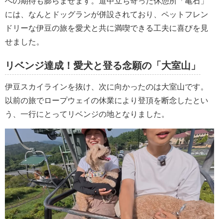
への期待も膨らませます。道中立ち寄った休憩所「亀石」
には、なんとドッグランが併設されており、ペットフレン
ドリーな伊豆の旅を愛犬と共に満喫できる工夫に喜びを見
せました。
リベンジ達成！愛犬と登る念願の「大室山」
伊豆スカイラインを抜け、次に向かったのは大室山です。
以前の旅でロープウェイの休業により登頂を断念したとい
う、一行にとってリベンジの地となりました。