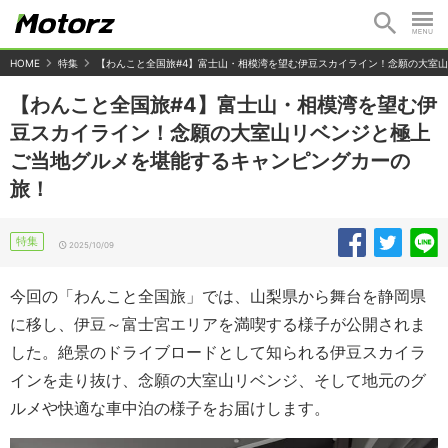
HOME
特集
【わんこと全国旅#4】富士山・相模湾を望む伊豆スカイライン！念願の大室
【わんこと全国旅#4】富士山・相模湾を望む伊
豆スカイライン！念願の大室山リベンジと極上
ご当地グルメを堪能するキャンピングカーの
旅！
特集
2025/10/09
今回の「わんこと全国旅」では、山梨県から舞台を静岡県
に移し、伊豆～富士宮エリアを満喫する様子が公開されま
した。絶景のドライブロードとして知られる伊豆スカイラ
インを走り抜け、念願の大室山リベンジ、そして地元のグ
ルメや快適な車中泊の様子をお届けします。