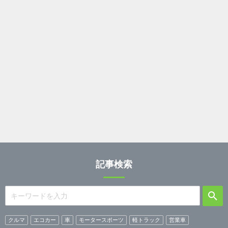
記事検索
クルマ
エコカー
車
モータースポーツ
軽トラック
営業車