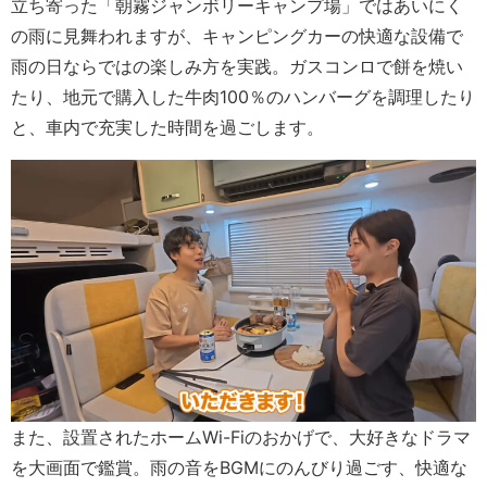
立ち寄った「朝霧ジャンボリーキャンプ場」ではあいにく
の雨に見舞われますが、キャンピングカーの快適な設備で
雨の日ならではの楽しみ方を実践。ガスコンロで餅を焼い
たり、地元で購入した牛肉100％のハンバーグを調理したり
と、車内で充実した時間を過ごします。
また、設置されたホームWi-Fiのおかげで、大好きなドラマ
を大画面で鑑賞。雨の音をBGMにのんびり過ごす、快適な