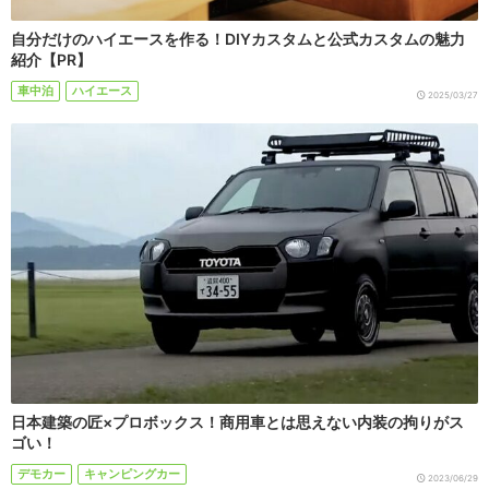
自分だけのハイエースを作る！DIYカスタムと公式カスタムの魅力
紹介【PR】
車中泊
ハイエース
2025/03/27
日本建築の匠×プロボックス！商用車とは思えない内装の拘りがス
ゴい！
デモカー
キャンピングカー
2023/06/29