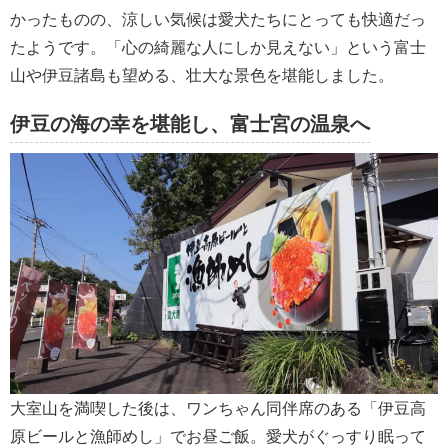
かったものの、涼しい気候は愛犬たちにとっても快適だっ
たようです。「心の綺麗な人にしか見えない」という富士
山や伊豆諸島も望める、壮大な景色を堪能しました。
伊豆の海の幸を堪能し、富士宮の温泉へ
大室山を満喫した後は、ワンちゃん同伴席のある「伊豆高
原ビールと漁師めし」でお昼ご飯。愛犬がぐっすり眠って