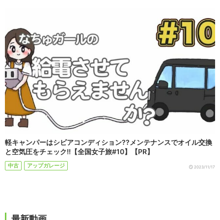
軽キャンパーはシビアコンディション??メンテナンスでオイル交換
と空気圧をチェック!!【全国女子旅#10】【PR】
中古
アップガレージ
2023/11/17
最新動画