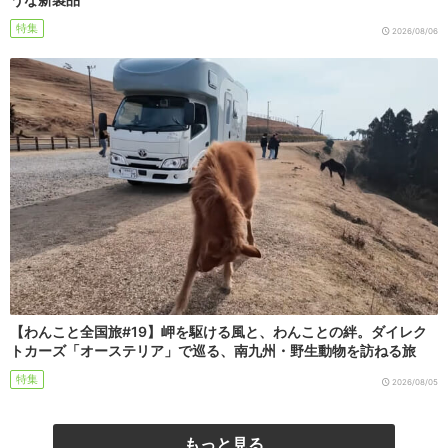
特集
2026/08/06
【わんこと全国旅#19】岬を駆ける風と、わんことの絆。ダイレク
トカーズ「オーステリア」で巡る、南九州・野生動物を訪ねる旅
特集
2026/08/05
もっと見る