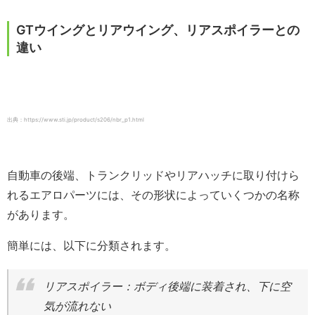
GTウイングとリアウイング、リアスポイラーとの
違い
出典：https://www.sti.jp/product/s206/nbr_p1.html
自動車の後端、トランクリッドやリアハッチに取り付けら
れるエアロパーツには、その形状によっていくつかの名称
があります。
簡単には、以下に分類されます。
リアスポイラー：ボディ後端に装着され、下に空
気が流れない