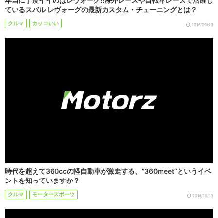
本当に丁度イイのはレヴォーグ!!海外レースや自転車レースで活躍し
ているスバル レヴォーグの最新カスタム・チューニングとは？
クルマ
カッコいい
2016/09/23
時代を超えて360ccの軽自動車が激走する、”360meet”というイベ
ントを知っていますか？
クルマ
モータースポーツ
2016/10/13