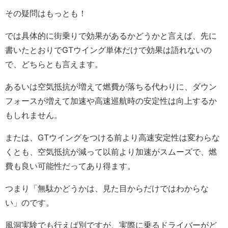
その疑問はもっとも！
では具体的に街乗りで効果があるかどうかと言えば、先に
書いたとおりでGTウイング単体だけで効果は語れないの
で、どちらとも言えます。
あるいは空気抵抗が増えて燃費が落ちる代わりに、ダウン
フォースが増えて加速や高速巡航時の安定性は向上するか
もしれません。
または、GTウイングをつける前より高速安定性は変わらな
くとも、空気抵抗が減って以前より加速がスムーズで、燃
費も良い可能性だってあり得ます。
つまり「無駄かどうかは、見た目からだけではわからな
い」のです。
風洞実験でも行えば別ですが、実際に乗るドライバーがど