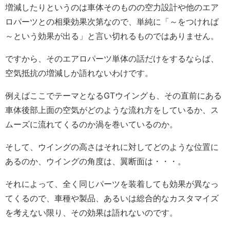
増減したりというのは車体そのものの空力設計や他のエア
ロパーツとの相乗効果次第なので、単純に「～をつければ
～という効果が出る」と言い切れるものではありません。
ですから、そのエアロパーツ単体の話だけをするならば、
空気抵抗の増減しか語れないわけです。
例えばここでテーマとなるGTウイングも、その直前にある
車体後部上面の空気がどのような流れ方をしているか、ス
ムーズに流れてくるのか渦を巻いているのか。
そして、ウイングの高さはそれに対してどのような位置に
あるのか、ウイングの角度は、翼断面は・・・。
それによって、全く同じパーツを装着しても効果が異なっ
てくるので、車種や製品、あるいは総合的なカスタマイズ
を考えない限り、その効果は語れないのです。