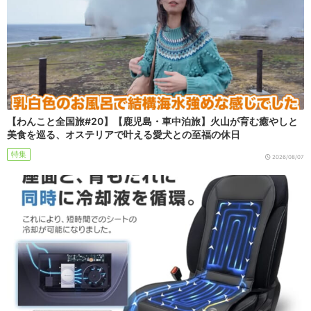
【わんこと全国旅#20】【鹿児島・車中泊旅】火山が育む癒やしと
美食を巡る、オステリアで叶える愛犬との至福の休日
特集
2026/08/07