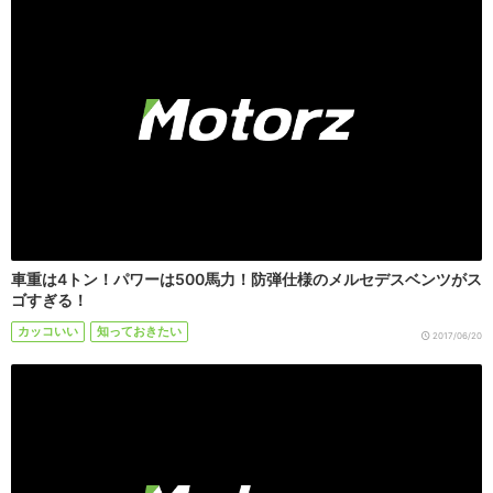
車重は4トン！パワーは500馬力！防弾仕様のメルセデスベンツがス
ゴすぎる！
カッコいい
知っておきたい
2017/06/20