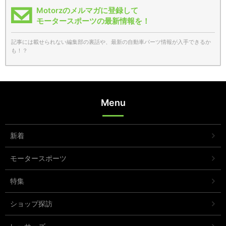
Motorzのメルマガに登録して
モータースポーツの最新情報を！
記事には載せられない編集部の裏話や、最新の自動車パーツ情報が入手できるか
も！？
Menu
新着
モータースポーツ
特集
ショップ探訪