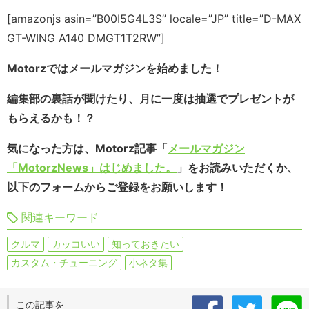
[amazonjs asin=”B00I5G4L3S” locale=”JP” title=”D-MAX
GT-WING A140 DMGT1T2RW”]
Motorzではメールマガジンを始めました！
編集部の裏話が聞けたり、月に一度は抽選でプレゼントが
もらえるかも！？
気になった方は、Motorz記事「
メールマガジン
「MotorzNews」はじめました。
」をお読みいただくか、
以下のフォームからご登録をお願いします！
関連キーワード
クルマ
カッコいい
知っておきたい
カスタム・チューニング
小ネタ集
この記事を