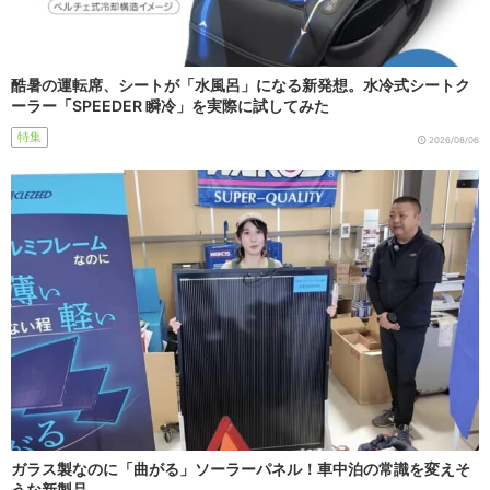
酷暑の運転席、シートが「水風呂」になる新発想。水冷式シートク
ーラー「SPEEDER 瞬冷」を実際に試してみた
特集
2026/08/06
ガラス製なのに「曲がる」ソーラーパネル！車中泊の常識を変えそ
うな新製品