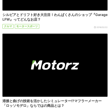
シルビアとドリフト好き大注目！わんぱくさんのショップ『Garage
LFW』ってどんなお店？
クルマ
モータースポーツ
2018/02/22
溶接と曲げの技術を活かしたシミュレーター!?マフラーメーカー
「ロッソモデロ」ならではの商品とは？