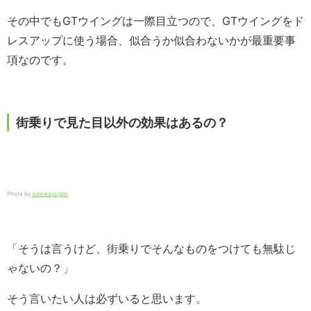
その中でもGTウイングは一際目立つので、GTウイングをド
レスアップに使う場合、似合うか似合わないかが最重要事
項なのです。
街乗りで見た目以外の効果はあるの？
Photo by
sideways jdm
「そうは言うけど、街乗りでそんなものをつけても無駄じ
ゃないの？」
そう言いたい人は必ずいると思います。