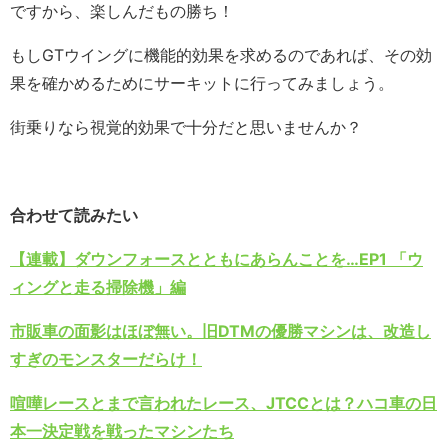
ですから、楽しんだもの勝ち！
もしGTウイングに機能的効果を求めるのであれば、その効
果を確かめるためにサーキットに行ってみましょう。
街乗りなら視覚的効果で十分だと思いませんか？
合わせて読みたい
【連載】ダウンフォースとともにあらんことを…EP1 「ウ
ィングと走る掃除機」編
市販車の面影はほぼ無い。旧DTMの優勝マシンは、改造し
すぎのモンスターだらけ！
喧嘩レースとまで言われたレース、JTCCとは？ハコ車の日
本一決定戦を戦ったマシンたち