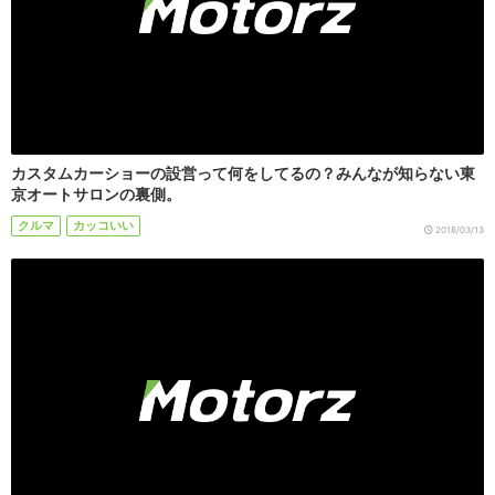
カスタムカーショーの設営って何をしてるの？みんなが知らない東
京オートサロンの裏側。
クルマ
カッコいい
2018/03/13