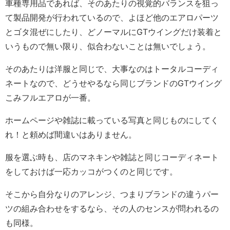
車種専用品であれば、そのあたりの視覚的バランスを狙っ
て製品開発が行われているので、よほど他のエアロパーツ
とゴタ混ぜにしたり、どノーマルにGTウイングだけ装着と
いうもので無い限り、似合わないことは無いでしょう。
そのあたりは洋服と同じで、大事なのはトータルコーディ
ネートなので、どうせやるなら同じブランドのGTウイング
こみフルエアロが一番。
ホームページや雑誌に載っている写真と同じものにしてく
れ！と頼めば間違いはありません。
服を選ぶ時も、店のマネキンや雑誌と同じコーディネート
をしておけば一応カッコがつくのと同じです。
そこから自分なりのアレンジ、つまりブランドの違うパー
ツの組み合わせをするなら、その人のセンスが問われるの
も同様。