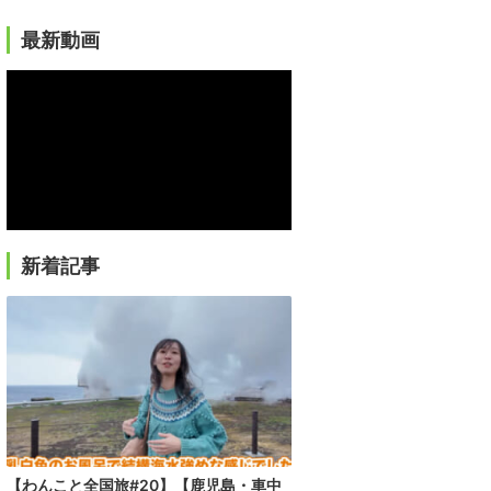
最新動画
新着記事
【わんこと全国旅#20】【鹿児島・車中