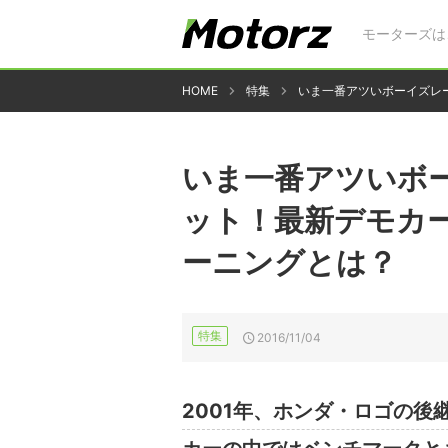
モーターズは
HOME
特集
いま一番アツいボーイズレ
いま一番アツいボ
ット！最新デモカ
ーニングとは？
特集
2016/11/04
2001年、ホンダ・ロゴの