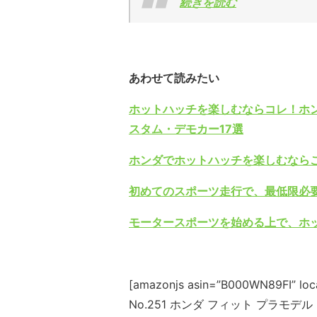
続きを読む
あわせて読みたい
ホットハッチを楽しむならコレ！ホンダ
スタム・デモカー17選
ホンダでホットハッチを楽しむなら
初めてのスポーツ走行で、最低限必
モータースポーツを始める上で、ホ
[amazonjs asin=”B000WN89FI”
No.251 ホンダ フィット プラモデル 2