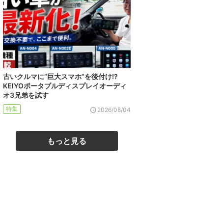
古いクルマに“巨大スマホ”を後付け!?
KEIYOポータブルディスプレイオーディ
オ3兄弟を試す
特集
2026/08/04
もっと見る