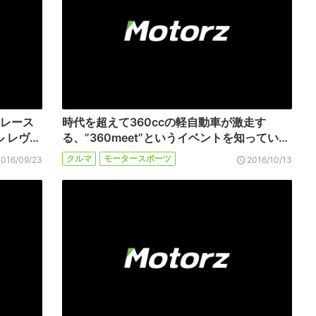
外レース
時代を超えて360ccの軽自動車が激走す
 レヴ…
る、”360meet”というイベントを知ってい…
クルマ
モータースポーツ
2016/09/23
2016/10/13