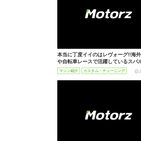
本当に丁度イイのはレヴォーグ!!海
や自転車レースで活躍しているスバル
マシン紹介
カスタム・チューニング