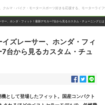
、クルマ・バイク・モータースポーツ好きを応援する、モーターライフ
ーサー、ホンダ・フィット！最新デモカー7台から見るカスタム・チューニングとは
ーイズレーサー、ホンダ・フィ
ー7台から見るカスタム・チュ
後継機として登場したフィット。国産コンパクト