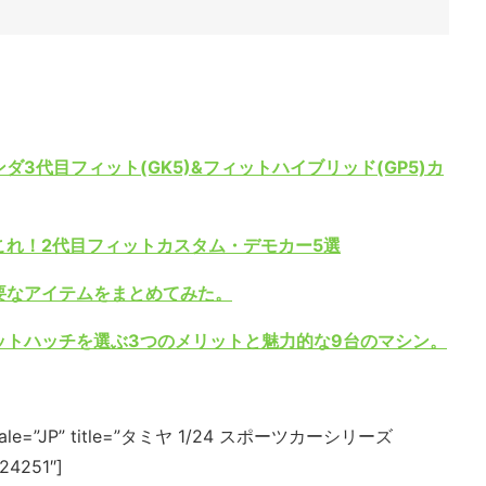
3代目フィット(GK5)&フィットハイブリッド(GP5)カ
これ！2代目フィットカスタム・デモカー5選
要なアイテムをまとめてみた。
ットハッチを選ぶ3つのメリットと魅力的な9台のマシン。
 locale=”JP” title=”タミヤ 1/24 スポーツカーシリーズ
4251″]