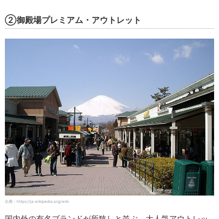
②御殿場プレミアム・アウトレット
出典：https://ja.wikipedia.org/wiki
国内外の有名ブランドが所狭しと並ぶ、大人気アウトレッ