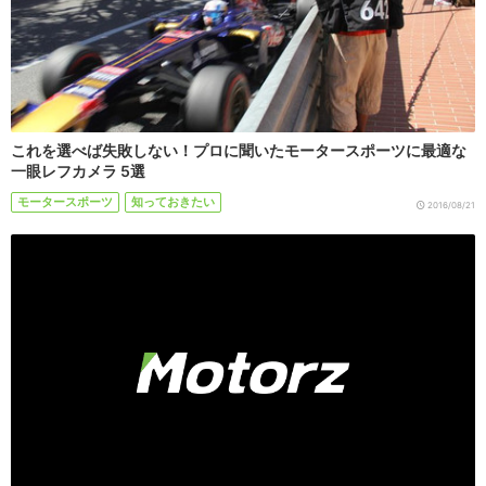
これを選べば失敗しない！プロに聞いたモータースポーツに最適な
一眼レフカメラ 5選
モータースポーツ
知っておきたい
2016/08/21