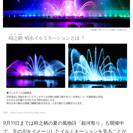
出典：http://www.tokinosumika.com/
9月11日までは時之栖の夏の風物詩「銀河祭り」も開催中
で、天の川をイメージしたイルミネーションを見ることが