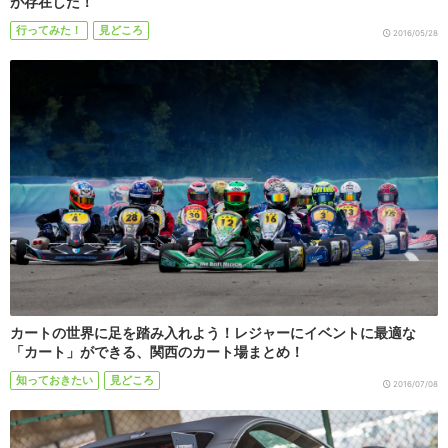
が存在した！
行ってみた！
見どころ
2016/05/28
カートの世界に足を踏み入れよう！レジャーにイベントに最適な
「カート」ができる、関西のカート場まとめ！
知っておきたい
見どころ
2016/07/08