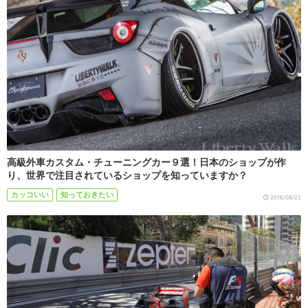
高級外車カスタム・チューニングカー９選！日本のショップが作
り、世界で注目されているショップを知っていますか？
カッコいい
知っておきたい
2016/08/22