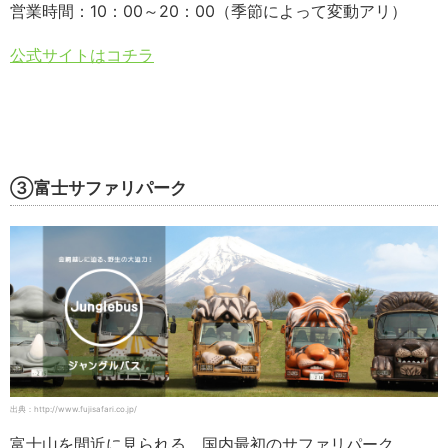
営業時間：10：00～20：00（季節によって変動アリ）
公式サイトはコチラ
③富士サファリパーク
出典：http://www.fujisafari.co.jp/
富士山を間近に見られる、国内最初のサファリパーク。