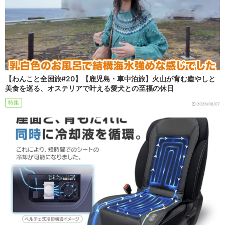
【わんこと全国旅#20】【鹿児島・車中泊旅】火山が育む癒やしと
美食を巡る、オステリアで叶える愛犬との至福の休日
特集
2026/08/07