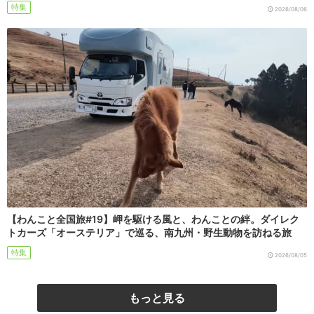
特集
2026/08/06
【わんこと全国旅#19】岬を駆ける風と、わんことの絆。ダイレク
トカーズ「オーステリア」で巡る、南九州・野生動物を訪ねる旅
特集
2026/08/05
もっと見る