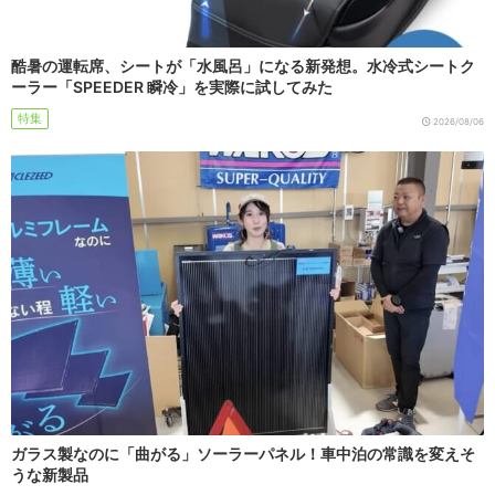
酷暑の運転席、シートが「水風呂」になる新発想。水冷式シートク
ーラー「SPEEDER 瞬冷」を実際に試してみた
特集
2026/08/06
ガラス製なのに「曲がる」ソーラーパネル！車中泊の常識を変えそ
うな新製品