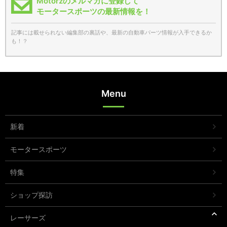
Motorzのメルマガに登録して
モータースポーツの最新情報を！
記事には載せられない編集部の裏話や、最新の自動車パーツ情報が入手できるか
も！？
Menu
新着
モータースポーツ
特集
ショップ探訪
レーサーズ