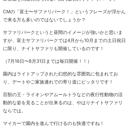
CMの「富士〜サファリパーク！」というフレーズが浮かん
で来る方も多いのではないでしょうか？
サファリパークというと昼間のイメージが強いかと思いま
すが、富士サファリパークでは4月から10月までの土日祝日
に限り、ナイトサファリも開催しているのです！
（7月16日〜8月31日までは毎日開催！！）
園内はライトアップされた幻想的な雰囲気に包まれてお
り、デートやご家族連れでの寄り道にピッタリです！
百獣の王・ライオンやアムールトラなどの夜行性動物の活
動的な姿を見ることが出来るのは、やはりナイトサファリ
ならでは。
マイカーで園内を進んで行けるのも快適ですね！