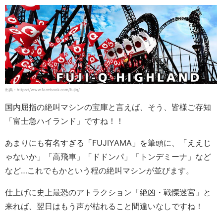
出典：https://www.facebook.com/fujiq/
国内屈指の絶叫マシンの宝庫と言えば、そう、皆様ご存知
「富士急ハイランド」ですね！！
あまりにも有名すぎる「FUJIYAMA」を筆頭に、「ええじ
ゃないか」「高飛車」「ドドンパ」「トンデミーナ」など
など…これでもかという程の絶叫マシンが並びます。
仕上げに史上最恐のアトラクション「絶凶・戦慄迷宮」と
来れば、翌日はもう声が枯れること間違いなしですね！