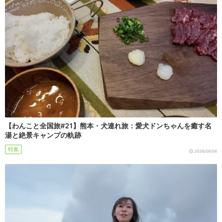
【わんこと全国旅#21】熊本・犬連れ旅：愛犬ドンちゃんを癒す名
湯と絶景キャンプの軌跡
特集
2026/08/08