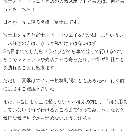
富士スピードウェイ周辺の人気スポットと言えば、何と言
ってもこちら！
日本が世界に誇る名峰・富士山です。
富士山を見ると富士スピードウェイを思い出す…というレ
ース好きの方は、きっと私だけではないはず！
5合目まででしたらドライブがてら車で登って行けるので、
そこでレストランや売店に立ち寄ったり、小御岳神社など
を訪れることも出来ます。
ただし、夏季はマイカー規制期間などもあるため、行く前
には必ずご確認下さいね。
また、5合目より上に登りたいとお考えの方は、「何も用意
していないけれど行けるところまで行ってみよう」などと
気軽な気持ちで足を進めないようご注意を！！
高山病や滑落、遭難などなど、富士登山はそんなに甘くあ