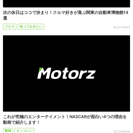
次の休日はココで決まり！クルマ好きが喜ぶ関東の自動車博物館14
選
クルマ
知っておきたい
2017/06/03
これが究極のエンターテイメント！NASCARが面白い4つの理由を
動画で紹介します！
動画
カッコいい
2018/04/16