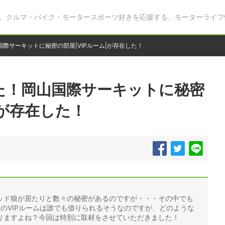
、クルマ・バイク・モータースポーツ好きを応援する、モーターライフ
際サーキットに秘密の部屋|VIPルーム|が存在した！
た！岡山国際サーキットに秘密
|が存在した！
ッド狼が居たりと数々の秘密があるのですが・・・その中でも
そのVIPルームは誰でも借りられるそうなのですが、どのような
りますよね？今回は特別に取材をさせていただきました！