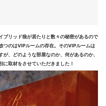
イブリッド狼が居たりと数々の秘密があるので
つのはVIPルームの存在。そのVIPルームは
すが、どのような部屋なのか、何があるのか、
別に取材をさせていただきました！