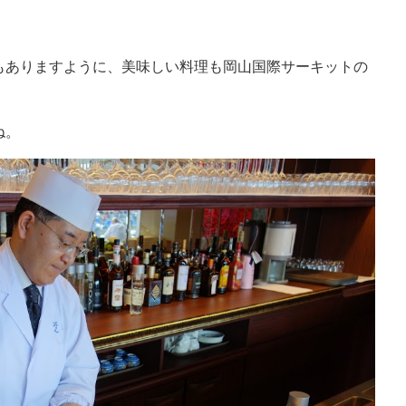
もありますように、美味しい料理も岡山国際サーキットの
ね。