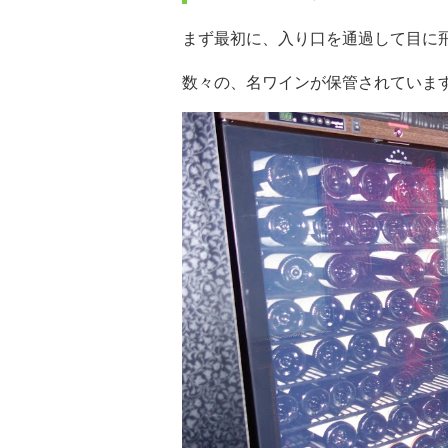
まず最初に、入り口を通過して目に
数々の、名ワインが保管されていま