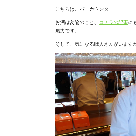
こちらは、バーカウンター。
お酒は勿論のこと、
コチラの記事
に
魅力です。
そして、気になる職人さんがいます