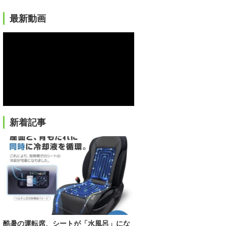
最新動画
新着記事
酷暑の運転席、シートが「水風呂」にな