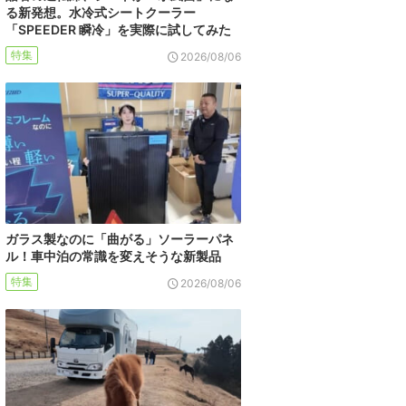
る新発想。水冷式シートクーラー
「SPEEDER 瞬冷」を実際に試してみた
特集
2026/08/06
ガラス製なのに「曲がる」ソーラーパネ
ル！車中泊の常識を変えそうな新製品
特集
2026/08/06