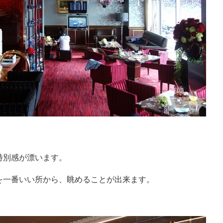
特別感が漂います。
を一番いい所から、眺めることが出来ます。