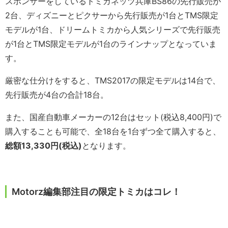
スポンサーをしているトミカネッツ兵庫BS86の先行販売が
2台、ディズニーとピクサーから先行販売が1台とTMS限定
モデルが1台、ドリームトミカから人気シリーズで先行販売
が1台とTMS限定モデルが1台のラインナップとなっていま
す。
厳密な仕分けをすると、TMS2017の限定モデルは14台で、
先行販売が4台の合計18台。
また、国産自動車メーカーの12台はセット(税込8,400円)で
購入することも可能で、全18台を1台ずつ全て購入すると、
総額13,330円(税込)
となります。
Motorz編集部注目の限定トミカはコレ！