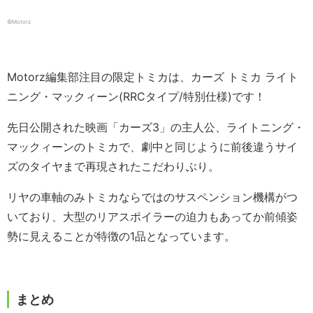
©️Motorz
Motorz編集部注目の限定トミカは、カーズ トミカ ライト
ニング・マックィーン(RRCタイプ/特別仕様)です！
先日公開された映画「カーズ3」の主人公、ライトニング・
マックィーンのトミカで、劇中と同じように前後違うサイ
ズのタイヤまで再現されたこだわりぶり。
リヤの車軸のみトミカならではのサスペンション機構がつ
いており、大型のリアスポイラーの迫力もあってか前傾姿
勢に見えることが特徴の1品となっています。
まとめ