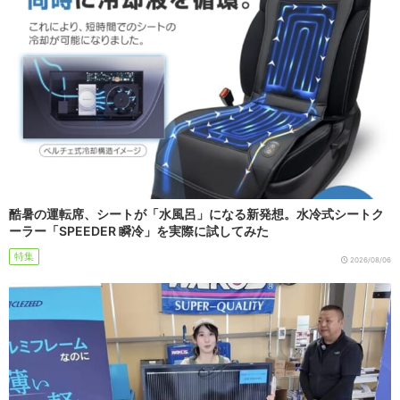
酷暑の運転席、シートが「水風呂」になる新発想。水冷式シートク
ーラー「SPEEDER 瞬冷」を実際に試してみた
特集
2026/08/06