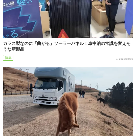
ガラス製なのに「曲がる」ソーラーパネル！車中泊の常識を変えそ
うな新製品
特集
2026/08/06