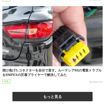
焼け焦げたコネクターを自分で直す。ルーテシアRSの電装トラブル
をKNIPEXの圧着プライヤーで解決してみた
特集
2026/07/31
もっと見る