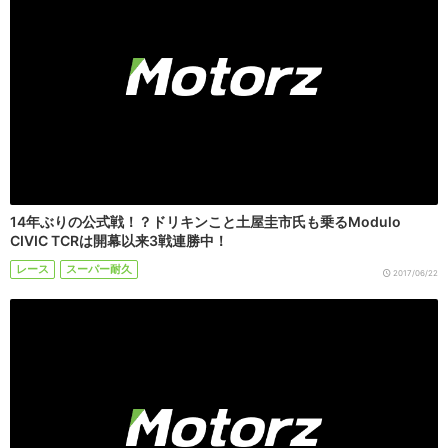
14年ぶりの公式戦！？ドリキンこと土屋圭市氏も乗るModulo
CIVIC TCRは開幕以来3戦連勝中！
レース
スーパー耐久
2017/06/22