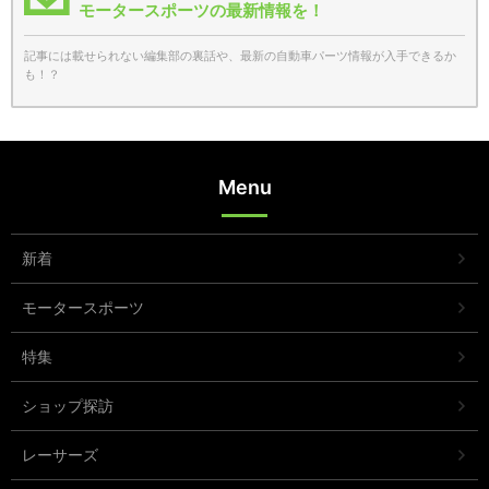
モータースポーツの最新情報を！
記事には載せられない編集部の裏話や、最新の自動車パーツ情報が入手できるか
も！？
Menu
新着
モータースポーツ
特集
ショップ探訪
レーサーズ