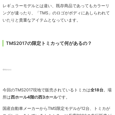
レギュラーモデルとは違い、既存商品であってもカラーリ
ングが違ったり、「TMS」のロゴがボディにあしらわれて
いたりと貴重なアイテムとなっています。
TMS2017の限定トミカって何があるの？
©️Motorz
今回のTMS2017現地で販売されているトミカは
全18台
。場
所は
西ホール4階の西3ホール
です。
国産自動車メーカーからTMS限定モデルが12台、トミカが