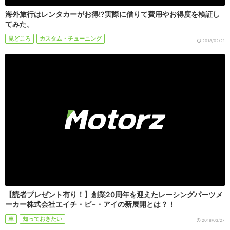
海外旅行はレンタカーがお得!?実際に借りて費用やお得度を検証し
てみた。
見どころ
カスタム・チューニング
2018/02/21
【読者プレゼント有り！】創業20周年を迎えたレーシングパーツメ
ーカー株式会社エイチ・ピ−・アイの新展開とは？！
車
知っておきたい
2018/03/27