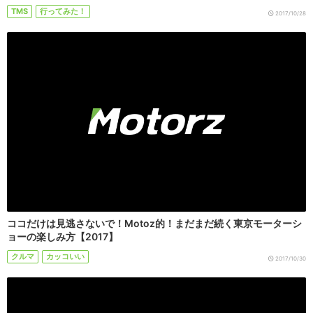
TMS
行ってみた！
2017/10/28
ココだけは見逃さないで！Motoz的！まだまだ続く東京モーターシ
ョーの楽しみ方【2017】
クルマ
カッコいい
2017/10/30