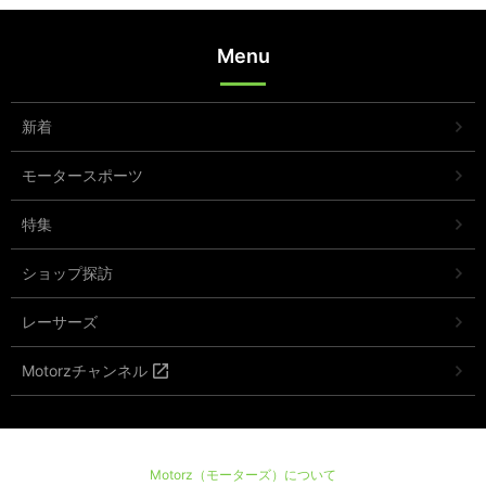
Menu
新着
モータースポーツ
特集
ショップ探訪
レーサーズ
Motorzチャンネル
Motorz（モーターズ）について