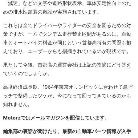
「減速」などの文字や道路形状表示、車体安定性向上のた
めの排水性舗装の敷設が実施されています。
これらは全てドライバーやライダーの安全を図るための対
策ですが、一方でタンデム走行禁止区間があるのに、自動
車とオートバイの料金が同じという首都高特有の問題も抱
えており、ユーザーからも指摘されているのが現状です。
果たして今後、首都高の運営会社は上記の指摘にどう答え
ていくのでしょうか。
高度経済成長期、1964年東京オリンピックに合わせて急ピ
ッチで整備したツケが、今になって回ってきているのかも
知れません。
Motorzではメールマガジンを配信しています。
編集部の裏話が聞けたり、最新の自動車パーツ情報が入手