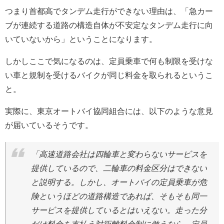
つまり首都高でタンデム走行ができない理由は、「急カー
ブが連続する道路の構造自体が不安定なタンデム走行に向
いていないから」ということになります。
しかしここで気になるのは、定員乗車で何も制限を受けな
い車と規制を受けるバイクが同じ料金を取られるというこ
と。
実際に、東京オートバイ協同組合には、以下のような意見
が届いているそうです。
「高速道路会社は四輪車と変わらないサービスを
提供しているので、二輪車の料金区分はできない
と説明する。しかし、オートバイの定員乗車が危
険というほどの道路構造であれば、そもそも同一
サービスを提供しているとはいえない。走った分