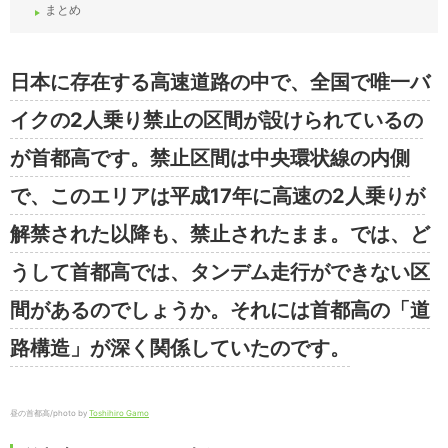
まとめ
日本に存在する高速道路の中で、全国で唯一バ
イクの2人乗り禁止の区間が設けられているの
が首都高です。禁止区間は中央環状線の内側
で、このエリアは平成17年に高速の2人乗りが
解禁された以降も、禁止されたまま。では、ど
うして首都高では、タンデム走行ができない区
間があるのでしょうか。それには首都高の「道
路構造」が深く関係していたのです。
昼の首都高/photo by
Toshihiro Gamo