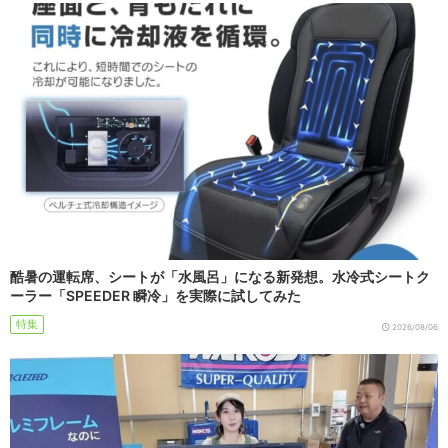
酷暑の運転席、シートが「水風呂」になる新発想。水冷式シートク
ーラー「SPEEDER 瞬冷」を実際に試してみた
特集
2026/08/06