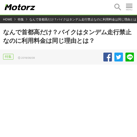
HOME
特集
なんで首都高だけ？バイクはタンデム走行禁止なのに利用料金は同じ理由とは
なんで首都高だけ？バイクはタンデム走行禁止
なのに利用料金は同じ理由とは？
特集
2019/06/08