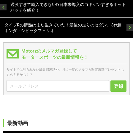
過激すぎて輸入できない!?日本未導入のゴキゲンすぎるホット
ハッチを紹介！
タイプRの情熱はまだ生きていた！最後の走りのセダン、3代目
ホンダ・シビックフェリオ
Motorzのメルマガ登録して
モータースポーツの最新情報を！
サイトでは見られない編集部裏話や、月に一度のメルマガ限定豪華プレゼントも
もらえるかも！？
登録
最新動画