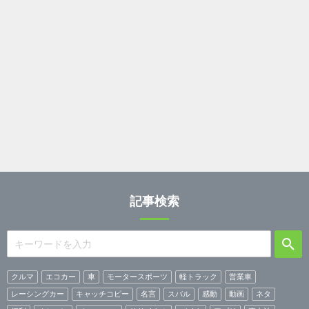
記事検索
クルマ
エコカー
車
モータースポーツ
軽トラック
営業車
レーシングカー
キャッチコピー
名言
スバル
感動
動画
ネタ