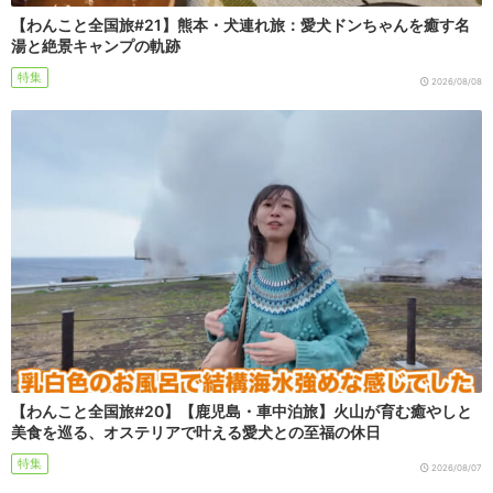
【わんこと全国旅#21】熊本・犬連れ旅：愛犬ドンちゃんを癒す名
湯と絶景キャンプの軌跡
特集
2026/08/08
【わんこと全国旅#20】【鹿児島・車中泊旅】火山が育む癒やしと
美食を巡る、オステリアで叶える愛犬との至福の休日
特集
2026/08/07