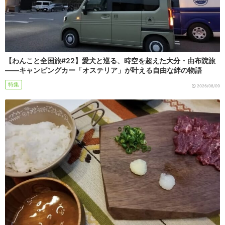
【わんこと全国旅#22】愛犬と巡る、時空を超えた大分・由布院旅
――キャンピングカー「オステリア」が叶える自由な絆の物語
特集
2026/08/09