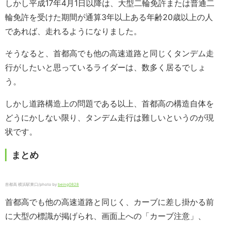
しかし平成17年4月1日以降は、大型二輪免許または普通二
輪免許を受けた期間が通算3年以上ある年齢20歳以上の人
であれば、走れるようになりました。
そうなると、首都高でも他の高速道路と同じくタンデム走
行がしたいと思っているライダーは、数多く居るでしょ
う。
しかし道路構造上の問題である以上、首都高の構造自体を
どうにかしない限り、タンデム走行は難しいというのが現
状です。
まとめ
首都高 横浜駅東口/photo by
being0828
首都高でも他の高速道路と同じく、カーブに差し掛かる前
に大型の標識が掲げられ、画面上への「カーブ注意」、