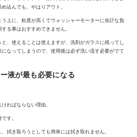
詰め込んでも、やはりアウト。
まう上に、粘度が高くてウォッシャーモーターに余計な負
用する事はおすすめできません。
うと、使えることは使えますが、洗剤がガラスに残ってし
状になってしまうので、使用後は必ず洗い流す必要がでて
ー液が最も必要になる
なければならない理由。
時です。
し、拭き取ろうとしても簡単には拭き取れません。