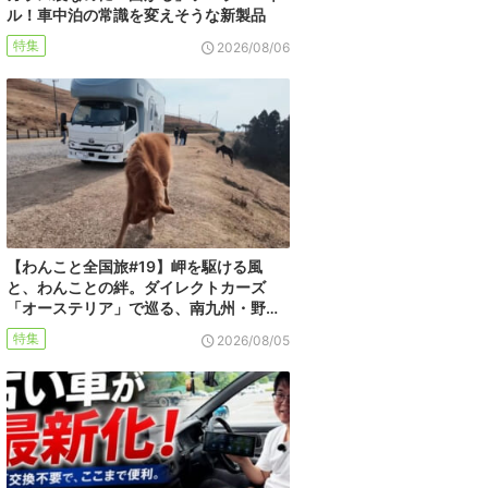
ル！車中泊の常識を変えそうな新製品
特集
2026/08/06
【わんこと全国旅#19】岬を駆ける風
と、わんことの絆。ダイレクトカーズ
「オーステリア」で巡る、南九州・野…
特集
2026/08/05