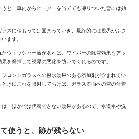
まうと、車内からヒーターを当てても凍りついた雪には効
ガラスに積もっては固まっていき、最終的には視界がふさ
まいます。
れたウォッシャー液があれば、ワイパーの除雪効果をアッ
効果を発揮して視界の悪化を防いでくれるのです。
、フロントガラスへの撥水効果のある添加剤が含まれてい
るときにこれを噴射しておけば、ガラス表面への雪の付着
には、ほかでは代替できない効果があるので、水道水や洗
めて使うと、跡が残らない