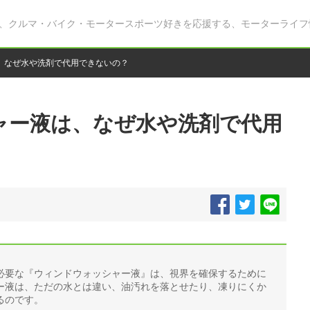
、クルマ・バイク・モータースポーツ好きを応援する、モーターライフ
、なぜ水や洗剤で代用できないの？
ャー液は、なぜ水や洗剤で代用
必要な『ウィンドウォッシャー液』は、視界を確保するために
ー液は、ただの水とは違い、油汚れを落とせたり、凍りにくか
るのです。