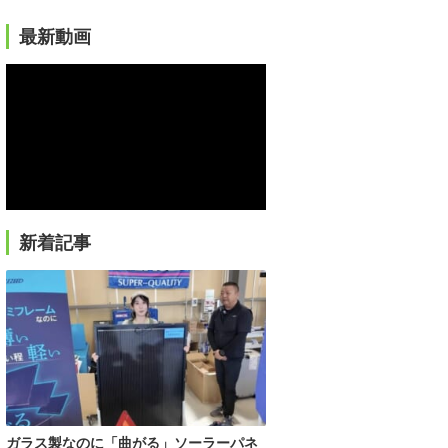
最新動画
新着記事
ガラス製なのに「曲がる」ソーラーパネ