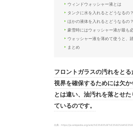
ウィンドウォッシャー液とは
タンクに水を入れるとどうなるの
ほかの液体を入れるとどうなるの
豪雪時にはウォッシャー液が最も
ウォッシャー液を薄めて使うと、
まとめ
フロントガラスの汚れをとる
視界を確保するためには欠か
とは違い、油汚れを落とせた
ているのです。
出典：https://ja.wikipedia.org/wiki/%E3%83%AF%E3%82%A4%E3%83%