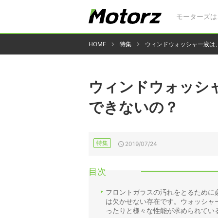
モーターズは
HOME
特集
ウィンドウォッシャー液は
ウィンドウォッシ
できないの？
特集
2019/07/24
目次
フロントガラスの汚れをとるために
は欠かせない存在です。ウォッシャ
ったりと様々な性能が求められてい