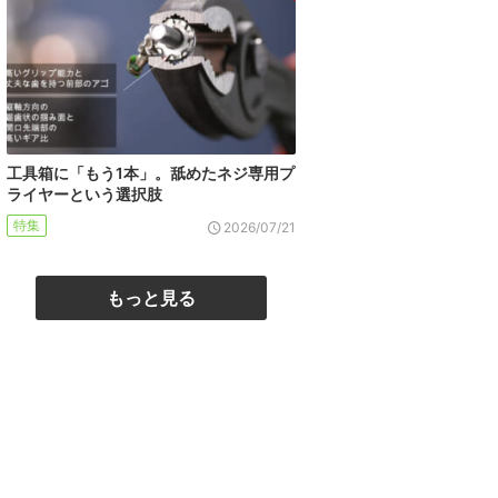
工具箱に「もう1本」。舐めたネジ専用プ
ライヤーという選択肢
特集
2026/07/21
もっと見る