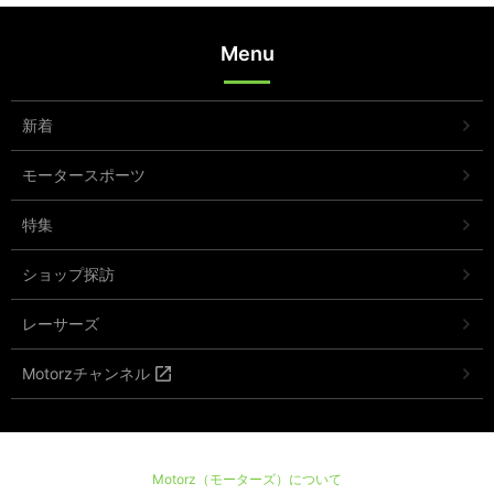
Menu
新着
モータースポーツ
特集
ショップ探訪
レーサーズ
Motorzチャンネル
Motorz（モーターズ）について