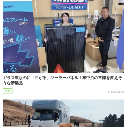
ガラス製なのに「曲がる」ソーラーパネル！車中泊の常識を変えそ
うな新製品
特集
2026/08/06