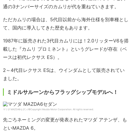
通の3ナンバーサイズのカムリが代を重ねていきます。
ただカムリの場合は、5代目以前から海外仕様を別車種とし
て、国内に導入してきた歴史もあります。
1987年に販売された3代目カムリには！2.0リッターV6を搭
載した『カムリ プロミネント』というグレードが存在（ベ
ースは初代レクサス ES）。
2～4代目レクサス ESは、ウインダムとして販売されてい
ました。
ミドルサルーンからフラッグシップモデルへ！
マツダ MAZDA6セダン/©Copyright Mazda Motor Corporation. All rights reserved.
先ごろネーミングの変更が発表されたマツダ アテンザ、も
といMAZDA 6。