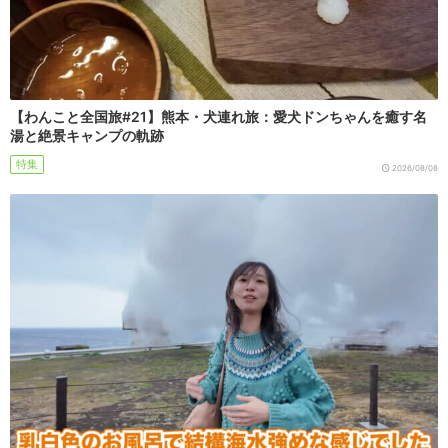
【わんこと全国旅#21】熊本・犬連れ旅：愛犬ドンちゃんを癒す名
湯と絶景キャンプの軌跡
特集
2026/08/08