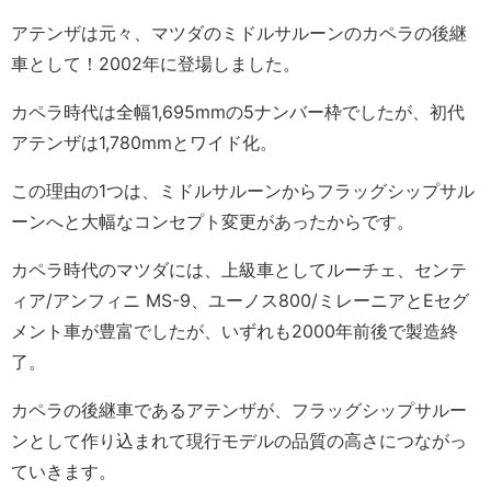
アテンザは元々、マツダのミドルサルーンのカペラの後継
車として！2002年に登場しました。
カペラ時代は全幅1,695mmの5ナンバー枠でしたが、初代
アテンザは1,780mmとワイド化。
この理由の1つは、ミドルサルーンからフラッグシップサル
ーンへと大幅なコンセプト変更があったからです。
カペラ時代のマツダには、上級車としてルーチェ、センテ
ィア/アンフィニ MS-9、ユーノス800/ミレーニアとEセグ
メント車が豊富でしたが、いずれも2000年前後で製造終
了。
カペラの後継車であるアテンザが、フラッグシップサルー
ンとして作り込まれて現行モデルの品質の高さにつながっ
ていきます。