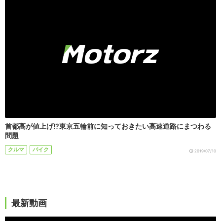
首都高が値上げ!?東京五輪前に知っておきたい高速道路にまつわる
問題
クルマ
バイク
2019/07/10
最新動画