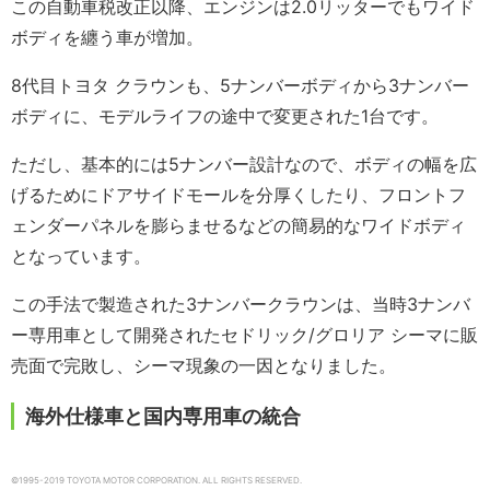
この自動車税改正以降、エンジンは2.0リッターでもワイド
ボディを纏う車が増加。
8代目トヨタ クラウンも、5ナンバーボディから3ナンバー
ボディに、モデルライフの途中で変更された1台です。
ただし、基本的には5ナンバー設計なので、ボディの幅を広
げるためにドアサイドモールを分厚くしたり、フロントフ
ェンダーパネルを膨らませるなどの簡易的なワイドボディ
となっています。
この手法で製造された3ナンバークラウンは、当時3ナンバ
ー専用車として開発されたセドリック/グロリア シーマに販
売面で完敗し、シーマ現象の一因となりました。
海外仕様車と国内専用車の統合
©1995-2019 TOYOTA MOTOR CORPORATION. ALL RIGHTS RESERVED.