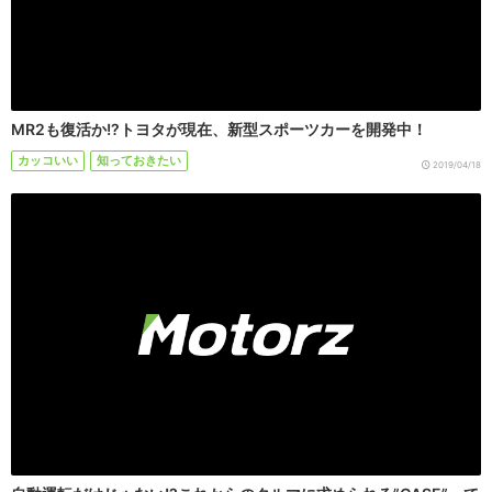
MR2も復活か!?トヨタが現在、新型スポーツカーを開発中！
カッコいい
知っておきたい
2019/04/18