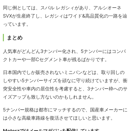
同じ例としては、スバル レガシィがあり、アルシオーネ
SVXが生産終了し、レガシィはワイド&高品質化の一路を辿
っています。
まとめ
人気車がどんどん3ナンバー化され、5ナンバーにはコンパ
クトカーや一部Cセグメント車が残るばかりです。
日本国内でしか販売されないミニバンなどは、取り回しの
しやすい5ナンバーサイズを頑なに守り続けていますが、衝
突安全性や車内の居住性を考慮すると、3ナンバー枠へのサ
イズアップも致し方ないのかもしれません。
5ナンバー規格は都市にマッチするので、国産車メーカーに
は小さな高級車路線を復活させてほしいと思います。
Motorzではメールマガジンを配信しています。