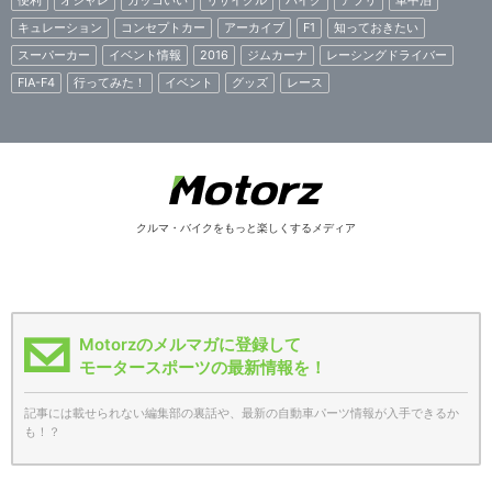
キュレーション
コンセプトカー
アーカイブ
F1
知っておきたい
スーパーカー
イベント情報
2016
ジムカーナ
レーシングドライバー
FIA-F4
行ってみた！
イベント
グッズ
レース
クルマ・バイクをもっと楽しくするメディア
Motorzのメルマガに登録して
モータースポーツの最新情報を！
記事には載せられない編集部の裏話や、最新の自動車パーツ情報が入手できるか
も！？