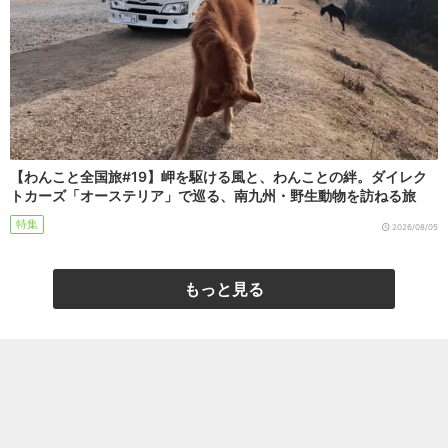
【わんこと全国旅#19】岬を駆ける風と、わんことの絆。ダイレク
トカーズ「オーステリア」で巡る、南九州・野生動物を訪ねる旅
特集
2026/08/05
もっと見る