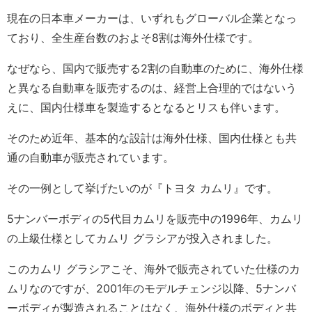
現在の日本車メーカーは、いずれもグローバル企業となっ
ており、全生産台数のおよそ8割は海外仕様です。
なぜなら、国内で販売する2割の自動車のために、海外仕様
と異なる自動車を販売するのは、経営上合理的ではないう
えに、国内仕様車を製造するとなるとリスも伴います。
そのため近年、基本的な設計は海外仕様、国内仕様とも共
通の自動車が販売されています。
その一例として挙げたいのが『トヨタ カムリ』です。
5ナンバーボディの5代目カムリを販売中の1996年、カムリ
の上級仕様としてカムリ グラシアが投入されました。
このカムリ グラシアこそ、海外で販売されていた仕様のカ
ムリなのですが、2001年のモデルチェンジ以降、5ナンバ
ーボディが製造されることはなく、海外仕様のボディと共