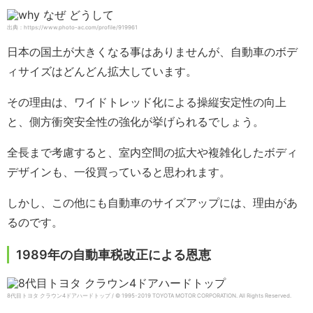
出典：https://www.photo-ac.com/profile/919961
日本の国土が大きくなる事はありませんが、自動車のボデ
ィサイズはどんどん拡大しています。
その理由は、ワイドトレッド化による操縦安定性の向上
と、側方衝突安全性の強化が挙げられるでしょう。
全長まで考慮すると、室内空間の拡大や複雑化したボディ
デザインも、一役買っていると思われます。
しかし、この他にも自動車のサイズアップには、理由があ
るのです。
1989年の自動車税改正による恩恵
8代目トヨタ クラウン4ドアハードトップ / © 1995-2019 TOYOTA MOTOR CORPORATION.
All Rights Reserved.