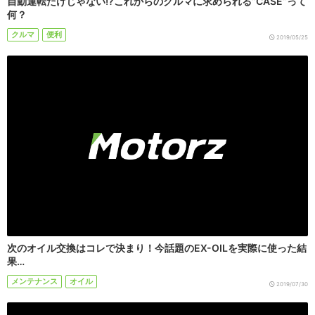
自動運転だけじゃない!?これからのクルマに求められる”CASE”って
何？
クルマ
便利
2019/05/25
次のオイル交換はコレで決まり！今話題のEX-OILを実際に使った結
果…
メンテナンス
オイル
2019/07/30