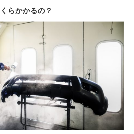
いくらかかるの？