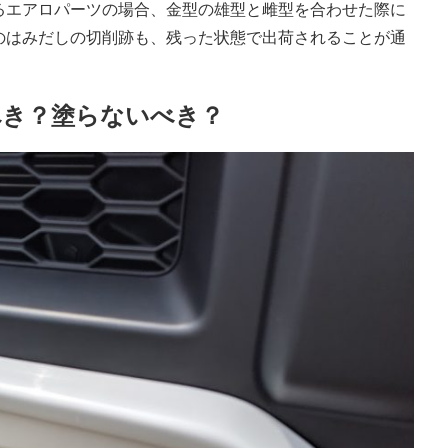
るエアロパーツの場合、金型の雄型と雌型を合わせた際に
のはみだしの切削跡も、残った状態で出荷されることが通
べき？塗らないべき？