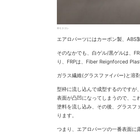
©モタガレ
エアロパーツにはカーボン製、ABS
そのなかでも、白ゲル/黒ゲルは、F
り、FRPは、Fiber Reignforced Pl
ガラス繊維(グラスファイバー)と溶
型枠に流し込んで成型するのですが
表面が凸凹になってしまうので、こ
塗料を流し込み、その後、グラスフ
ります。
つまり、エアロパーツの一番表面に