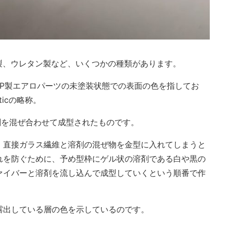
製、ウレタン製など、いくつかの種類があります。
RP製エアロパーツの未塗装状態での表面の色を指してお
asticの略称。
剤を混ぜ合わせて成型されたものです。
、直接ガラス繊維と溶剤の混ぜ物を金型に入れてしまうと
れを防ぐために、予め型枠にゲル状の溶剤である白や黒の
ァイバーと溶剤を流し込んで成型していくという順番で作
露出している層の色を示しているのです。