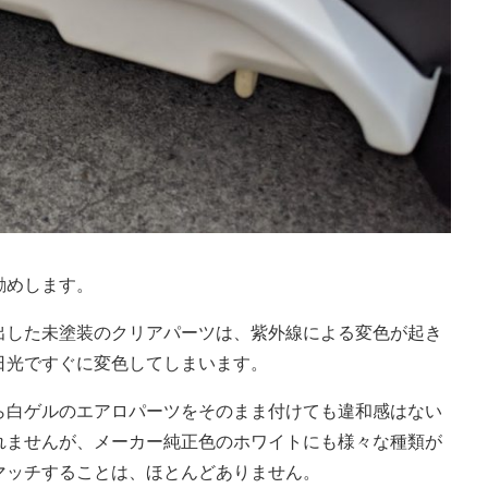
勧めします。
出した未塗装のクリアパーツは、紫外線による変色が起き
日光ですぐに変色してしまいます。
ら白ゲルのエアロパーツをそのまま付けても違和感はない
れませんが、メーカー純正色のホワイトにも様々な種類が
マッチすることは、ほとんどありません。