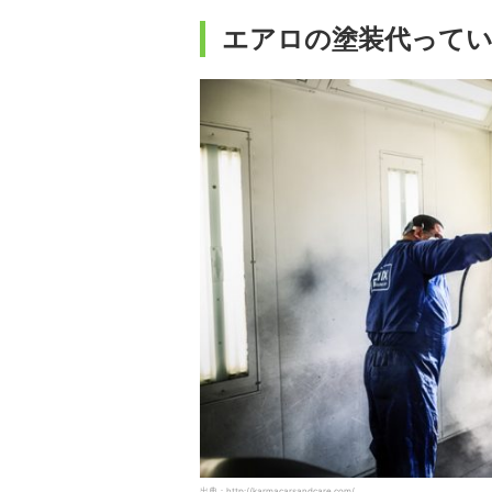
エアロの塗装代って
出典：http://karmacarsandcare.com/