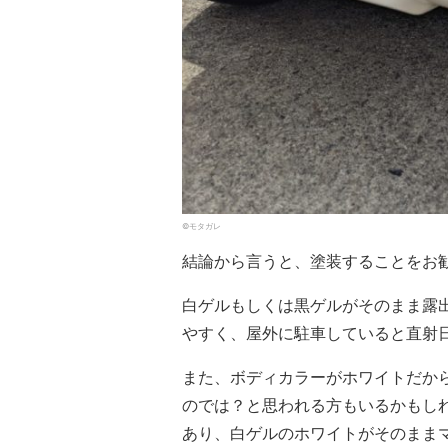
©モタガレ
結論から言うと、塗装することをお
白ゲルもしくは黒ゲルがそのまま露
やすく、屋外に駐車していると直射
また、ボディカラーがホワイトだか
のでは？と思われる方もいるかもし
あり、白ゲルのホワイトがそのまま