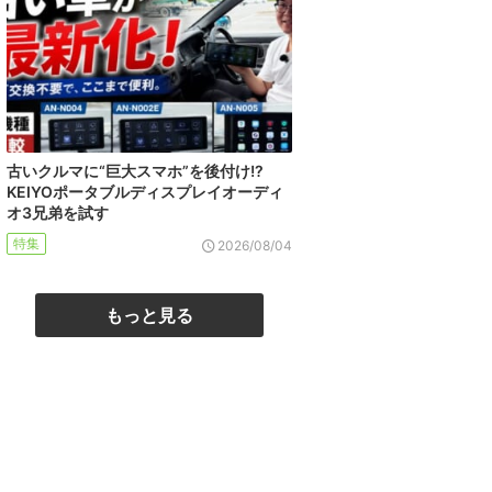
古いクルマに“巨大スマホ”を後付け!?
KEIYOポータブルディスプレイオーディ
オ3兄弟を試す
特集
2026/08/04
もっと見る