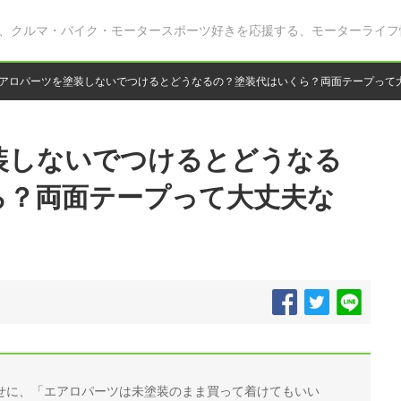
、クルマ・バイク・モータースポーツ好きを応援する、モーターライフ
アロパーツを塗装しないでつけるとどうなるの？塗装代はいくら？両面テープって
装しないでつけるとどうなる
ら？両面テープって大丈夫な
せに、「エアロパーツは未塗装のまま買って着けてもいい