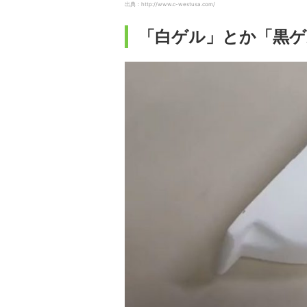
出典：http://www.c-westusa.com/
「白ゲル」とか「黒ゲ