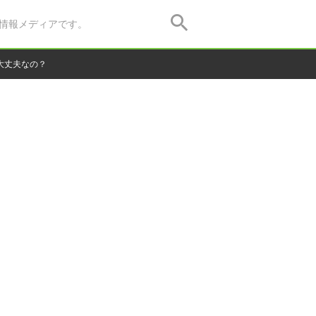
情報メディアです。
大丈夫なの？