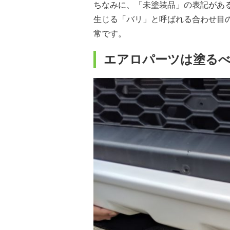
ちなみに、「未塗装品」の表記があ
生じる「バリ」と呼ばれる合わせ目
常です。
エアロパーツは塗る