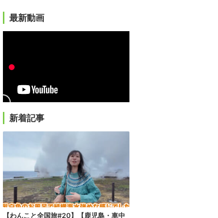
最新動画
新着記事
【わんこと全国旅#20】【鹿児島・車中