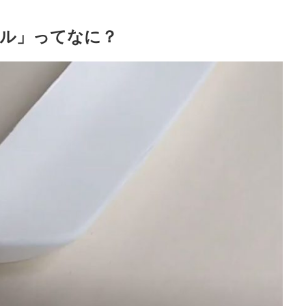
ル」ってなに？