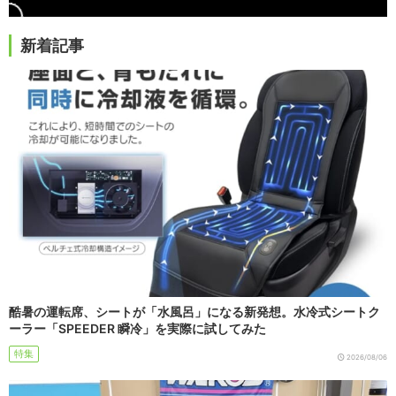
新着記事
酷暑の運転席、シートが「水風呂」になる新発想。水冷式シートク
ーラー「SPEEDER 瞬冷」を実際に試してみた
特集
2026/08/06