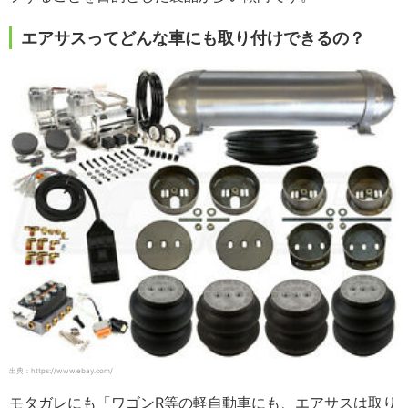
エアサスってどんな車にも取り付けできるの？
出典：https://www.ebay.com/
モタガレにも「ワゴンR等の軽自動車にも、エアサスは取り