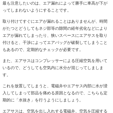
最も注意したいのは、エア漏れによって勝手に車高が下が
ってしまわないようにすることです。
取り付けてすぐにエアが漏れることはありませんが、時間
がたつとどうしてもネジ部等の隙間の経年劣化などにより
エアが漏れてしまったり、狭いスペースにエアサスを取り
付けると、干渉によってエアバッグが破裂してしまうこと
もあるので、定期的なチェックが必要です。
また、エアサスはコンプレッサーによる圧縮空気を用いて
いるので、どうしても空気内に水分が混じってしましま
す。
これを放置してしまうと、電磁弁やエアサス内部に水が浸
入してしまって部品を痛める原因となるので、こちらも定
期的に「水抜き」を行うようにしましょう。
エアサスは、空気を出し入れする電磁弁、空気を圧縮する