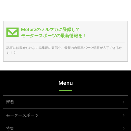
Motorzのメルマガに登録して
モータースポーツの最新情報を！
記事には載せられない編集部の裏話や、最新の自動車パーツ情報が入手できるか
も！？
Menu
新着
モータースポーツ
特集