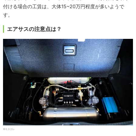
付ける場合の工賃は、大体15~20万円程度が多いようで
す。
エアサスの注意点は？
©モタガレ