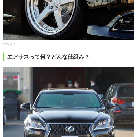
©モタガレ
エアサスって何？どんな仕組み？