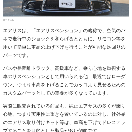
©モタガレ
エアサスは、「エアサスペンション」の略称で、空気のバ
ネで走行中のショックを和らげるとともに、リモコン等を
用いて簡単に車高の上げ下げを行うことが可能な足回りの
パーツです。
バスや長距離トラック、高級車など、乗り心地を重視する
車のサスペンションとして用いられる他、最近ではローダ
ウン、つまり車高を下げることでカッコよく見せるための
カスタムパーツとしての需要が多くなっています。
実際に販売されている商品も、純正エアサスの多くが乗り
心地、つまり実用性に重きを置いているのに対し、社外品
のエアサス取り付けキット等は、車高を下げてドレスアッ
プすることを目的とした製品が多い傾向です。