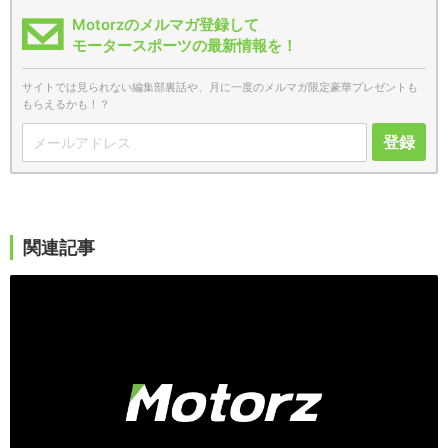
Motorzのメルマガ登録して
モータースポーツの最新情報を！
サイトでは見られない編集部裏話や、月に一度のメルマガ限定豪華プレゼントも
もらえるかも！？
登録
関連記事