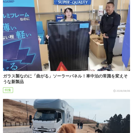
ガラス製なのに「曲がる」ソーラーパネル！車中泊の常識を変えそ
うな新製品
特集
2026/08/06