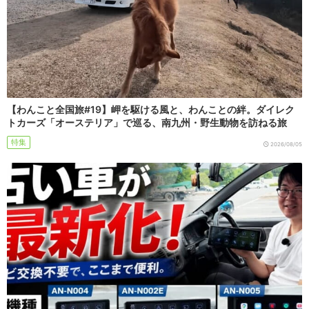
【わんこと全国旅#19】岬を駆ける風と、わんことの絆。ダイレク
トカーズ「オーステリア」で巡る、南九州・野生動物を訪ねる旅
特集
2026/08/05