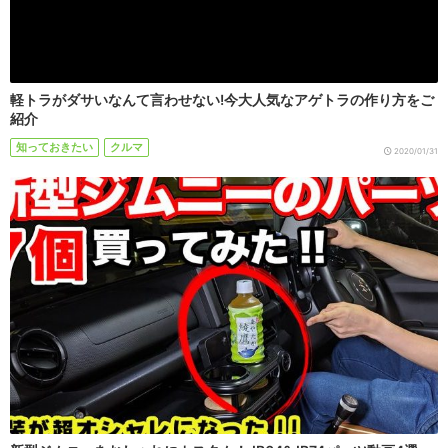
軽トラがダサいなんて言わせない!今大人気なアゲトラの作り方をご
紹介
知っておきたい
クルマ
2020/01/31