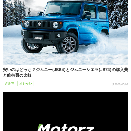
安いのはどっち？ジムニー(JB64)とジムニーシエラ(JB74)の購入費
と維持費の比較
クルマ
オシャレ
2020/05/08