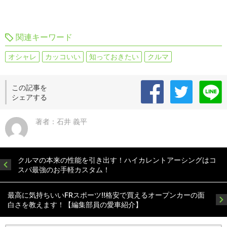
関連キーワード
オシャレ
カッコいい
知っておきたい
クルマ
この記事を
シェアする
著者：石井 義平
クルマの本来の性能を引き出す！ハイカレントアーシングはコ
スパ最強のお手軽カスタム！
最高に気持ちいいFRスポーツ!!格安で買えるオープンカーの面
白さを教えます！【編集部員の愛車紹介】