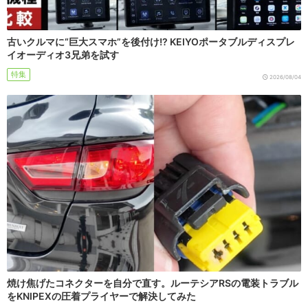
古いクルマに“巨大スマホ”を後付け!? KEIYOポータブルディスプレ
イオーディオ3兄弟を試す
特集
2026/08/04
焼け焦げたコネクターを自分で直す。ルーテシアRSの電装トラブル
をKNIPEXの圧着プライヤーで解決してみた