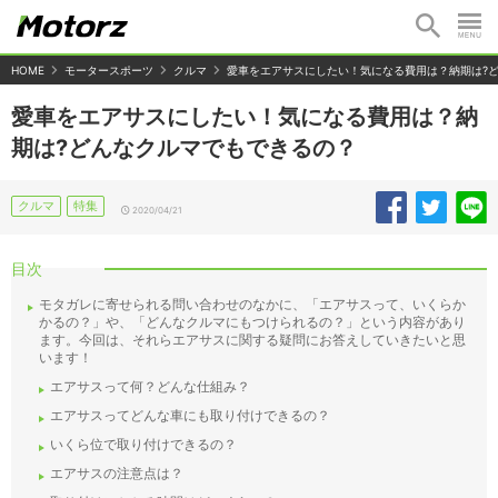
HOME
モータースポーツ
クルマ
愛車をエアサスにしたい！気になる費用は？納期は?
愛車をエアサスにしたい！気になる費用は？納
期は?どんなクルマでもできるの？
クルマ
特集
2020/04/21
目次
モタガレに寄せられる問い合わせのなかに、「エアサスって、いくらか
かるの？」や、「どんなクルマにもつけられるの？」という内容があり
ます。今回は、それらエアサスに関する疑問にお答えしていきたいと思
います！
エアサスって何？どんな仕組み？
エアサスってどんな車にも取り付けできるの？
いくら位で取り付けできるの？
エアサスの注意点は？