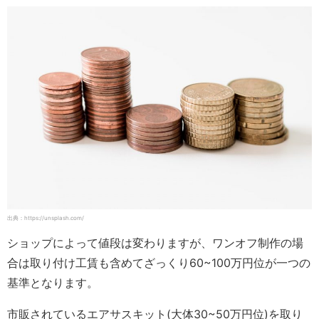
出典：https://unsplash.com/
ショップによって値段は変わりますが、ワンオフ制作の場
合は取り付け工賃も含めてざっくり60~100万円位が一つの
基準となります。
市販されているエアサスキット(大体30~50万円位)を取り