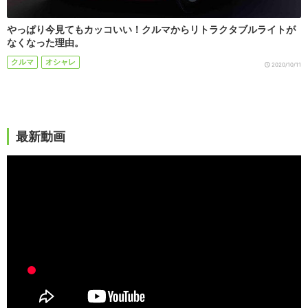
やっぱり今見てもカッコいい！クルマからリトラクタブルライトが
なくなった理由。
クルマ
オシャレ
2020/10/11
最新動画