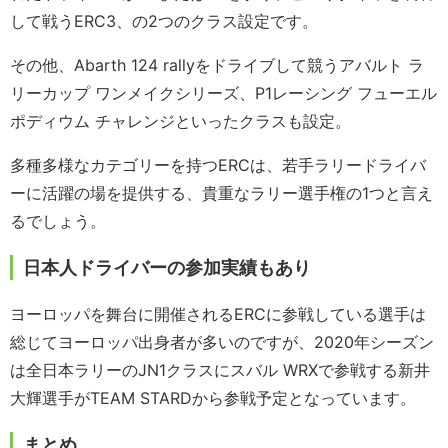
して戦うERC3、の2つのクラス設定です。
その他、Abarth 124 rallyをドライブして競うアバルト ラ
リーカップ ワンメイクシリーズ、P1レーシング フューエル
ポディウム チャレンジといったクラスも設定。
多種多様なカテゴリーを持つERCは、若手ラリードライバ
ーに活躍の場を提供する、貴重なラリー選手権の1つと言え
るでしょう。
日本人ドライバーの参加実績もあり
ヨーロッパを舞台に開催されるERCに参戦している選手は
総じてヨーロッパ出身者が多いのですが、2020年シーズン
は全日本ラリーのJN1クラスにスバル WRXで参戦する新井
大輝選手がTEAM STARDから参戦予定となっています。
まとめ