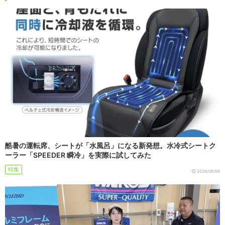
酷暑の運転席、シートが「水風呂」になる新発想。水冷式シートク
ーラー「SPEEDER 瞬冷」を実際に試してみた
特集
2026/08/06