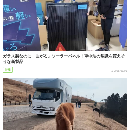
ガラス製なのに「曲がる」ソーラーパネル！車中泊の常識を変えそ
うな新製品
特集
2026/08/06