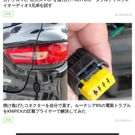
イオーディオ3兄弟を試す
特集
2026/08/04
焼け焦げたコネクターを自分で直す。ルーテシアRSの電装トラブル
をKNIPEXの圧着プライヤーで解決してみた
特集
2026/07/31