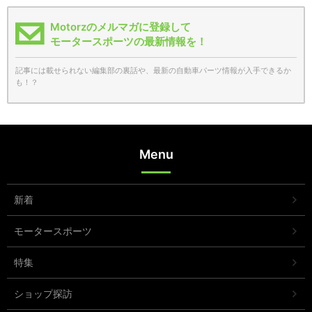
Motorzのメルマガに登録して
モータースポーツの最新情報を！
記事には載せられない編集部の裏話や、最新の自動車パーツ情報が入手できるか
も！？
Menu
新着
モータースポーツ
特集
ショップ探訪