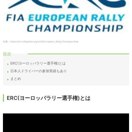
出典：https://en.wikipedia.org/wiki/European_Rally_Championship
目次
ERC(ヨーロッパラリー選手権)とは
日本人ドライバーの参加実績もあり
まとめ
ERC(ヨーロッパラリー選手権)とは