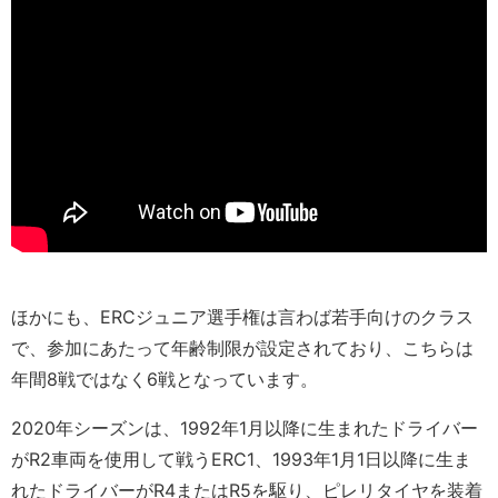
ほかにも、ERCジュニア選手権は言わば若手向けのクラス
で、参加にあたって年齢制限が設定されており、こちらは
年間8戦ではなく6戦となっています。
2020年シーズンは、1992年1月以降に生まれたドライバー
がR2車両を使用して戦うERC1、1993年1月1日以降に生ま
れたドライバーがR4またはR5を駆り、ピレリタイヤを装着