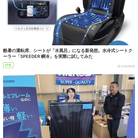
酷暑の運転席、シートが「水風呂」になる新発想。水冷式シートク
ーラー「SPEEDER 瞬冷」を実際に試してみた
特集
2026/08/06