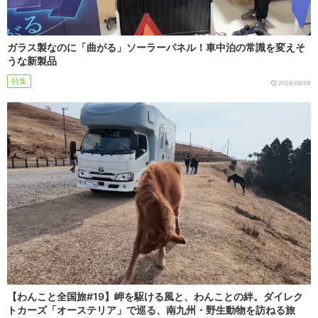
ガラス製なのに「曲がる」ソーラーパネル！車中泊の常識を変えそ
うな新製品
特集
2026/08/06
【わんこと全国旅#19】岬を駆ける風と、わんことの絆。ダイレク
トカーズ「オーステリア」で巡る、南九州・野生動物を訪ねる旅