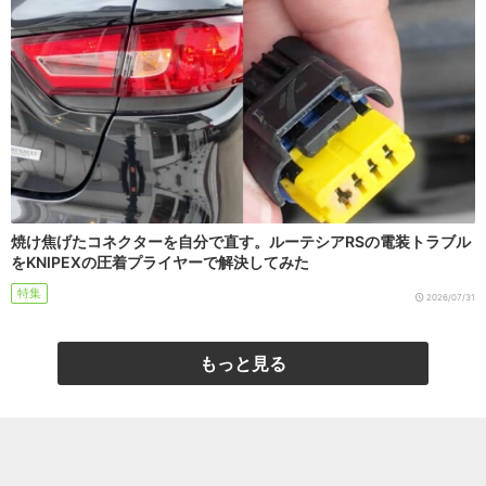
焼け焦げたコネクターを自分で直す。ルーテシアRSの電装トラブル
をKNIPEXの圧着プライヤーで解決してみた
特集
2026/07/31
もっと見る