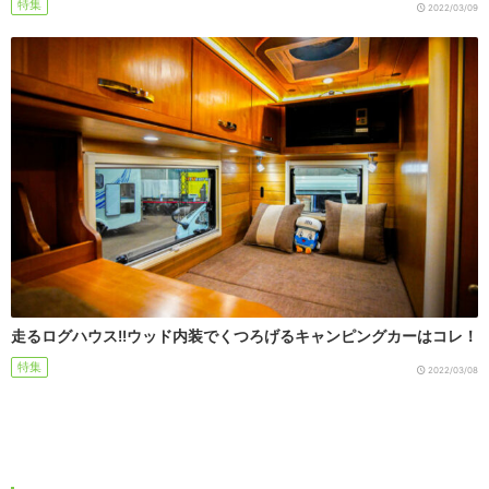
特集
2022/03/09
走るログハウス!!ウッド内装でくつろげるキャンピングカーはコレ！
特集
2022/03/08