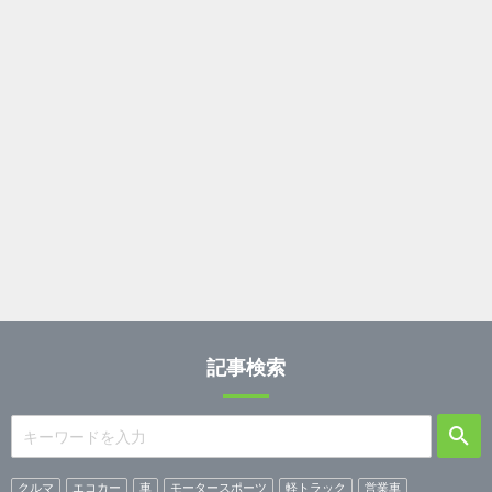
記事検索
クルマ
エコカー
車
モータースポーツ
軽トラック
営業車