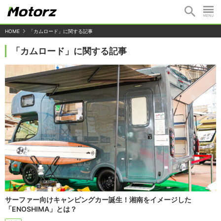
HOME
「カムロード」に関する記事
「カムロード」に関する記事
サーファー向けキャンピングカー誕生！湘南をイメージした
「ENOSHIMA」とは？