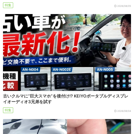
特集
2026/08/05
古いクルマに“巨大スマホ”を後付け!? KEIYOポータブルディスプレ
イオーディオ3兄弟を試す
特集
2026/08/04