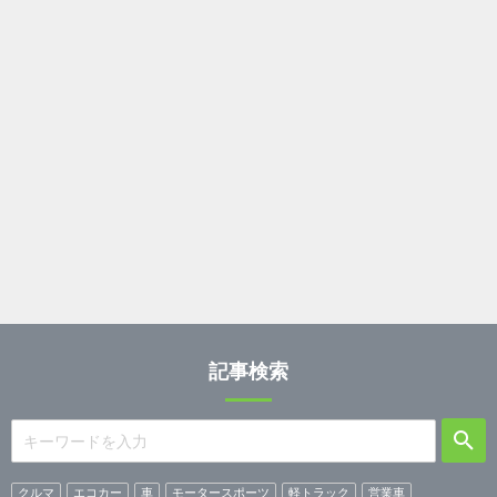
記事検索
クルマ
エコカー
車
モータースポーツ
軽トラック
営業車