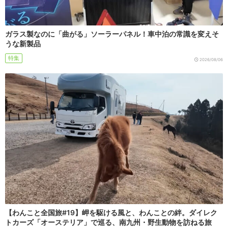
ガラス製なのに「曲がる」ソーラーパネル！車中泊の常識を変えそ
うな新製品
特集
2026/08/06
【わんこと全国旅#19】岬を駆ける風と、わんことの絆。ダイレク
トカーズ「オーステリア」で巡る、南九州・野生動物を訪ねる旅