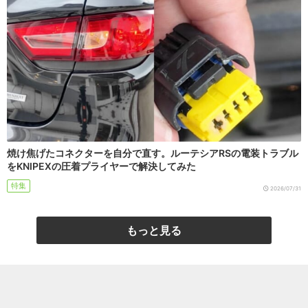
焼け焦げたコネクターを自分で直す。ルーテシアRSの電装トラブル
をKNIPEXの圧着プライヤーで解決してみた
特集
2026/07/31
もっと見る