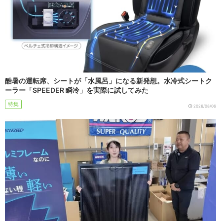
酷暑の運転席、シートが「水風呂」になる新発想。水冷式シートク
ーラー「SPEEDER 瞬冷」を実際に試してみた
特集
2026/08/06