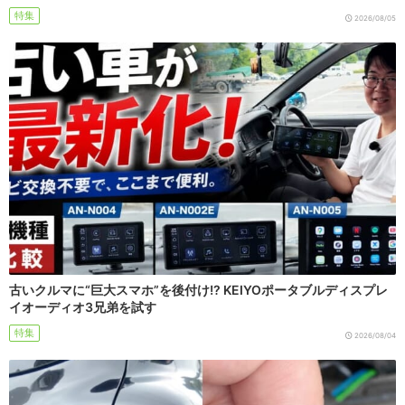
特集
2026/08/05
古いクルマに“巨大スマホ”を後付け!? KEIYOポータブルディスプレ
イオーディオ3兄弟を試す
特集
2026/08/04