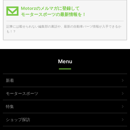
Motorzのメルマガに登録して
モータースポーツの最新情報を！
記事には載せられない編集部の裏話や、最新の自動車パーツ情報が入手できるか
も！？
Menu
新着
モータースポーツ
特集
ショップ探訪