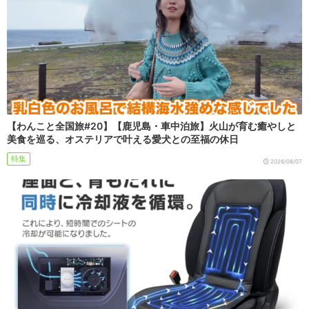
【わんこと全国旅#20】【鹿児島・車中泊旅】火山が育む癒やしと
美食を巡る、オステリアで叶える愛犬との至福の休日
特集
2026/08/07