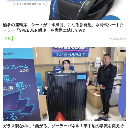
酷暑の運転席、シートが「水風呂」になる新発想。水冷式シートク
ーラー「SPEEDER 瞬冷」を実際に試してみた
特集
2026/08/06
ガラス製なのに「曲がる」ソーラーパネル！車中泊の常識を変えそ