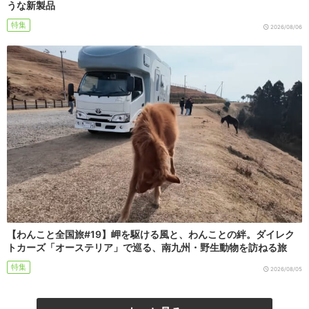
うな新製品
特集
2026/08/06
【わんこと全国旅#19】岬を駆ける風と、わんことの絆。ダイレク
トカーズ「オーステリア」で巡る、南九州・野生動物を訪ねる旅
特集
2026/08/05