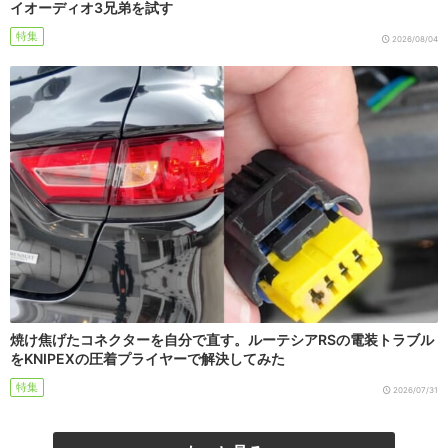
イオーディオ3兄弟を試す
特集
2026/08/04
焼け焦げたコネクターを自分で直す。ルーテシアRSの電装トラブル
をKNIPEXの圧着プライヤーで解決してみた
特集
2026/07/31