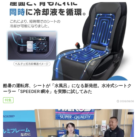
酷暑の運転席、シートが「水風呂」になる新発想。水冷式シートク
ーラー「SPEEDER 瞬冷」を実際に試してみた
特集
2026/08/06