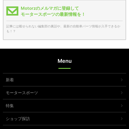
Motorzのメルマガに登録して
モータースポーツの最新情報を！
記事には載せられない編集部の裏話や、最新の自動車パーツ情報が入手できるか
も！？
Menu
新着
モータースポーツ
特集
ショップ探訪