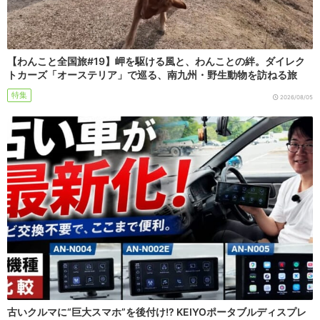
【わんこと全国旅#19】岬を駆ける風と、わんことの絆。ダイレク
トカーズ「オーステリア」で巡る、南九州・野生動物を訪ねる旅
特集
2026/08/05
古いクルマに“巨大スマホ”を後付け!? KEIYOポータブルディスプレ