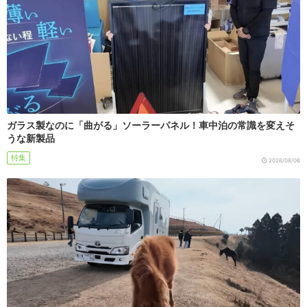
ガラス製なのに「曲がる」ソーラーパネル！車中泊の常識を変えそ
うな新製品
特集
2026/08/06