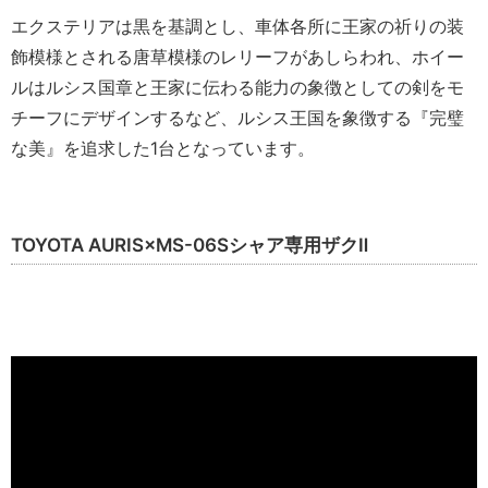
エクステリアは黒を基調とし、車体各所に王家の祈りの装
飾模様とされる唐草模様のレリーフがあしらわれ、ホイー
ルはルシス国章と王家に伝わる能力の象徴としての剣をモ
チーフにデザインするなど、ルシス王国を象徴する『完璧
な美』を追求した1台となっています。
TOYOTA AURIS×MS-06Sシャア専用ザクⅡ