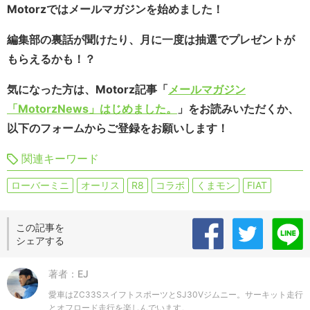
Motorzではメールマガジンを始めました！
編集部の裏話が聞けたり、月に一度は抽選でプレゼントが
もらえるかも！？
気になった方は、Motorz記事「
メールマガジン
「MotorzNews」はじめました。
」をお読みいただくか、
以下のフォームからご登録をお願いします！
関連キーワード
ローバーミニ
オーリス
R8
コラボ
くまモン
FIAT
この記事を
シェアする
著者：EJ
愛車はZC33SスイフトスポーツとSJ30Vジムニー。サーキット走行
とオフロード走行を楽しんでいます。