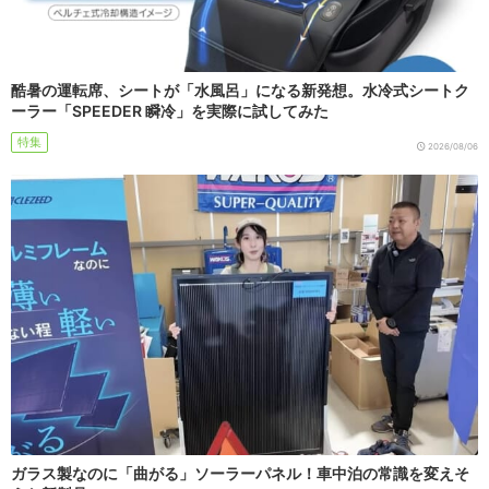
酷暑の運転席、シートが「水風呂」になる新発想。水冷式シートク
ーラー「SPEEDER 瞬冷」を実際に試してみた
特集
2026/08/06
ガラス製なのに「曲がる」ソーラーパネル！車中泊の常識を変えそ