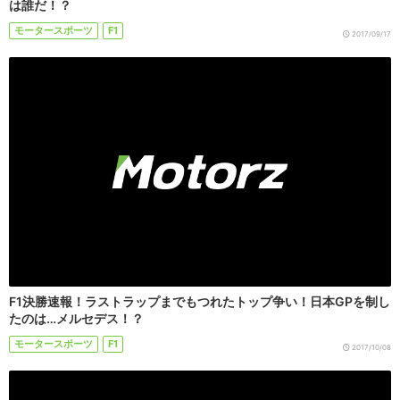
は誰だ！？
モータースポーツ
F1
2017/09/17
F1決勝速報！ラストラップまでもつれたトップ争い！日本GPを制し
たのは…メルセデス！？
モータースポーツ
F1
2017/10/08