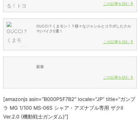
この記事を読む
GUCCI？くまモン！？様々なジャンルとコラボしたクル
マ/バイク5選！
この記事を読む
新着
この記事を読む
[amazonjs asin=”B000P5F7B2″ locale=”JP” title=”ガンプ
ラ MG 1/100 MS-06S シャア・アズナブル専用 ザクII
Ver.2.0 (機動戦士ガンダム)”]