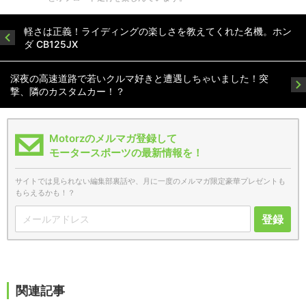
軽さは正義！ライディングの楽しさを教えてくれた名機。ホン
ダ CB125JX
深夜の高速道路で若いクルマ好きと遭遇しちゃいました！突
撃、隣のカスタムカー！？
Motorzのメルマガ登録して
モータースポーツの最新情報を！
サイトでは見られない編集部裏話や、月に一度のメルマガ限定豪華プレゼントも
もらえるかも！？
登録
関連記事