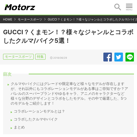
HOME
モータースポーツ
GUCCI？くまモン！？様々なジャンルとコラボしたクルマ/バイ
GUCCI？くまモン！？様々なジャンルとコラボ
したクルマ/バイク5選！
モータースポーツ
特集
2018/06/29
目次
クルマやバイクにはグレードや限定車など様々なモデルが存在します
が、それ以外にもコラボレーションモデルがある事はご存知ですか？ア
パレルのスーパーブランドやゆるキャラ、アニメのキャラクターなど
様々な分野のデザインとコラボをしたモデル。その中で厳選した、5つ
のモデルをご紹介します！
コラボレーションモデルとは？
コラボしたクルマやバイク
まとめ