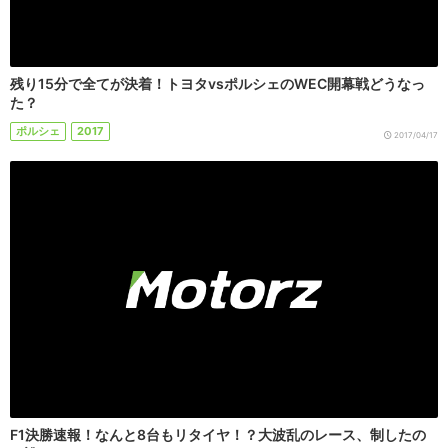
残り15分で全てが決着！トヨタvsポルシェのWEC開幕戦どうなっ
た？
ポルシェ
2017
2017/04/17
F1決勝速報！なんと8台もリタイヤ！？大波乱のレース、制したの