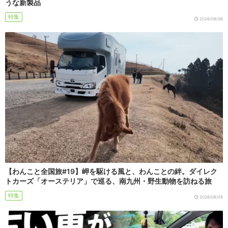
うな新製品
特集
2026/08/06
【わんこと全国旅#19】岬を駆ける風と、わんことの絆。ダイレク
トカーズ「オーステリア」で巡る、南九州・野生動物を訪ねる旅
特集
2026/08/05