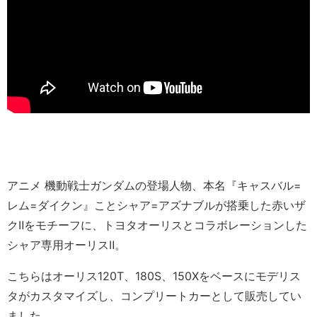
アニメ 機動戦士ガンダムの登場人物、本名『キャスバル=
レム=ダイクン』ことシャア=アズナブルが搭乗した赤いザ
クⅡをモチーフに、トヨタオーリスとコラボレーションした
シャア専用オーリスⅡ。
こちらはオーリス120T、180S、150Xをベースにモデリス
タがカスタマイズし、コンプリートカーとして販売してい
ました。