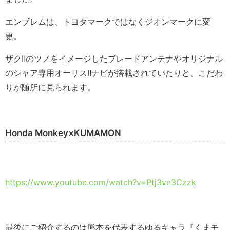
エンブレムは、トヨタマークではなくジオンマークに変
更。
ザクⅡのツノをイメージしたブレードアンテナやオリジナル
のシャア専用オーリスⅡナビが搭載されていたりと、こだわ
りが随所に見られます。
Honda Monkey×KUMAMON
https://www.youtube.com/watch?v=Ptj3vn3Czzk
最後にご紹介するのは熊本を代表するゆるキャラ『くまモ