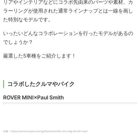
リアやインテリアなどにコラボ先由来のパーツや素材、カ
ラーリングが使用された通常ラインナップとは一線を画し
た特別なモデルです。
いったいどんなコラボレーションを行ったモデルがあるの
でしょうか？
厳選した5車種をご紹介します！
コラボしたクルマやバイク
ROVER MINI×Paul Smith
出典：https://www.torque.com.sg/features/little-mini-big-british-star/