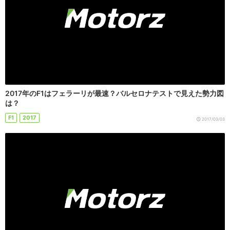
2017年のF1はフェラーリが最速？バルセロナテストで見えた勢力図
は？
F1
2017
2017/03/03