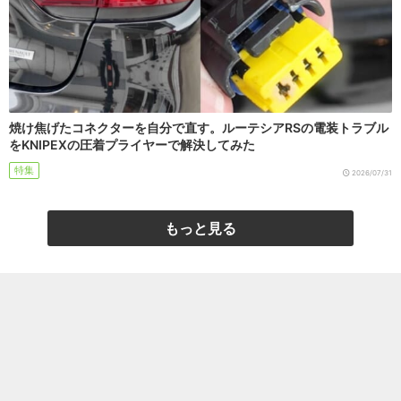
焼け焦げたコネクターを自分で直す。ルーテシアRSの電装トラブル
をKNIPEXの圧着プライヤーで解決してみた
特集
2026/07/31
もっと見る