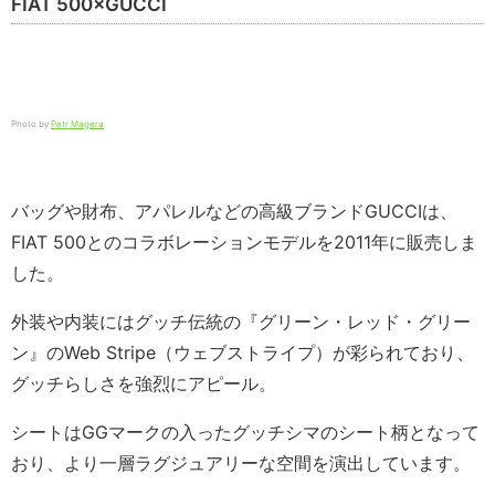
FIAT 500×GUCCI
Photo by
Petr Magera
バッグや財布、アパレルなどの高級ブランドGUCCIは、
FIAT 500とのコラボレーションモデルを2011年に販売しま
した。
外装や内装にはグッチ伝統の『グリーン・レッド・グリー
ン』のWeb Stripe（ウェブストライプ）が彩られており、
グッチらしさを強烈にアピール。
シートはGGマークの入ったグッチシマのシート柄となって
おり、より一層ラグジュアリーな空間を演出しています。