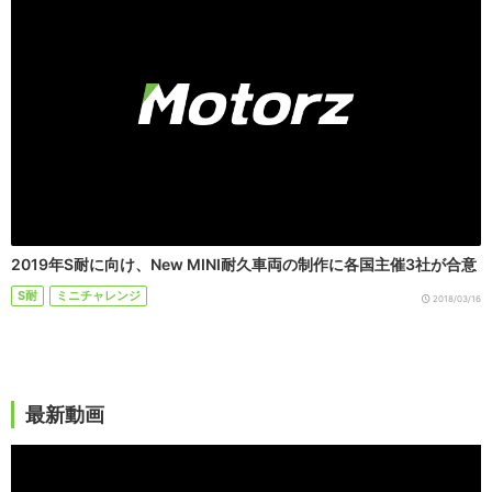
2019年S耐に向け、New MINI耐久車両の制作に各国主催3社が合意
S耐
ミニチャレンジ
2018/03/16
最新動画