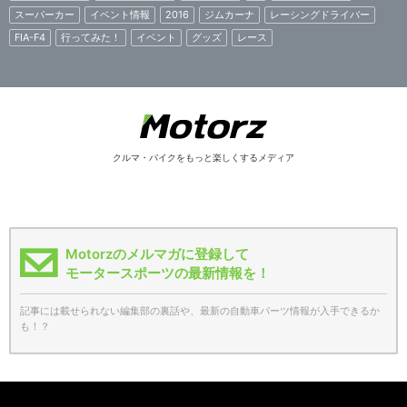
スーパーカー
イベント情報
2016
ジムカーナ
レーシングドライバー
FIA-F4
行ってみた！
イベント
グッズ
レース
クルマ・バイクをもっと楽しくするメディア
Motorzのメルマガに登録して
モータースポーツの最新情報を！
記事には載せられない編集部の裏話や、最新の自動車パーツ情報が入手できるか
も！？