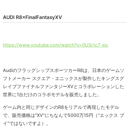
AUDI R8×FinalFantasyXV
https://www.youtube.com/watch?v=0USrtc7-sjc
AudiのフラッグシップスポーツカーR8は、日本のゲームソ
フトメーカー スクエア・エニックスが製作したキングスグ
レイブファイナルファンタジーXVとコラボレーションした
世界に1台だけのコラボモデルを販売しました。
ゲーム内と同じデザインのR8をリアルで再現したモデル
で、販売価格は”XV”にちなんで5000万15円（”エックス ブ
イ”ではないですよ）。