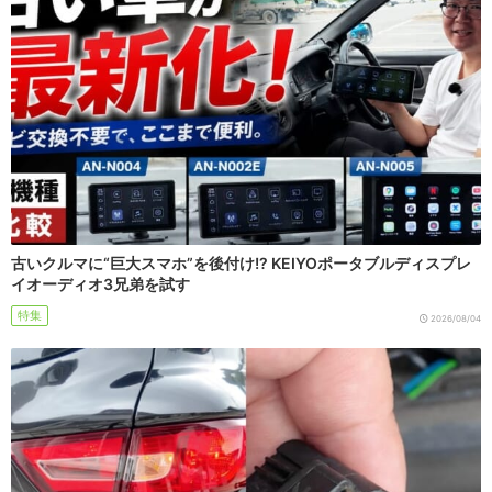
古いクルマに“巨大スマホ”を後付け!? KEIYOポータブルディスプレ
イオーディオ3兄弟を試す
特集
2026/08/04