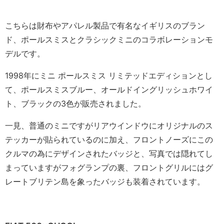
こちらは財布やアパレル製品で有名なイギリスのブラン
ド、ポールスミスとクラシックミニのコラボレーションモ
デルです。
1998年にミニ ポールスミス リミテッドエディションとし
て、ポールスミスブルー、オールドイングリッシュホワイ
ト、ブラックの3色が販売されました。
一見、普通のミニですがリアウインドウにオリジナルのス
テッカーが貼られているのに加え、フロントノーズにこの
クルマの為にデザインされたバッジと、写真では隠れてし
まっていますがフォグランプの裏、フロントグリルにはグ
レートブリテン島を象ったバッジも装着されています。