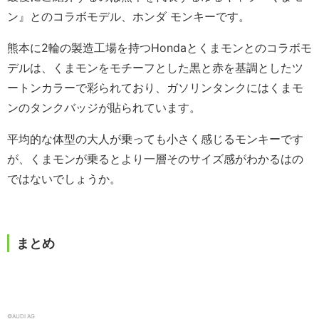
ン』とのコラボモデル、ホンダ モンキーです。
熊本に2輪の製造工場を持つHondaとくまモンとのコラボモ
デルは、くまモンをモチーフとした黒と赤を基調としたツ
ートンカラーで彩られており、ガソリンタンクにはくまモ
ンのタンクバッジが貼られています。
平均的な体型の大人が乗っても小さく感じるモンキーです
が、くまモンが乗るとより一層そのサイズ感がわかるはの
ではないでしょうか。
まとめ
©️AUDI AG