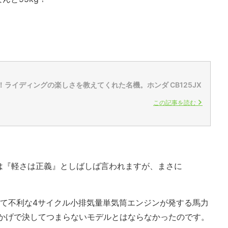
。
！ライディングの楽しさを教えてくれた名機。ホンダ CB125JX
この記事を読む
は『軽さは正義』としばしば言われますが、まさに
べて不利な4サイクル小排気量単気筒エンジンが発する馬力
おかげで決してつまらないモデルとはならなかったのです。