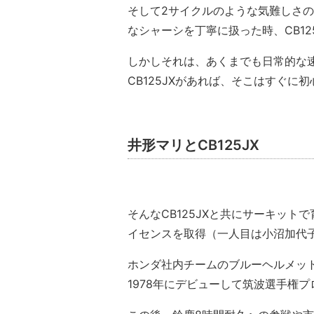
そして2サイクルのような気難しさ
なシャーシを丁寧に扱った時、CB1
しかしそれは、あくまでも日常的な
CB125JXがあれば、そこはすぐ
井形マリとCB125JX
そんなCB125JXと共にサーキッ
イセンスを取得（一人目は小沼加代
ホンダ社内チームのブルーヘルメッ
1978年にデビューして筑波選手権プ