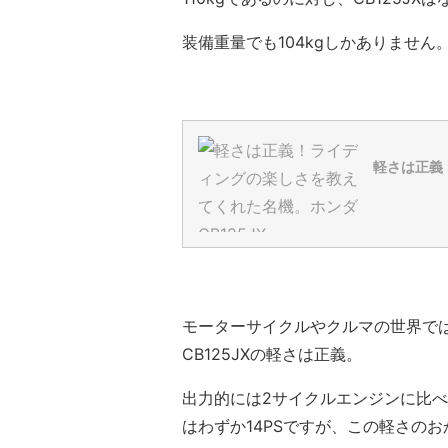
装備重量でも104kgしかありません
軽さは正義
モーターサイクルやクルマの世界で
CB125JXの軽さは正義。
出力的には2サイクルエンジンに比
はわずか14PSですが、この軽さの