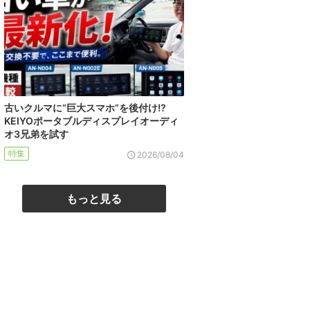
古いクルマに“巨大スマホ”を後付け!?
KEIYOポータブルディスプレイオーディ
オ3兄弟を試す
特集
2026/08/04
もっと見る