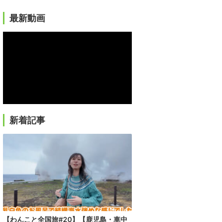
最新動画
新着記事
【わんこと全国旅#20】【鹿児島・車中