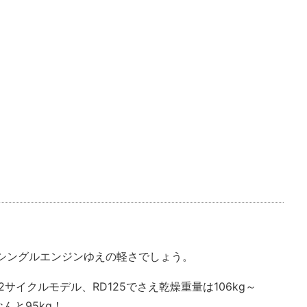
てもシングルエンジンゆえの軽さでしょう。
サイクルモデル、RD125でさえ乾燥重量は106kg～
なんと95kg！