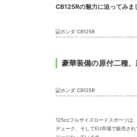
CB125Rの魅力に迫ってみま
© Honda Motor Co., Ltd. and its subsidiaries and affiliates. All Rights
豪華装備の原付二種、新
© Honda Motor Co., Ltd. and its subsidiaries and affiliates. All Rights
125ccフルサイズロードスポーツは、ホ
デューク、そしてEU市場で販売され