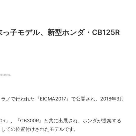
っ子モデル、新型ホンダ・CB125R
 Reserved.
・ミラノで行われた『EICMA2017』で公開され、2018年3月
1000R』、『CB300R』と共に出展され、ホンダが提案する
としての位置付けされたモデルです。