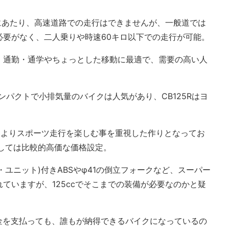
種にあたり、高速道路での走行はできませんが、一般道では
必要がなく、二人乗りや時速60キロ以下での走行が可能。
、通勤・通学やちょっとした移動に最適で、需要の高い人
ンパクトで小排気量のバイクは人気があり、CB125Rはヨ
いうよりスポーツ走行を楽しむ事を重視した作りとなってお
しては比較的高価な価格設定。
・ユニット)付きABSやφ41の倒立フォークなど、スーパー
ていますが、125ccでそこまでの装備が必要なのかと疑
う大金を支払っても、誰もが納得できるバイクになっているの