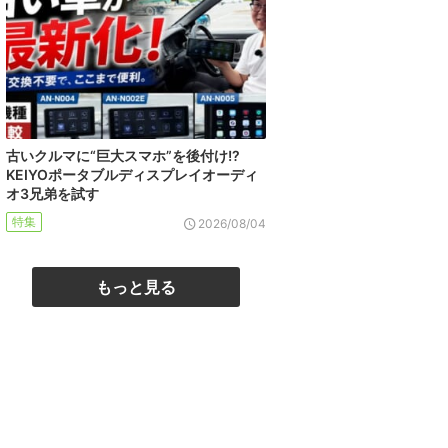
古いクルマに“巨大スマホ”を後付け!?
KEIYOポータブルディスプレイオーディ
オ3兄弟を試す
特集
2026/08/04
もっと見る