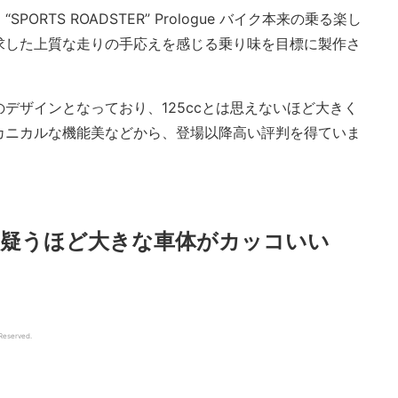
PORTS ROADSTER” Prologue バイク本来の乗る楽し
求した上質な走りの手応えを感じる乗り味を目標に製作さ
のデザインとなっており、125ccとは思えないほど大きく
カニカルな機能美などから、登場以降高い評判を得ていま
を疑うほど大きな車体がカッコいい
 Reserved.