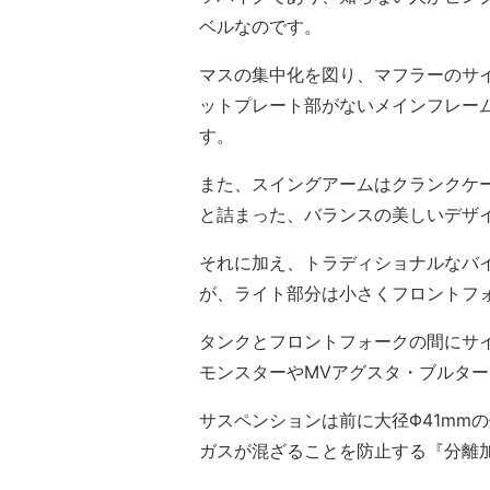
ベルなのです。
マスの集中化を図り、マフラーのサ
ットプレート部がないメインフレー
す。
また、スイングアームはクランクケ
と詰まった、バランスの美しいデザ
それに加え、トラディショナルなバ
が、ライト部分は小さくフロントフ
タンクとフロントフォークの間にサ
モンスターやMVアグスタ・ブルタ
サスペンションは前に大径Φ41mm
ガスが混ざることを防止する『分離