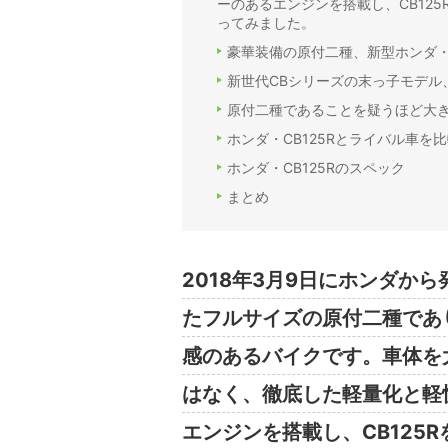
ーのあるエンジンを搭載し、CB125
ってみました。
豪華装備の原付二種、新型ホンダ・C
新世代CBシリーズの末っ子モデル、
原付二種であることを疑うほど大
ホンダ・CB125Rとライバル車
ホンダ・CB125Rのスペック
まとめ
2018年3月9日にホンダから
たフルサイズの原付二種であり
感のあるバイクです。車体を
はなく、徹底した軽量化と軽
エンジンを搭載し、CB125