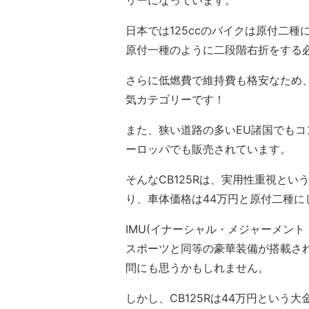
リーになっています。
日本では125ccのバイクは原付二
原付一種のように二段階右折をする
さらに低燃費で維持費も格安なため
気カテゴリーです！
また、狭い道路の多いEU諸国でもコ
ーロッパでも販売されています。
そんなCB125Rは、実用性重視と
り、車体価格は44万円と原付二種に
IMU(イナーシャル・メジャーメント
スポーツと同等の豪華装備が搭載され
問にも思うかもしれません。
しかし、CB125Rは44万円とい