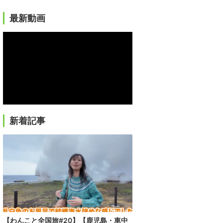
最新動画
新着記事
【わんこと全国旅#20】【鹿児島・車中