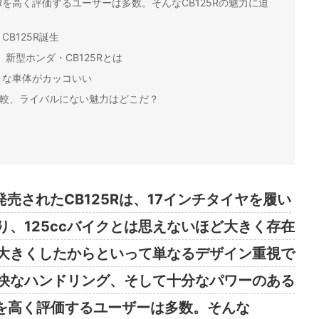
Rを高く評価するユーザーは多数。そんなCB125Rの魅力に迫
B125R誕生
新型ホンダ・CB125Rとは
きな車体がカッコいい
を比較、ライバルにない魅力はどこだ？
発売されたCB125Rは、17インチタイヤを履い
、125ccバイクとは思えないほど大きく存在
大きくしたからといって単なるデザイン重視で
快なハンドリング、そして十分なパワーのある
Rを高く評価するユーザーは多数。そんな