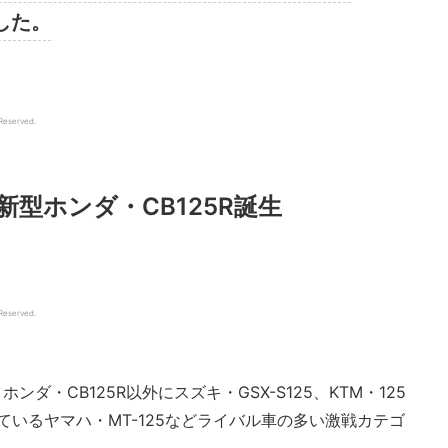
した。
 Reserved.
型ホンダ・CB125R誕生
 Reserved.
ンダ・CB125R以外にスズキ・GSX-S125、KTM・125
ているヤマハ・MT-125などライバル車の多い激戦カテゴ