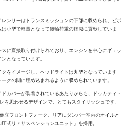
イレンサーはトランスミッションの下部に収められ、ピボ
ムは小型で軽量となって後輪荷重の軽減に貢献していま
ースに直接取り付けられており、エンジンを中心にギュッ
インとなっています。
イクをイメージし、ヘッドライトは丸型となっています
ォークの間に埋め込まれるように収められています。
イドカバーが装着されているあたりからも、ドゥカティ・
ーレを思わせるデザインで、とてもスタイリッシュです。
の倒立フロントフォーク、リアにダンパー室内のオイルと
加圧式リアサスペンションユニット』を採用。