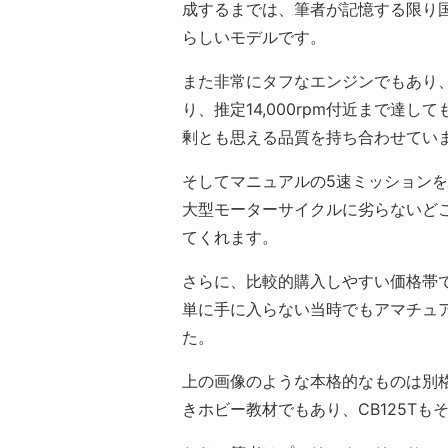
成するまでは、筆者が記憶する限り
らしいモデルです。
また非常にタフなエンジンでもあり、タ
り、推定14,000rpm付近まで達
剰とも思える品質を持ち合わせてい
そしてマニュアルの5速ミッションを駆使
大型モーターサイクルに劣らないど
てくれます。
さらに、比較的購入しやすい価格帯
単に手に入らない当時でもアマチュ
た。
上の画像のような本格的なものは別格
きホビー教材でもあり、CB125T