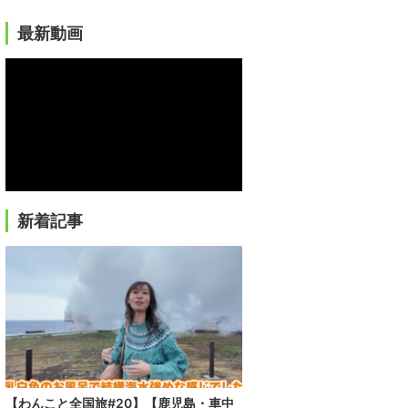
最新動画
新着記事
【わんこと全国旅#20】【鹿児島・車中