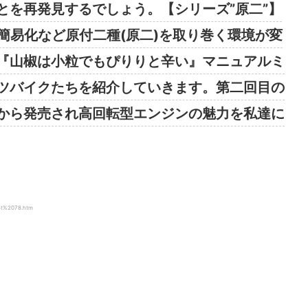
とを再発見するでしょう。【シリーズ”原二”】
得の簡易化など原付二種(原二)を取り巻く環境が変
『山椒は小粒でもぴりりと辛い』マニュアルミ
ツバイクたちを紹介していきます。第二回目の
から発売され高回転型エンジンの魅力を私達に
5t%2078.htm