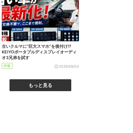
古いクルマに“巨大スマホ”を後付け!?
KEIYOポータブルディスプレイオーディ
オ3兄弟を試す
特集
2026/08/04
もっと見る