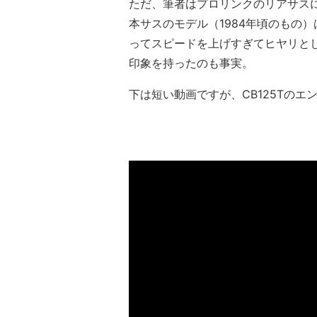
ただ、筆者はプロリンクのリアサス
本サスのモデル（1984年頃のもの
ってスピードを上げすぎてヒヤリと
印象を持ったのも事実。
下は短い動画ですが、CB125Tの