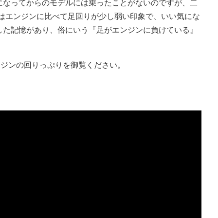
になってからのモデルには乗ったことがないのですが、二
）はエンジンに比べて足回りが少し弱い印象で、いい気にな
した記憶があり、俗にいう『足がエンジンに負けている』
エンジンの回りっぷりを御覧ください。