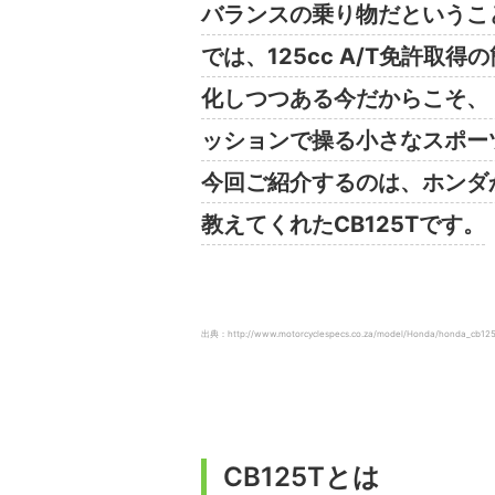
バランスの乗り物だというこ
では、125cc A/T免許取
化しつつある今だからこそ、
ッションで操る小さなスポー
今回ご紹介するのは、ホンダ
教えてくれたCB125Tです。
出典：http://www.motorcyclespecs.co.za/model/Honda/honda_cb12
CB125Tとは