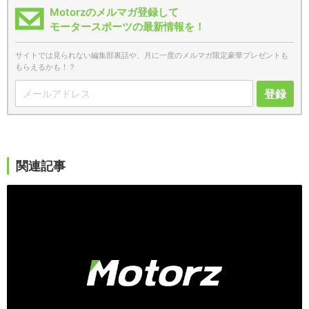
Motorzのメルマガ登録して
モータースポーツの最新情報を！
サイトでは見られない編集部裏話や、月に一度のメルマガ限定豪華プレゼントも
もらえるかも！？
登録
関連記事