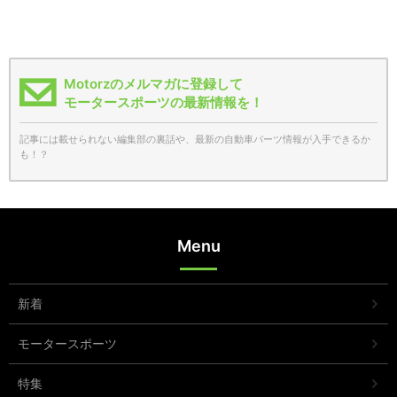
Motorzのメルマガに登録して
モータースポーツの最新情報を！
記事には載せられない編集部の裏話や、最新の自動車パーツ情報が入手できるか
も！？
Menu
新着
モータースポーツ
特集