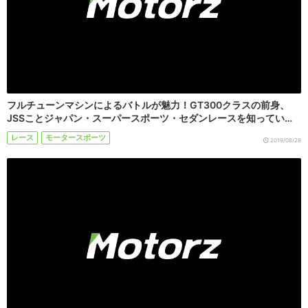
フルチューンマシンによるバトルが魅力！GT300クラスの前身、
JSSことジャパン・スーパースポーツ・セダンレースを知ってい…
レース
モータースポーツ
2019/08/28