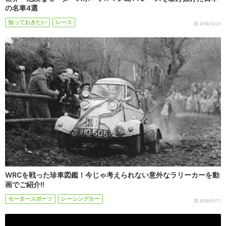
の名車4選
知っておきたい
レース
2018/12/21
WRCを戦った珍車図鑑！今じゃ考えられない意外なラリーカーを動
画でご紹介!!
モータースポーツ
レーシングカー
2019/01/17