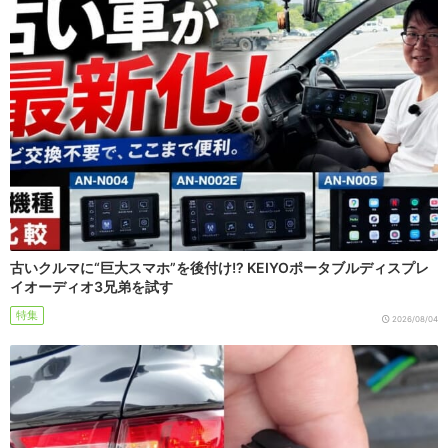
古いクルマに“巨大スマホ”を後付け!? KEIYOポータブルディスプレ
イオーディオ3兄弟を試す
特集
2026/08/04