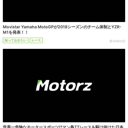
Movistar Yamaha MotoGPが2018シーズンのチーム体制とYZR-
M1を発表！！
知っておきたい
レース
2018/01/25
世界一危険なモータースポーツ!?マン島TTレースを駆け抜けた日本