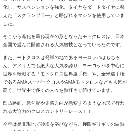
化し、サスペンションを強化、タイヤをダートタイヤに替
えた「スクランブラ―」と呼ばれるマシンを使用していま
した。
そこから進化を重ね現在の形となったモトクロスは、日本
全国で盛んに開催される人気競技となっていったのです。
また、モトクロスは発祥の地であるヨーロッパはもちろ
ん、アメリカでも絶大な人気を誇り、ヨーロッパを中心に
世界を転戦する「モトクロス世界選手権」や、全米選手権
であるAMAスーパークロスやAMAモトクロスなども人気が
高く、世界中で多くの人々を熱狂させ続けています。
凹凸路面、急勾配や走路方向が急変するような地形で行わ
れる大迫力のクロスカントリーレース！！
今年は是非現地で砂埃を浴びながら、極限ギリギリの白熱