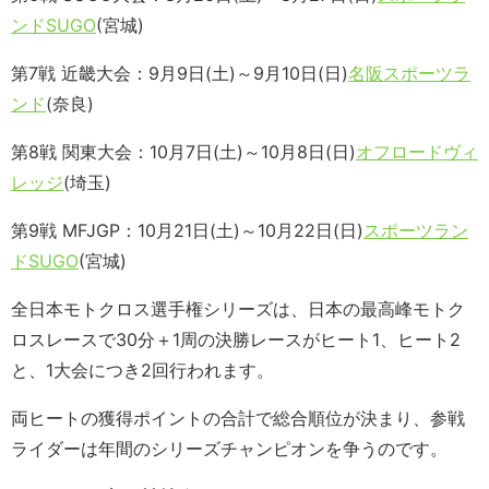
ンドSUGO
(宮城)
第7戦 近畿大会：9月9日(土)～9月10日(日)
名阪スポーツラ
ンド
(奈良)
第8戦 関東大会：10月7日(土)～10月8日(日)
オフロードヴィ
レッジ
(埼玉)
第9戦 MFJGP：10月21日(土)～10月22日(日)
スポーツラン
ドSUGO
(宮城)
全日本モトクロス選手権シリーズは、日本の最高峰モトク
ロスレースで30分＋1周の決勝レースがヒート1、ヒート2
と、1大会につき2回行われます。
両ヒートの獲得ポイントの合計で総合順位が決まり、参戦
ライダーは年間のシリーズチャンピオンを争うのです。