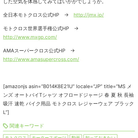
した空気を体感してみてはいかがでしょうか。
全日本モトクロス公式HP →
http://jmx.jp/
モトクロス世界選手権公式HP →
http://www.mxgp.com/
AMAスーパークロス公式HP →
http://www.amasupercross.com/
[amazonjs asin=”B014K8E21U” locale=”JP” title=”MS メ
ンズ オートバイTシャツ オフロードジャージ 春 夏 秋 長袖
吸汗 速乾 バイク用品 モトクロス レジャーウェア ブラック
L”]
関連キーワード
モトクロス
モータースポーツ
動画
知っておきたい