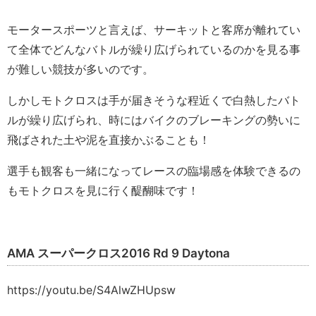
モータースポーツと言えば、サーキットと客席が離れてい
て全体でどんなバトルが繰り広げられているのかを見る事
が難しい競技が多いのです。
しかしモトクロスは手が届きそうな程近くで白熱したバト
ルが繰り広げられ、時にはバイクのブレーキングの勢いに
飛ばされた土や泥を直接かぶることも！
選手も観客も一緒になってレースの臨場感を体験できるの
もモトクロスを見に行く醍醐味です！
AMA スーパークロス2016 Rd 9 Daytona
https://youtu.be/S4AlwZHUpsw