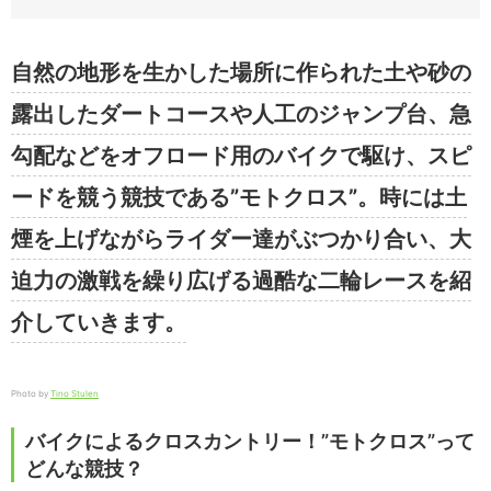
自然の地形を生かした場所に作られた土や砂の
露出したダートコースや人工のジャンプ台、急
勾配などをオフロード用のバイクで駆け、スピ
ードを競う競技である”モトクロス”。時には土
煙を上げながらライダー達がぶつかり合い、大
迫力の激戦を繰り広げる過酷な二輪レースを紹
介していきます。
Photo by
Tino Stulen
バイクによるクロスカントリー！”モトクロス”って
どんな競技？