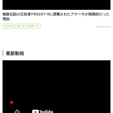
無敗伝説の立役者!?R32GT-Rに搭載されたアテーサが画期的だった
理由
クルマ
モータースポーツ
2019/10/16
最新動画