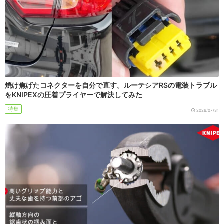
焼け焦げたコネクターを自分で直す。ルーテシアRSの電装トラブル
をKNIPEXの圧着プライヤーで解決してみた
特集
2026/07/31