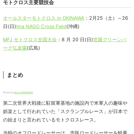
モトクロス主要競技会
オールスターモトクロス in OKINAWA
：2月25（土）～26
日(日)
Ima NAGO Cross Field
(沖縄)
MFJ モトクロス全国大会
：8 月 20 日(日)
世羅グリーンパ
ーク弘楽園
(広島)
まとめ
Photo by
Norio NAKAYAMA
第二次世界大戦後に駐留軍基地の施設内で米軍人の趣味や
娯楽として行われていた「スクランブルレース」が日本で
の始まりと言われているモトクロスレース。
当時のオフロードレーサーは、市販ロードレーサーを軽量