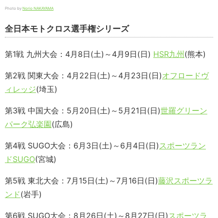
Photo by
Norio NAKAYAMA
全日本モトクロス選手権シリーズ
第1戦 九州大会：4月8日(土)～4月9日(日)
HSR九州
(熊本)
第2戦 関東大会：4月22日(土)～4月23日(日)
オフロードヴ
ィレッジ
(埼玉)
第3戦 中国大会：5月20日(土)～5月21日(日)
世羅グリーン
パーク弘楽園
(広島)
第4戦 SUGO大会：6月3日(土)～6月4日(日)
スポーツラン
ドSUGO
(宮城)
第5戦 東北大会：7月15日(土)～7月16日(日)
藤沢スポーツラ
ンド
(岩手)
第6戦 SUGO大会：8月26日(土)～8月27日(日)
スポーツラ