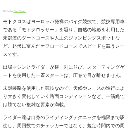
Photo by
Tino Stulen
モトクロスはヨーロッパ発祥のバイク競技で、競技専用車
である「モトクロッサー」を駆り、自然の地形を利用した
未舗装のダートコースや人工のジャンピングスポットな
ど、起伏に富んだオフロードコースでスピードを競うレー
スです。
出場マシンとライダーが横一列に並び、スターティングゲ
ートを使用した一斉スタートは、圧巻で目が離せません。
未舗装路を使用した競技なので、天候やレースの進行によ
り大きく変化していく路面コンディションなど、一筋縄で
は勝てない複雑な要素が満載。
ライダー達は自身のライディングテクニックを極限まで駆
使し、周回数でのチェッカーではなく、規定時間内での周