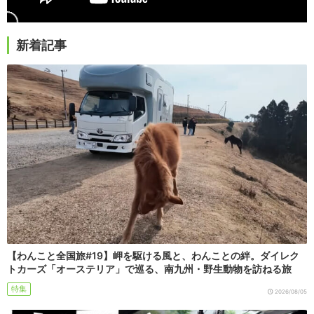
新着記事
【わんこと全国旅#19】岬を駆ける風と、わんことの絆。ダイレク
トカーズ「オーステリア」で巡る、南九州・野生動物を訪ねる旅
特集
2026/08/05