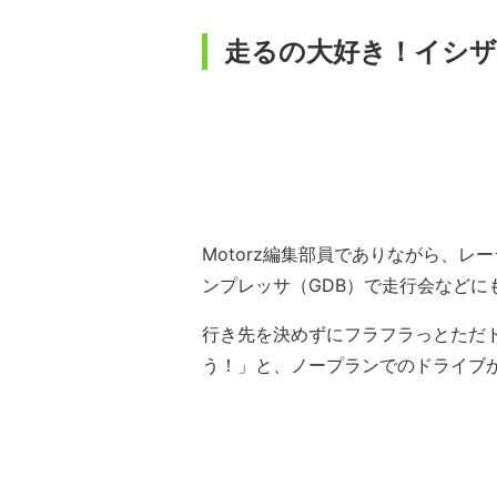
走るの大好き！イシ
Motorz編集部員でありながら、
ンプレッサ（GDB）で走行会などに
行き先を決めずにフラフラっとただ
う！」と、ノープランでのドライブ