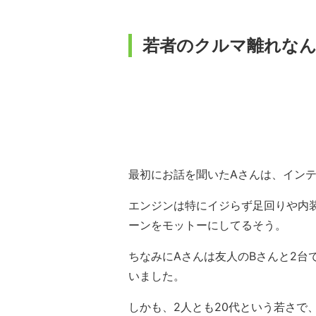
若者のクルマ離れな
最初にお話を聞いたAさんは、インテ
エンジンは特にイジらず足回りや内
ーンをモットーにしてるそう。
ちなみにAさんは友人のBさんと2台
いました。
しかも、2人とも20代という若さで