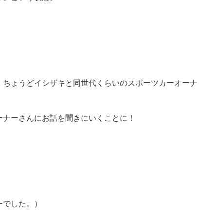
、ちょうどイシザキと同世代くらいのスポーツカーオーナ
。
ーナーさんにお話を聞きにいくことに！
ーでした。）