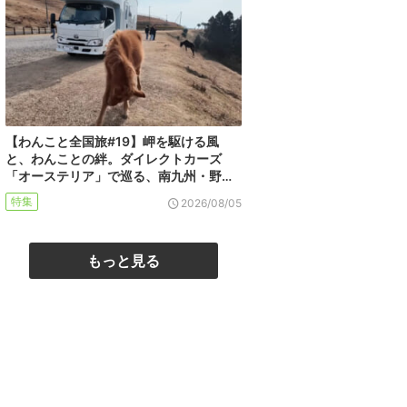
【わんこと全国旅#19】岬を駆ける風
と、わんことの絆。ダイレクトカーズ
「オーステリア」で巡る、南九州・野…
特集
2026/08/05
もっと見る