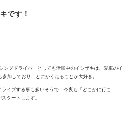
ザキです！
レーシングドライバーとしても活躍中のイシザキは、愛車のイ
も参加しており、とにかく走ることが大好き。
ドライブする事も多いそうで、今夜も「どこかに行こ
がスタートします。