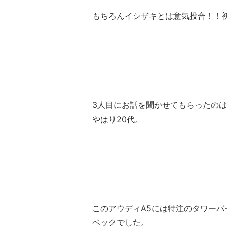
もちろんイシザキとは意気投合！！
3人目にお話を聞かせてもらったのは
やはり20代。
このアウディA5には特注のタワー
ペックでした。