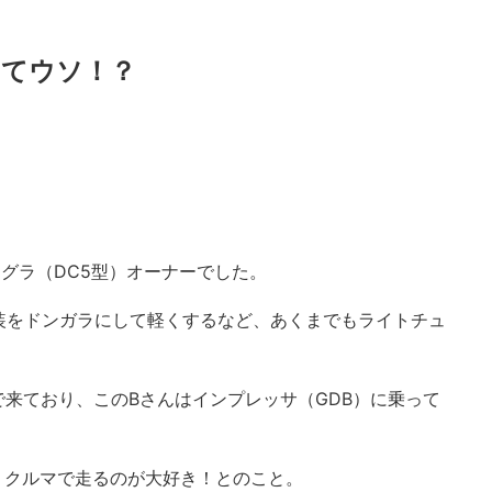
んてウソ！？
グラ（DC5型）オーナーでした。
装をドンガラにして軽くするなど、あくまでもライトチュ
で来ており、このBさんはインプレッサ（GDB）に乗って
、クルマで走るのが大好き！とのこと。