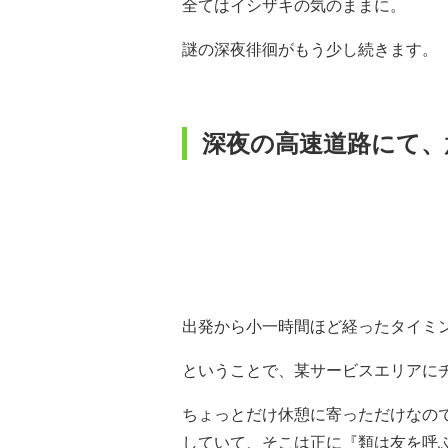
全てはイシザキの気のままに。
謎の深夜徘徊がもう少し続きます。
深夜の高速道路にて、
出発から小一時間ほど経ったタイミ
ということで、某サービスエリアに
ちょっとだけ休憩に寄っただけなの
していて、そこは正に『類は友を呼