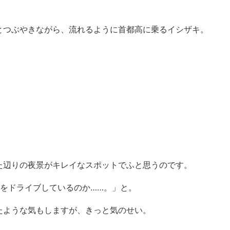
とつぶやきながら、流れるように首都高に乗るイシザキ。
た辺りの夜景がキレイなスポットでふと思うのです。
をドライブしているのか……。」と。
たような気もしますが、きっと気のせい。