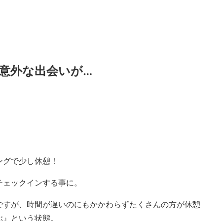
意外な出会いが…
ングで少し休憩！
チェックインする事に。
ですが、時間が遅いのにもかかわらずたくさんの方が休憩
ぶ』という状態。