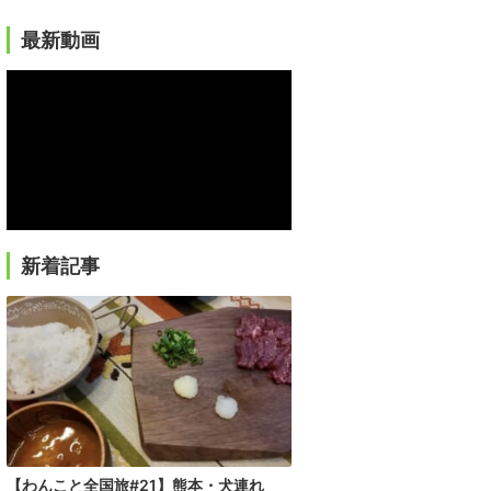
最新動画
新着記事
【わんこと全国旅#21】熊本・犬連れ