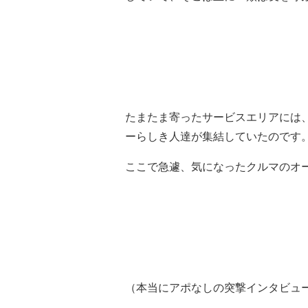
たまたま寄ったサービスエリアには
ーらしき人達が集結していたのです
ここで急遽、気になったクルマのオ
（本当にアポなしの突撃インタビュ