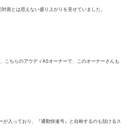
初対面とは思えない盛り上がりを見せていました。
、こちらのアウディA5オーナーで、このオーナーさんも
バーが入っており、『通勤快速号』と自称するのも頷けるス