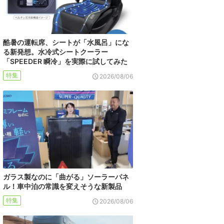
酷暑の運転席、シートが「水風呂」にな
る新発想。水冷式シートクーラー
「SPEEDER 瞬冷」を実際に試してみた
特集
2026/08/06
ガラス製なのに「曲がる」ソーラーパネ
ル！車中泊の常識を変えそうな新製品
特集
2026/08/06