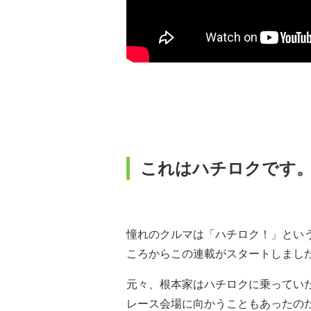
これはハチロクです
憧れのクルマは「ハチロク！」とい
ころからこの連載がスタートしまし
元々、根本家はハチロクに乗ってい
レース会場に向かうこともあったの