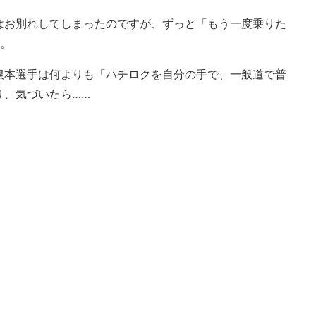
はお別れしてしまったのですが、ずっと「もう一度乗りた
う。
根本選手は何よりも「ハチロクを自分の手で、一般道で普
り、気づいたら……
！