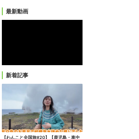
最新動画
新着記事
【わんこと全国旅#20】【鹿児島・車中