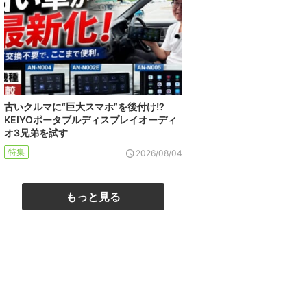
古いクルマに“巨大スマホ”を後付け!?
KEIYOポータブルディスプレイオーディ
オ3兄弟を試す
特集
2026/08/04
もっと見る