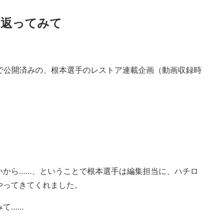
り返ってみて
話まで公開済みの、根本選手のレストア連載企画（動画収録時
いから……、ということで根本選手は編集担当に、ハチロ
やってきてくれました。
みて……