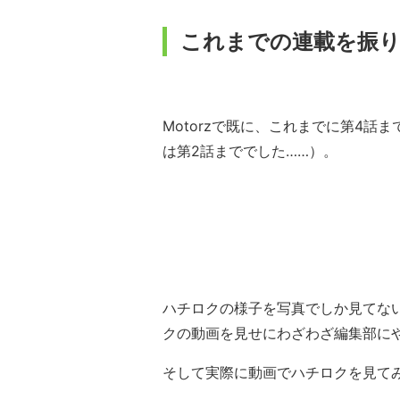
これまでの連載を振
Motorzで既に、これまでに第4
は第2話まででした……）。
ハチロクの様子を写真でしか見てな
クの動画を見せにわざわざ編集部に
そして実際に動画でハチロクを見て