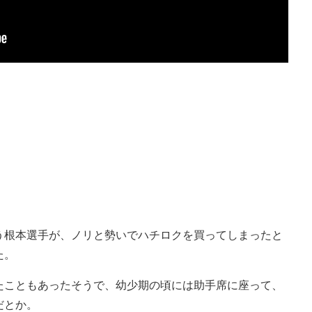
。
う根本選手が、ノリと勢いでハチロクを買ってしまったと
た。
たこともあったそうで、幼少期の頃には助手席に座って、
だとか。