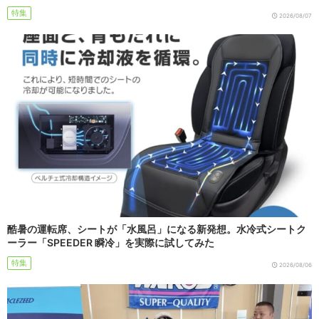
特集
2026/08/07
酷暑の運転席、シートが「水風呂」になる新発想。水冷式シートク
ーラー「SPEEDER 瞬冷」を実際に試してみた
特集
2026/08/06