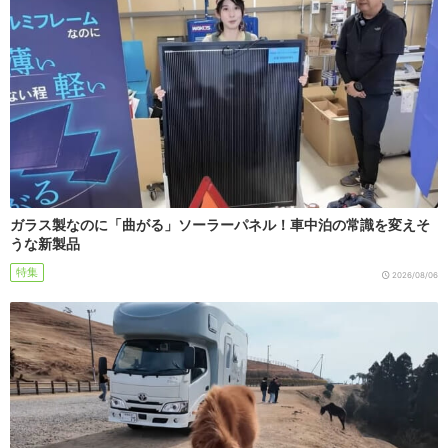
ガラス製なのに「曲がる」ソーラーパネル！車中泊の常識を変えそ
うな新製品
特集
2026/08/06