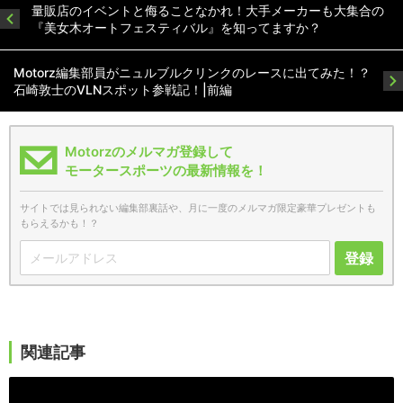
量販店のイベントと侮ることなかれ！大手メーカーも大集合の
『美女木オートフェスティバル』を知ってますか？
Motorz編集部員がニュルブルクリンクのレースに出てみた！？
石崎敦士のVLNスポット参戦記！|前編
Motorzのメルマガ登録して
モータースポーツの最新情報を！
サイトでは見られない編集部裏話や、月に一度のメルマガ限定豪華プレゼントも
もらえるかも！？
登録
関連記事