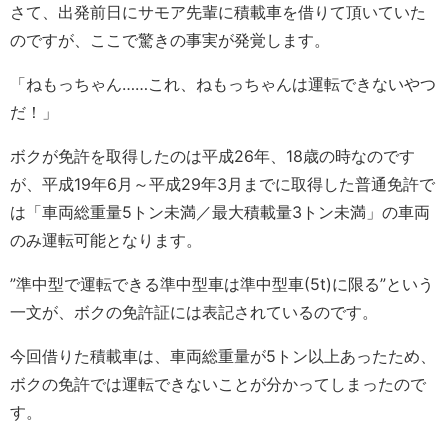
さて、出発前日にサモア先輩に積載車を借りて頂いていた
のですが、ここで驚きの事実が発覚します。
「ねもっちゃん……これ、ねもっちゃんは運転できないやつ
だ！」
ボクが免許を取得したのは平成26年、18歳の時なのです
が、平成19年6月～平成29年3月までに取得した普通免許で
は「車両総重量5トン未満／最大積載量3トン未満」の車両
のみ運転可能となります。
”準中型で運転できる準中型車は準中型車(5t)に限る”という
一文が、ボクの免許証には表記されているのです。
今回借りた積載車は、車両総重量が5トン以上あったため、
ボクの免許では運転できないことが分かってしまったので
す。