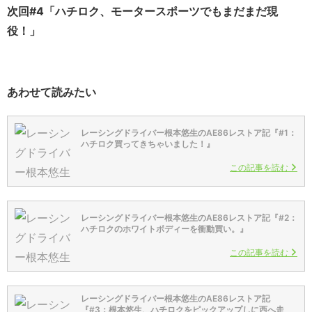
次回#4「ハチロク、モータースポーツでもまだまだ現
役！」
あわせて読みたい
レーシングドライバー根本悠生のAE86レストア記『#1：
ハチロク買ってきちゃいました！』
この記事を読む
レーシングドライバー根本悠生のAE86レストア記『#2：
ハチロクのホワイトボディーを衝動買い。』
この記事を読む
レーシングドライバー根本悠生のAE86レストア記
『#3：根本悠生、ハチロクをピックアップしに西へ走