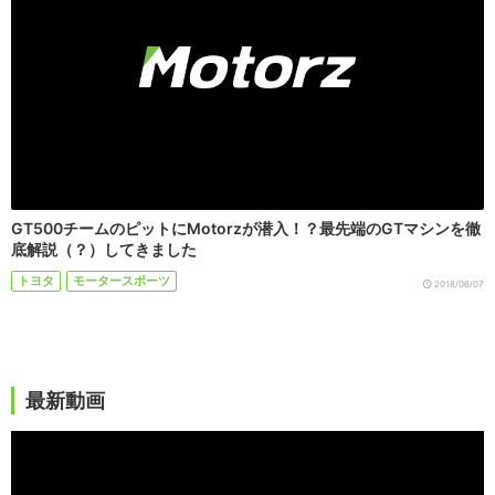
GT500チームのピットにMotorzが潜入！？最先端のGTマシンを徹
底解説（？）してきました
トヨタ
モータースポーツ
2018/06/07
最新動画