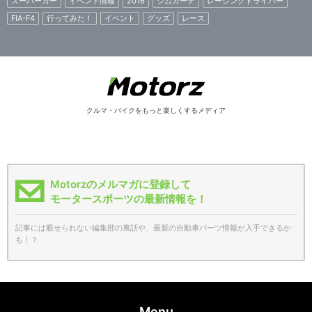
スーパーカー
イベント情報
2016
ジムカーナ
レーシングドライバー
FIA-F4
行ってみた！
イベント
グッズ
レース
クルマ・バイクをもっと楽しくするメディア
Motorzのメルマガに登録して
モータースポーツの最新情報を！
記事には載せられない編集部の裏話や、最新の自動車パーツ情報が入手できるか
も！？
Menu