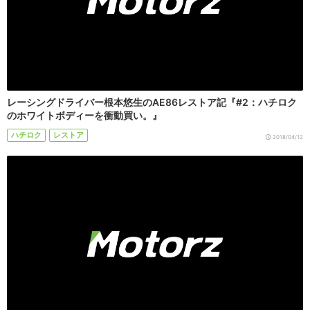
レーシングドライバー根本悠生のAE86レストア記『#2：ハチロク
のホワイトボディーを衝動買い。』
ハチロク
レストア
2018/04/12