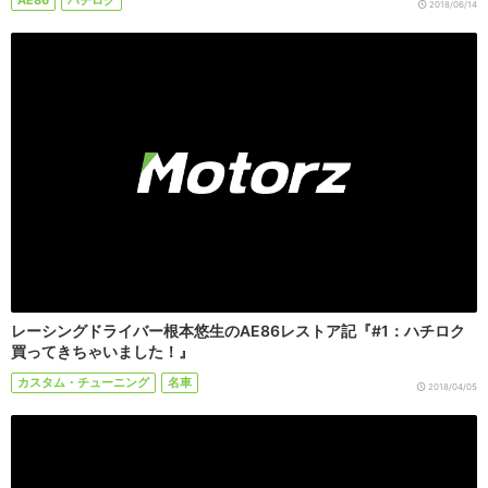
AE86
ハチロク
2018/06/14
レーシングドライバー根本悠生のAE86レストア記『#1：ハチロク
買ってきちゃいました！』
カスタム・チューニング
名車
2018/04/05