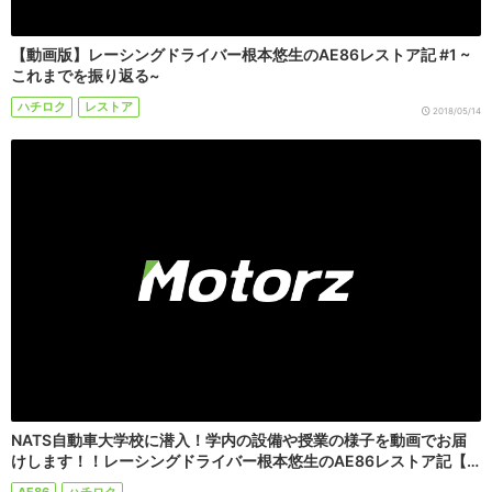
【動画版】レーシングドライバー根本悠生のAE86レストア記 #1 ~
これまでを振り返る~
ハチロク
レストア
2018/05/14
NATS自動車大学校に潜入！学内の設備や授業の様子を動画でお届
けします！！レーシングドライバー根本悠生のAE86レストア記【…