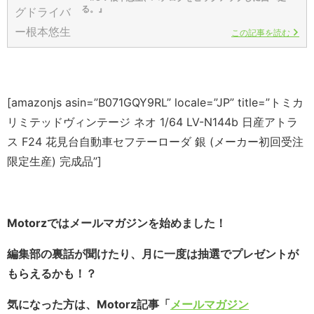
る。』
この記事を読む
[amazonjs asin=”B071GQY9RL” locale=”JP” title=”トミカ
リミテッドヴィンテージ ネオ 1/64 LV-N144b 日産アトラ
ス F24 花見台自動車セフテーローダ 銀 (メーカー初回受注
限定生産) 完成品”]
Motorzではメールマガジンを始めました！
編集部の裏話が聞けたり、月に一度は抽選でプレゼントが
もらえるかも！？
気になった方は、Motorz記事「
メールマガジン