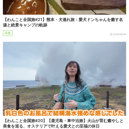
【わんこと全国旅#21】熊本・犬連れ旅：愛犬ドンちゃんを癒す名
湯と絶景キャンプの軌跡
特集
2026/08/08
【わんこと全国旅#20】【鹿児島・車中泊旅】火山が育む癒やしと
美食を巡る、オステリアで叶える愛犬との至福の休日