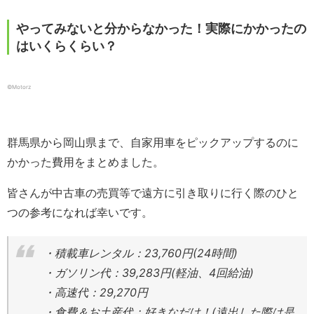
やってみないと分からなかった！実際にかかったの
はいくらくらい？
©︎Motorz
群馬県から岡山県まで、自家用車をピックアップするのに
かかった費用をまとめました。
皆さんが中古車の売買等で遠方に引き取りに行く際のひと
つの参考になれば幸いです。
・積載車レンタル：23,760円(24時間)
・ガソリン代：39,283円(軽油、4回給油)
・高速代：29,270円
・食費＆お土産代：好きなだけ！(遠出した際は是