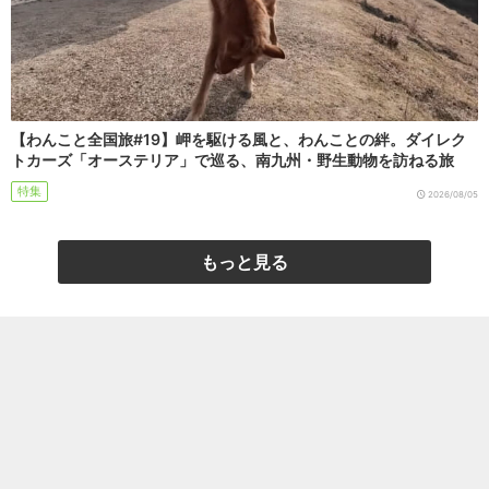
【わんこと全国旅#19】岬を駆ける風と、わんことの絆。ダイレク
トカーズ「オーステリア」で巡る、南九州・野生動物を訪ねる旅
特集
2026/08/05
もっと見る