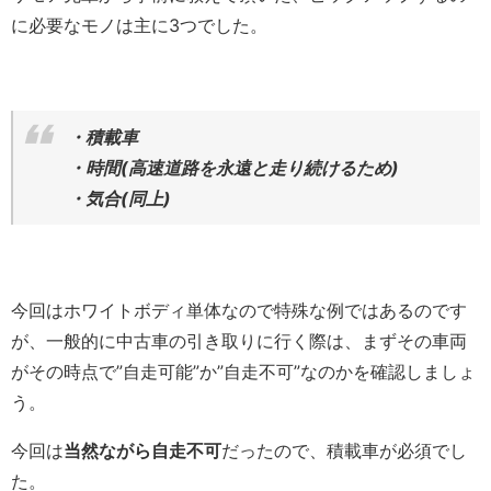
に必要なモノは主に3つでした。
・積載車
・時間(高速道路を永遠と走り続けるため)
・気合(同上)
今回はホワイトボディ単体なので特殊な例ではあるのです
が、一般的に中古車の引き取りに行く際は、まずその車両
がその時点で”自走可能”か”自走不可”なのかを確認しましょ
う。
今回は
当然ながら自走不可
だったので、積載車が必須でし
た。