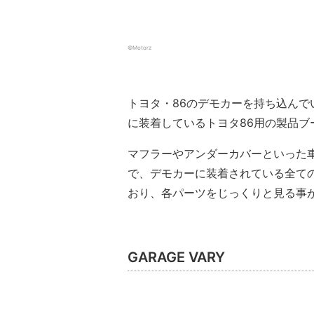
©️Motorz
トヨタ・86のデモカーを持ち込んでい
に装着しているトヨタ86用の製品ブ
マフラーやアンダーカバーといった
で、デモカーに装着されている全て
おり、各パーツをじっくりと見る事
GARAGE VARY