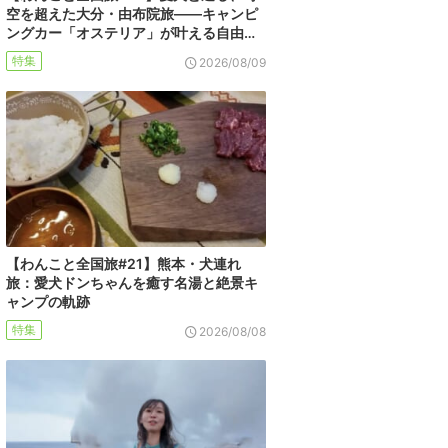
空を超えた大分・由布院旅――キャンピ
ングカー「オステリア」が叶える自由…
特集
2026/08/09
【わんこと全国旅#21】熊本・犬連れ
旅：愛犬ドンちゃんを癒す名湯と絶景キ
ャンプの軌跡
特集
2026/08/08