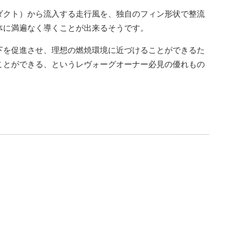
ダクト）から流入する走行風を、独自のフィン形状で整流
体に満遍なく導くことが出来るそうです。
下を促進させ、理想の燃焼環境に近づけることができるた
ことができる、というレヴォーグオーナー必見の優れもの