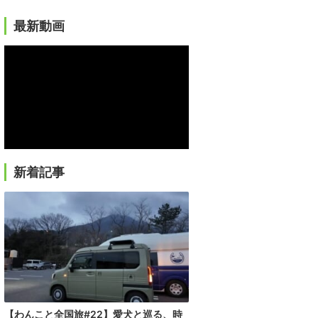
最新動画
新着記事
【わんこと全国旅#22】愛犬と巡る、時