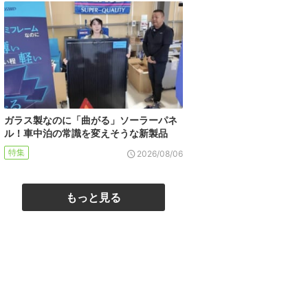
ガラス製なのに「曲がる」ソーラーパネ
ル！車中泊の常識を変えそうな新製品
特集
2026/08/06
もっと見る