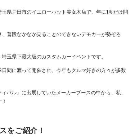
埼玉県戸田市のイエローハット美女木店で、年に1度だけ開
り、普段なかなか見ることのできないデモカーが勢ぞろ
、埼玉県下最大級のカスタムカーイベントです。
日の2日間に渡って開催され、今年もクルマ好きの方々が多数
ティバル』に出展していたメーカーブースの中から、私、
す！
スをご紹介！