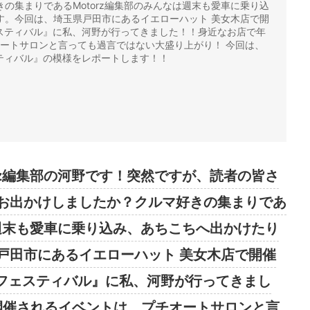
の集まりであるMotorz編集部のみんなは週末も愛車に乗り込
す。今回は、埼玉県戸田市にあるイエローハット 美女木店で開
ェスティバル』に私、河野が行ってきました！！身近なお店で年
オートサロンと言っても過言ではない大盛り上がり！ 今回は、
ティバル』の模様をレポートします！！
？
！
rz編集部の河野です！突然ですが、読者の皆さ
お出かけしましたか？クルマ好きの集まりであ
は週末も愛車に乗り込み、あちこちへ出かけたり
戸田市にあるイエローハット 美女木店で開催
トフェスティバル』に私、河野が行ってきまし
開催されるイベントは、プチオートサロンと言