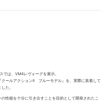
ブースでは、VM4レヴォーグを展示。
クールアクションII ブルーモデル』を、実際に装着して
ました。
ーの性能を十分に引き出すことを目的として開発されたこ