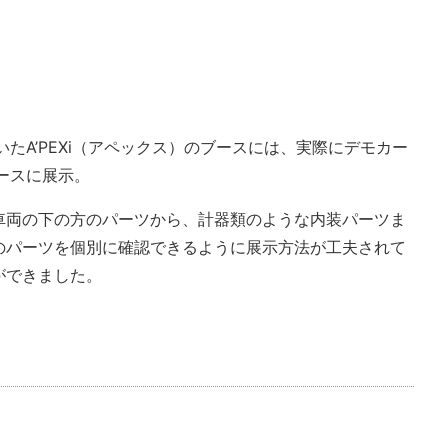
たA’PEXi（アペックス）のブースには、実際にデモカー
ースに展示。
車両の下の方のパーツから、計器類のような内装パーツま
のパーツを個別に確認できるように展示方法が工夫されて
ができました。