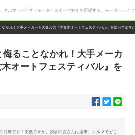
、クルマ・バイク・モータースポーツ好きを応援する、モーターライフ
となかれ！大手メーカーも大集合の『美女木オートフェスティバル』を知ってます
と侮ることなかれ！大手メーカ
女木オートフェスティバル』を
集部の河野です！突然ですが、読者の皆さんは週末、クルマでどこ