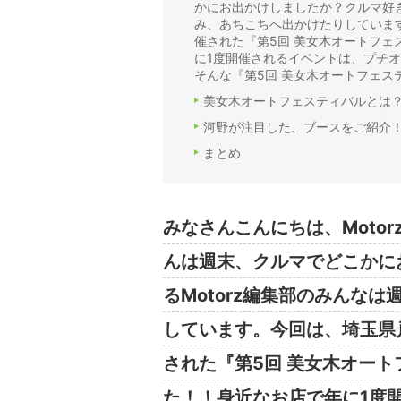
かにお出かけしましたか？クルマ好き
み、あちこちへ出かけたりしていま
催された『第5回 美女木オートフ
に1度開催されるイベントは、プチ
そんな『第5回 美女木オートフェス
美女木オートフェスティバルとは
河野が注目した、ブースをご紹介
まとめ
みなさんこんにちは、Moto
んは週末、クルマでどこかに
るMotorz編集部のみんな
しています。今回は、埼玉県
された『第5回 美女木オー
た！！身近なお店で年に1度