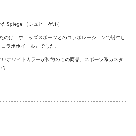
Spiegel（シュピーゲル）。
目したのは、ウェッズスポーツとのコラボレーションで誕生し
ル コラボホイール』でした。
ないホワイトカラーが特徴のこの商品、スポーツ系カスタ
か？