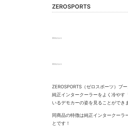
ZEROSPORTS
©️Motorz
©️Motorz
ZEROSPORTS（ゼロスポーツ）
純正インタークーラーをよく冷やす『
いるデモカーの姿を見ることができ
同商品の特徴は純正インタークーラ
とです！