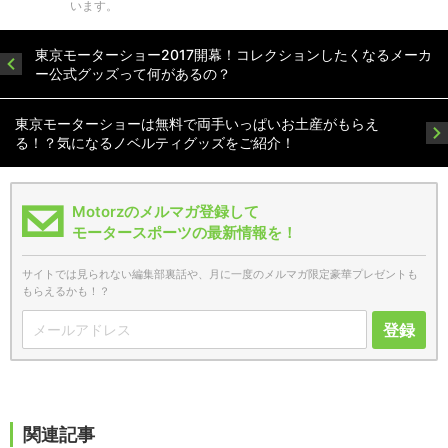
います。
東京モーターショー2017開幕！コレクションしたくなるメーカ
ー公式グッズって何があるの？
東京モーターショーは無料で両手いっぱいお土産がもらえ
る！？気になるノベルティグッズをご紹介！
Motorzのメルマガ登録して
モータースポーツの最新情報を！
サイトでは見られない編集部裏話や、月に一度のメルマガ限定豪華プレゼントも
もらえるかも！？
登録
関連記事