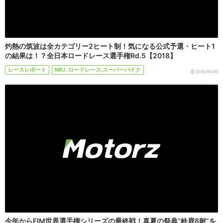
灼熱の筑波は全カテゴリー2ヒート制！気になる公式予選・ヒート1
の結果は！？全日本ロードレース選手権Rd.5【2018】
レースレポート
MFJ .ロードレース.スーパーバイク
2018/06/30
今年からFIM世界選手権シリーズの最終戦！真夏の祭典”鈴鹿8耐”を