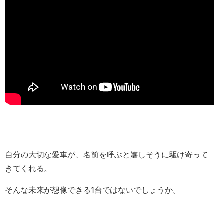
自分の大切な愛車が、名前を呼ぶと嬉しそうに駆け寄って
きてくれる。
そんな未来が想像できる1台ではないでしょうか。