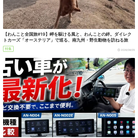
【わんこと全国旅#19】岬を駆ける風と、わんことの絆。ダイレク
トカーズ「オーステリア」で巡る、南九州・野生動物を訪ねる旅
特集
2026/08/05