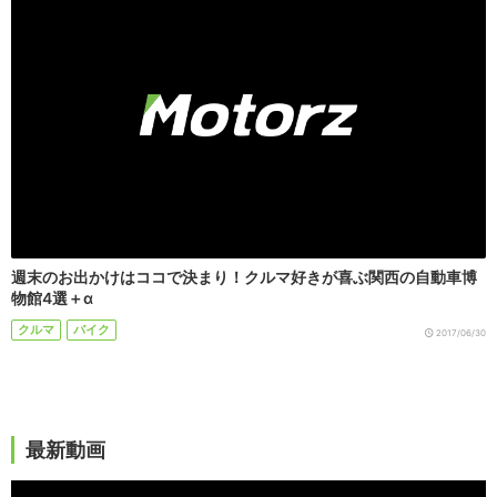
週末のお出かけはココで決まり！クルマ好きが喜ぶ関西の自動車博
物館4選＋α
クルマ
バイク
2017/06/30
最新動画