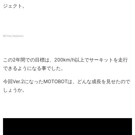
ジェクト。
©Chika Sakikawa
この2年間での目標は、200km/h以上でサーキットを走行
できるようになる事でした。
今回Ver.2になったMOTOBOTは、どんな成長を見せたので
しょうか。