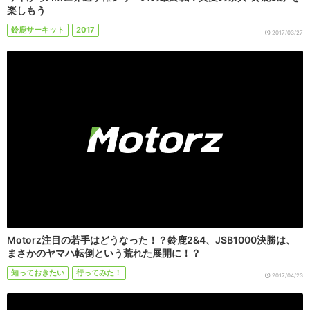
楽しもう
鈴鹿サーキット
2017
2017/03/27
Motorz注目の若手はどうなった！？鈴鹿2&4、JSB1000決勝は、
まさかのヤマハ転倒という荒れた展開に！？
知っておきたい
行ってみた！
2017/04/23