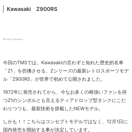
Kawasaki Z900RS
©Chika Sakikawa
今回のTMSでは、Kawasakiの言わずと知れた歴史的名車
「Z1」を彷彿させる、Zシリーズの最新レトロスポーツモデ
ル「Z900RS」が世界で初めて公開されました。
1972年に発売されてから、今なお多くの根強いファンを持
つZ1のシンボルとも言えるティアドロップ型タンクにこだ
わりつつも、最新技術を搭載したNEWモデル。
しかも！！こちらはコンセプトモデルではなく、12月1日に
国内発売を開始する事が決定しています。