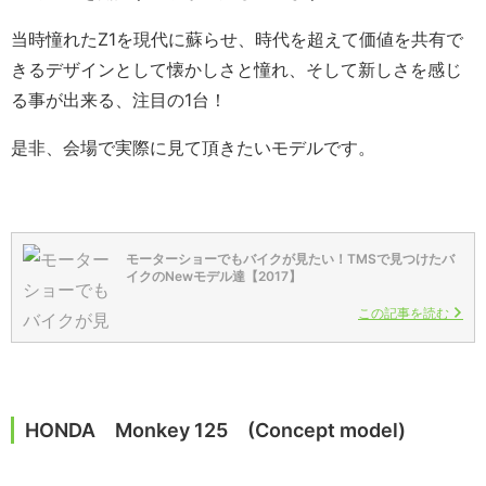
当時憧れたZ1を現代に蘇らせ、時代を超えて価値を共有で
きるデザインとして懐かしさと憧れ、そして新しさを感じ
る事が出来る、注目の1台！
是非、会場で実際に見て頂きたいモデルです。
モーターショーでもバイクが見たい！TMSで見つけたバ
イクのNewモデル達【2017】
この記事を読む
HONDA Monkey 125 (
Concept model
)