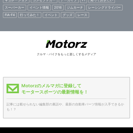
スーパーカー
イベント情報
2016
ジムカーナ
レーシングドライバー
FIA-F4
行ってみた！
イベント
グッズ
レース
クルマ・バイクをもっと楽しくするメディア
Motorzのメルマガに登録して
モータースポーツの最新情報を！
記事には載せられない編集部の裏話や、最新の自動車パーツ情報が入手できるか
も！？