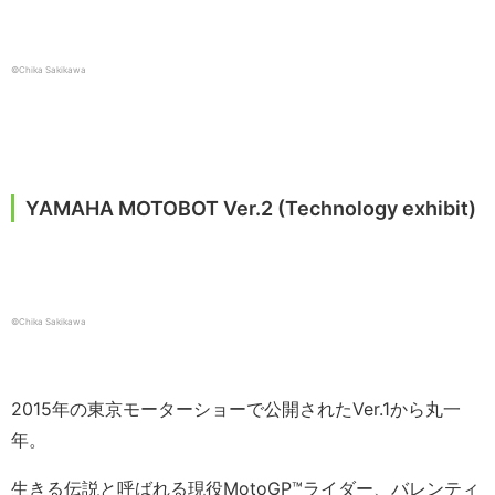
©Chika Sakikawa
YAMAHA MOTOBOT Ver.2 (Technology exhibit)
©Chika Sakikawa
2015年の東京モーターショーで公開されたVer.1から丸一
年。
生きる伝説と呼ばれる現役MotoGP™ライダー、バレンティ