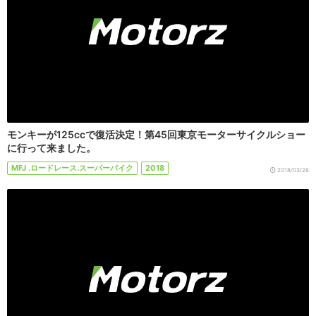
モンキーが125ccで復活決定！第45回東京モーターサイクルショー
に行って来ました。
MFJ .ロードレース.スーパーバイク
2018
2018/03/26