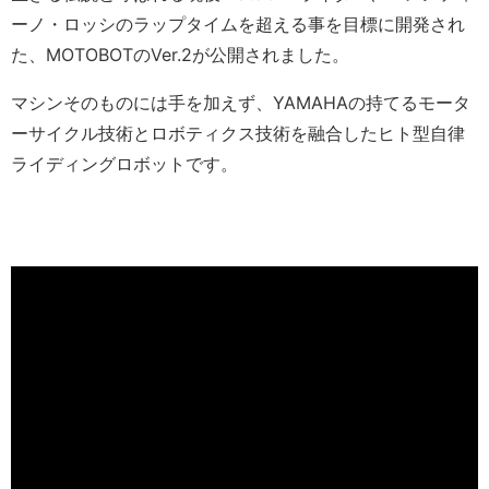
ーノ・ロッシのラップタイムを超える事を目標に開発され
た、MOTOBOTのVer.2が公開されました。
マシンそのものには手を加えず、YAMAHAの持てるモータ
ーサイクル技術とロボティクス技術を融合したヒト型自律
ライディングロボットです。