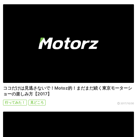
ココだけは見逃さないで！Motoz的！まだまだ続く東京モーターシ
ョーの楽しみ方【2017】
行ってみた！
見どころ
2017/10/30