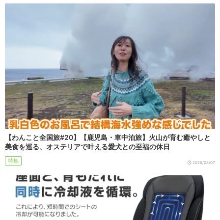
【わんこと全国旅#20】【鹿児島・車中泊旅】火山が育む癒やしと
美食を巡る、オステリアで叶える愛犬との至福の休日
特集
2026/08/07