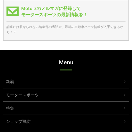
Motorzのメルマガに登録して
モータースポーツの最新情報を！
記事には載せられない編集部の裏話や、最新の自動車パーツ情報が入手できるか
も！？
Menu
新着
モータースポーツ
特集
ショップ探訪