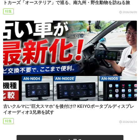
トカーズ「オーステリア」で巡る、南九州・野生動物を訪ねる旅
特集
2026/08/05
古いクルマに“巨大スマホ”を後付け!? KEIYOポータブルディスプレ
イオーディオ3兄弟を試す
特集
2026/08/04