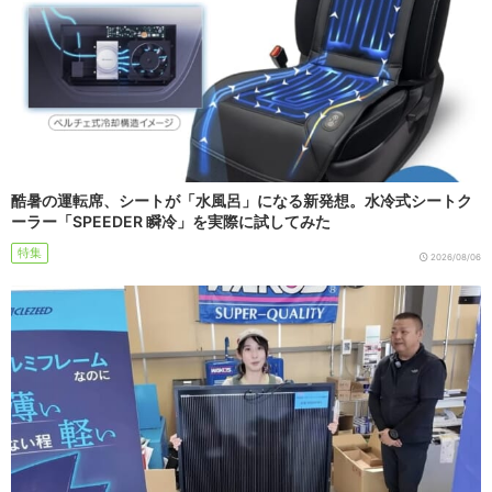
酷暑の運転席、シートが「水風呂」になる新発想。水冷式シートク
ーラー「SPEEDER 瞬冷」を実際に試してみた
特集
2026/08/06