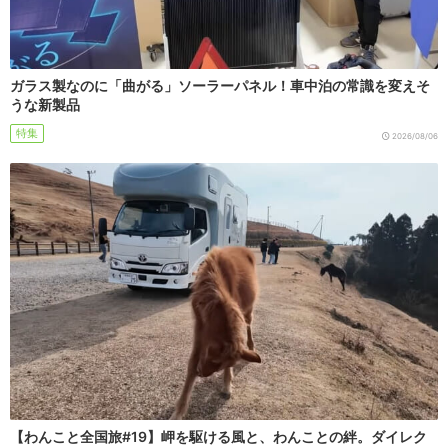
ガラス製なのに「曲がる」ソーラーパネル！車中泊の常識を変えそ
うな新製品
特集
2026/08/06
【わんこと全国旅#19】岬を駆ける風と、わんことの絆。ダイレク