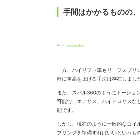
手間はかかるものの
Photo by
Antoine Gady
一方、ハイリフト車もリーフスプリ
軽に車高を上げる手法は存在しまし
また、スバル360のようにトーショ
可能で、エアサス、ハイドロサスな
能です。
しかし、現在のように一般的なコイ
プリングを準備すればいいというも