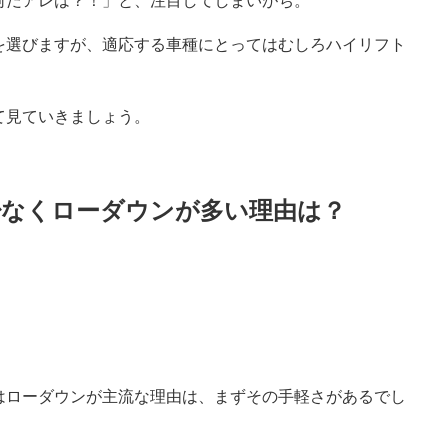
何だアレは？！」と、注目してしまいがち。
を選びますが、適応する車種にとってはむしろハイリフト
て見ていきましょう。
少なくローダウンが多い理由は？
はローダウンが主流な理由は、まずその手軽さがあるでし