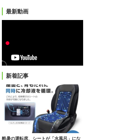
最新動画
新着記事
酷暑の運転席、シートが「水風呂」にな