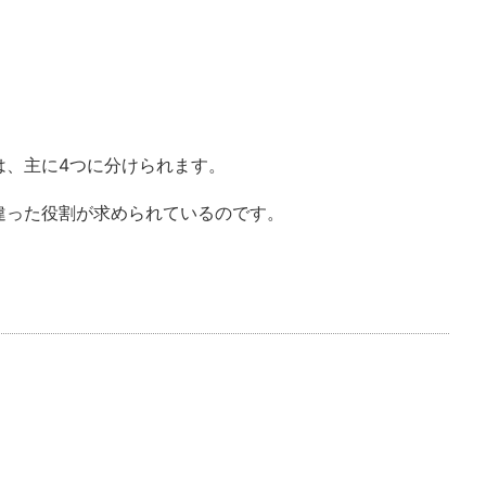
は、主に4つに分けられます。
違った役割が求められているのです。