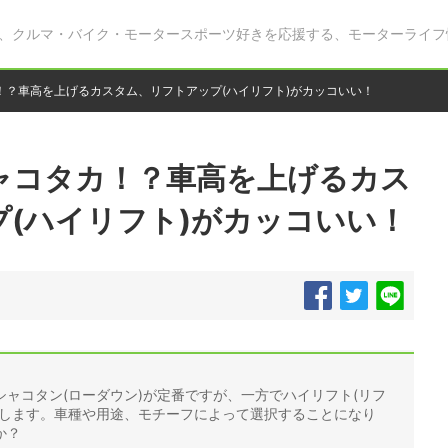
、クルマ・バイク・モータースポーツ好きを応援する、モーターライフ
！？車高を上げるカスタム、リフトアップ(ハイリフト)がカッコいい！
ャコタカ！？車高を上げるカス
(ハイリフト)がカッコいい！
ャコタン(ローダウン)が定番ですが、一方でハイリフト(リフ
在します。車種や用途、モチーフによって選択することになり
か？