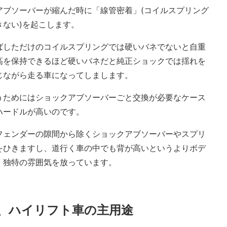
アブソーバーが縮んだ時に「線管密着」(コイルスプリング
ない)を起こします。
ばしただけのコイルスプリングでは硬いバネでないと自重
高を保持できるほど硬いバネだと純正ショックでは揺れを
じながら走る車になってしまします。
うためにはショックアブソーバーごと交換が必要なケース
ハードルが高いのです。
フェンダーの隙間から除くショックアブソーバーやスプリ
をひきますし、道行く車の中でも背が高いというよりボデ
、独特の雰囲気を放っています。
、ハイリフト車の主用途