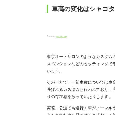
車高の変化はシャコ
Photo by
joe_no_say
東京オートサロンのようなカスタム
スペンションなどのセッティングで
います。
その一方で、一部車種については車
呼ばれるカスタムも行われており、
りの存在感を放っていたりします。
実際、公道でも道行く車がノーマル