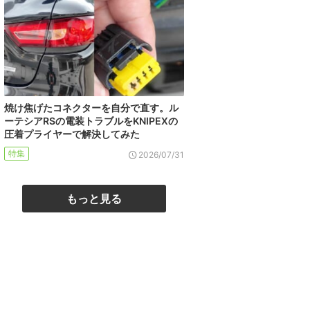
焼け焦げたコネクターを自分で直す。ル
ーテシアRSの電装トラブルをKNIPEXの
圧着プライヤーで解決してみた
特集
2026/07/31
もっと見る