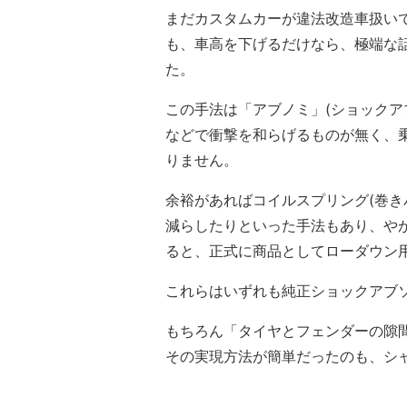
まだカスタムカーが違法改造車扱い
も、車高を下げるだけなら、極端な
た。
この手法は「アブノミ」(ショックア
などで衝撃を和らげるものが無く、
りません。
余裕があればコイルスプリング(巻き
減らしたりといった手法もあり、や
ると、正式に商品としてローダウン
これらはいずれも純正ショックアブ
もちろん「タイヤとフェンダーの隙
その実現方法が簡単だったのも、シ