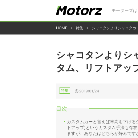
モーターズは
HOME
特集
シャコタンよりシャコタカ
シャコタンよりシ
タム、リフトアップ
特集
2019/01/24
目次
カスタムカーと言えば車高を下げるシ
トアップ)というカスタム手法も存
ますが、あなたはどちらが好みです