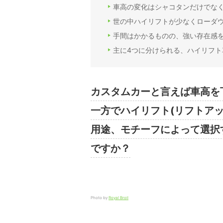
車高の変化はシャコタンだけでな
世の中ハイリフトが少なくローダ
手間はかかるものの、強い存在感
主に4つに分けられる、ハイリフト
カスタムカーと言えば車高を
一方でハイリフト(リフトア
用途、モチーフによって選択
ですか？
Photo by
Royal Broil