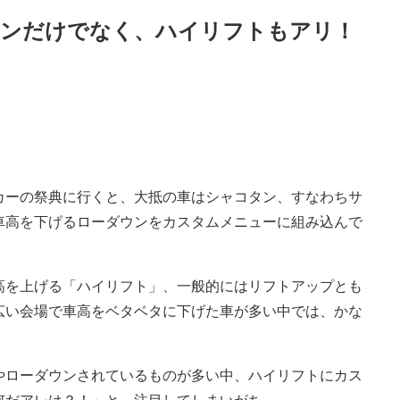
タンだけでなく、ハイリフトもアリ！
カーの祭典に行くと、大抵の車はシャコタン、すなわちサ
車高を下げるローダウンをカスタムメニューに組み込んで
高を上げる「ハイリフト」、一般的にはリフトアップとも
広い会場で車高をベタベタに下げた車が多い中では、かな
やローダウンされているものが多い中、ハイリフトにカス