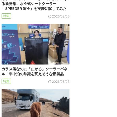
る新発想。水冷式シートクーラー
「SPEEDER 瞬冷」を実際に試してみた
特集
2026/08/06
ガラス製なのに「曲がる」ソーラーパネ
ル！車中泊の常識を変えそうな新製品
特集
2026/08/06