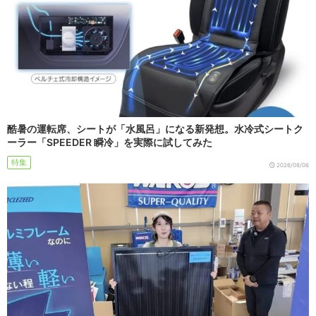
酷暑の運転席、シートが「水風呂」になる新発想。水冷式シートク
ーラー「SPEEDER 瞬冷」を実際に試してみた
特集
2026/08/06