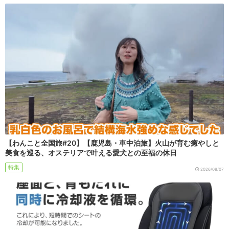
【わんこと全国旅#20】【鹿児島・車中泊旅】火山が育む癒やしと
美食を巡る、オステリアで叶える愛犬との至福の休日
特集
2026/08/07