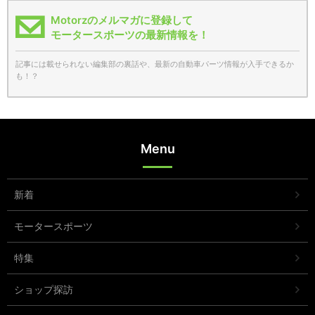
Motorzのメルマガに登録して
モータースポーツの最新情報を！
記事には載せられない編集部の裏話や、最新の自動車パーツ情報が入手できるか
も！？
Menu
新着
モータースポーツ
特集
ショップ探訪