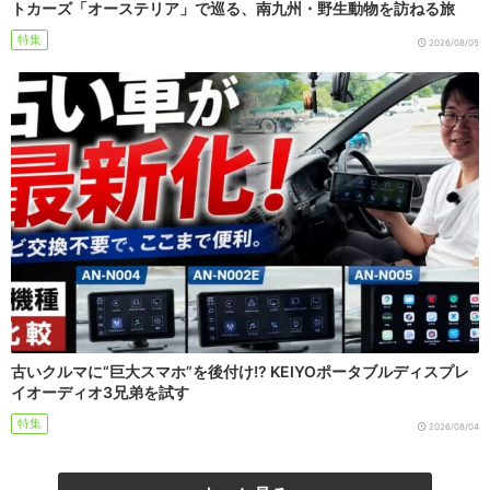
トカーズ「オーステリア」で巡る、南九州・野生動物を訪ねる旅
特集
2026/08/05
古いクルマに“巨大スマホ”を後付け!? KEIYOポータブルディスプレ
イオーディオ3兄弟を試す
特集
2026/08/04