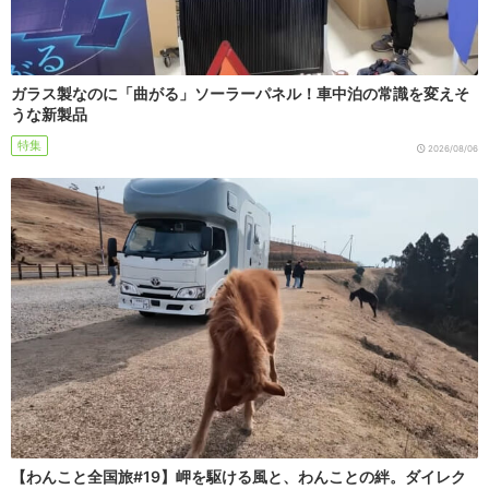
ガラス製なのに「曲がる」ソーラーパネル！車中泊の常識を変えそ
うな新製品
特集
2026/08/06
【わんこと全国旅#19】岬を駆ける風と、わんことの絆。ダイレク