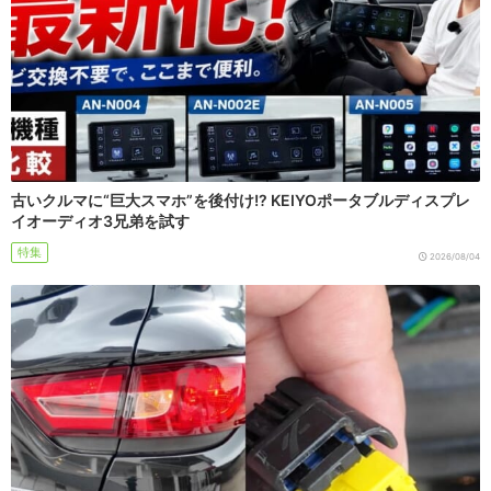
古いクルマに“巨大スマホ”を後付け!? KEIYOポータブルディスプレ
イオーディオ3兄弟を試す
特集
2026/08/04