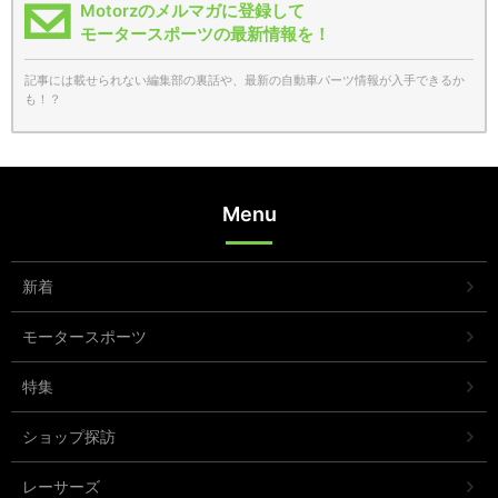
Motorzのメルマガに登録して
モータースポーツの最新情報を！
記事には載せられない編集部の裏話や、最新の自動車パーツ情報が入手できるか
も！？
Menu
新着
モータースポーツ
特集
ショップ探訪
レーサーズ