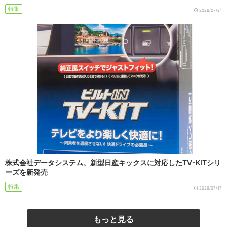
特集
2026/07/21
株式会社データシステム、新型日産キックスに対応したTV-KITシリ
ーズを新発売
特集
2026/07/17
もっと見る