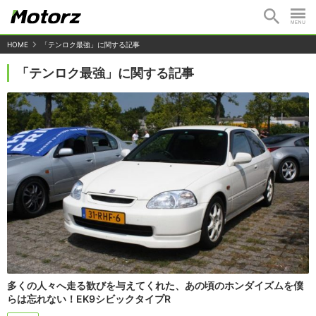
HOME
「テンロク最強」に関する記事
「テンロク最強」に関する記事
多くの人々へ走る歓びを与えてくれた、あの頃のホンダイズムを僕
らは忘れない！EK9シビックタイプR