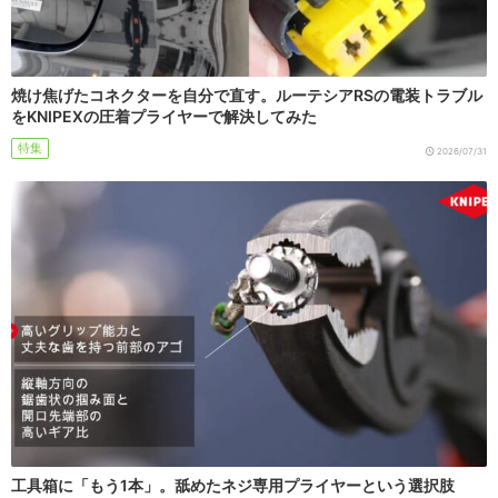
焼け焦げたコネクターを自分で直す。ルーテシアRSの電装トラブル
をKNIPEXの圧着プライヤーで解決してみた
特集
2026/07/31
工具箱に「もう1本」。舐めたネジ専用プライヤーという選択肢