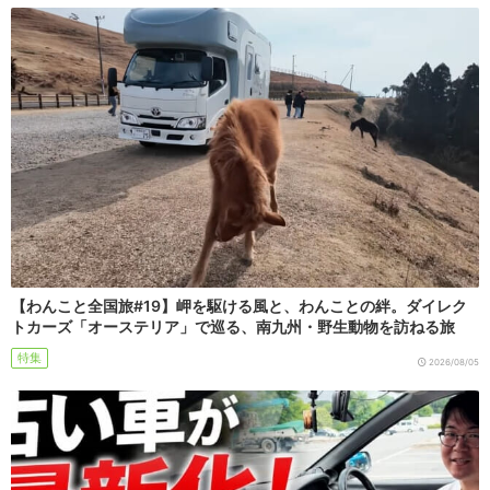
【わんこと全国旅#19】岬を駆ける風と、わんことの絆。ダイレク
トカーズ「オーステリア」で巡る、南九州・野生動物を訪ねる旅
特集
2026/08/05