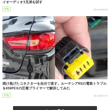
イオーディオ3兄弟を試す
特集
2026/08/04
焼け焦げたコネクターを自分で直す。ルーテシアRSの電装トラブル
をKNIPEXの圧着プライヤーで解決してみた
特集
2026/07/31