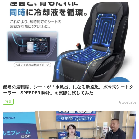
酷暑の運転席、シートが「水風呂」になる新発想。水冷式シートク
ーラー「SPEEDER 瞬冷」を実際に試してみた
特集
2026/08/06