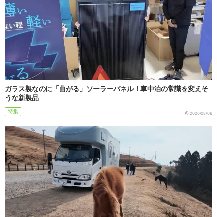
ガラス製なのに「曲がる」ソーラーパネル！車中泊の常識を変えそ
うな新製品
特集
2026/08/06