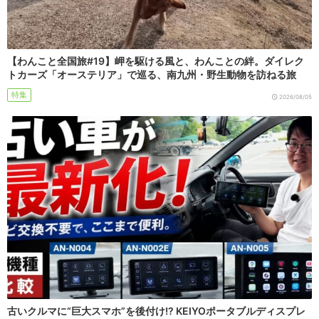
【わんこと全国旅#19】岬を駆ける風と、わんことの絆。ダイレク
トカーズ「オーステリア」で巡る、南九州・野生動物を訪ねる旅
特集
2026/08/05
古いクルマに“巨大スマホ”を後付け!? KEIYOポータブルディスプレ