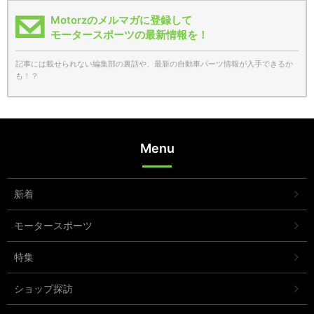
Motorzのメルマガに登録して
モータースポーツの最新情報を！
記事には載せられない編集部の裏話や、最新の自動車パーツ情報が入手できるか
も！？
Menu
新着
モータースポーツ
特集
ショップ探訪